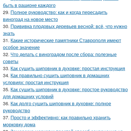
быть в рационе каждого
29.
Полное руководство: как и когда пересадить
виноград на новое место
30.
Прививка плодовых деревьев весной: всё, что нужно
знать
31.
Какие исторические памятники Ставрополя имеют
особое значение
32.
Что делать с виноградом после сбора: полезные
советы
33.
Как сушить шиповник в духовке: простая инструкция
34.
Как правильно сушить шиповник в домашних
условиях: простая инструкция
35.
Как сушить шиповник в духовке: простое руководство
для домашних условий
36.
Как долго сушить шиповник в духовке: полное
руководство
37.
Просто и эффективно: как правильно хранить
морковку дома