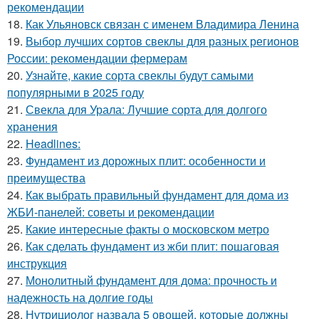
рекомендации
18.
Как Ульяновск связан с именем Владимира Ленина
19.
Выбор лучших сортов свеклы для разных регионов
России: рекомендации фермерам
20.
Узнайте, какие сорта свеклы будут самыми
популярными в 2025 году
21.
Свекла для Урала: Лучшие сорта для долгого
хранения
22.
Headlines:
23.
Фундамент из дорожных плит: особенности и
преимущества
24.
Как выбрать правильный фундамент для дома из
ЖБИ-панелей: советы и рекомендации
25.
Какие интересные факты о московском метро
26.
Как сделать фундамент из жби плит: пошаговая
инструкция
27.
Монолитный фундамент для дома: прочность и
надежность на долгие годы
28.
Нутрициолог назвала 5 овощей, которые должны