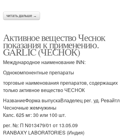
читать дальше →
Активное вещество Чеснок
показания к применению.
GARLIC (ЧЕСНОК)
Международное наименование INN:
Однокомпонентные препараты
торговые наименования препаратов, содержащих
только активное вещество ЧЕСНОК
НазваниеФорма выпускаВладелец рег. уд. Ревайтл
Чесночные жемчужины
Капс. 625 мг: 30 или 100 шт.
рег. №: П N013479/01 от 13.05.09
RANBAXY LABORATORIES (Индия)