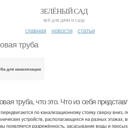
ЗЕЛЁНЫЙ САД
всё для дачи и сада
главная
новости
статьи
овая труба
уба для канализации
вая труба, что это. Что из себя предста
 передвигаются по канализационному стояку сверху вниз, 
хнических устройств, располагающихся на разных этажах, 
мы появляется разрежённость, засасывание воды и просых