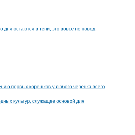
о дня остаются в тени, это вовсе не повод
ению первых корешков у любого черенка всего
одных культур, служащее основой для