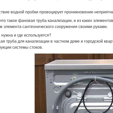
ствие водной пробки провоцирует проникновение неприятн
 что такое фановая труба канализации, и из каких элемент
ж элемента сантехнического сооружения своими руками.
 нужна и где используется?
ая труба для канализации в частном доме и городской кв
рукции системы стоков.