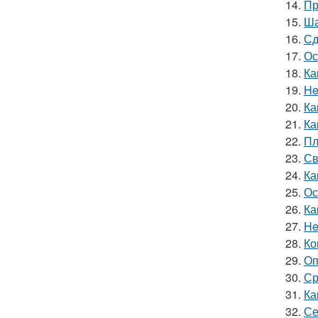
14.
Пр
15.
Ша
16.
Сд
17.
Ос
18.
Ка
19.
He
20.
Ка
21.
Ка
22.
Пл
23.
Св
24.
Ка
25.
Ос
26.
Ка
27.
He
28.
Ко
29.
Оп
30.
Ср
31.
Ка
32.
Се