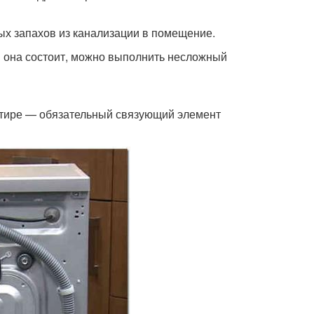
ых запахов из канализации в помещение.
ов она состоит, можно выполнить несложный
артире — обязательный связующий элемент