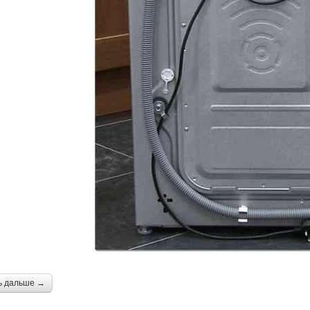
ь дальше →