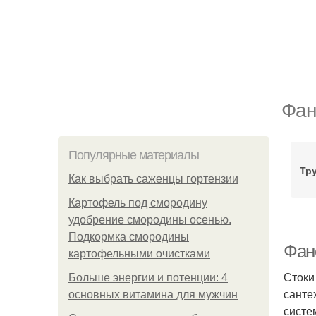
Фан
Популярные материалы
Тр
Как выбрать саженцы гортензии
Картофель под смородину
удобрение смородины осенью.
Подкормка смородины
Фано
картофельными очистками
Стоки
Больше энергии и потенции: 4
санте
основных витамина для мужчин
систе