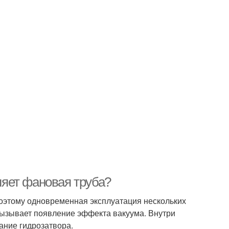
вляет фановая труба?
поэтому одновременная эксплуатация нескольких
вызывает появление эффекта вакуума. Внутри
ание гидрозатвора.