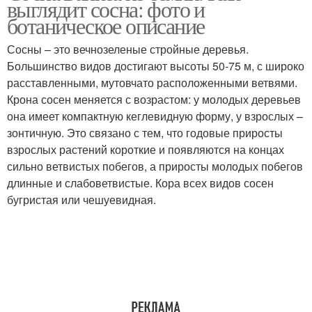
выглядит сосна: фото и
ботаническое описание
Сосны – это вечнозеленые стройные деревья.
Большинство видов достигают высоты 50-75 м, с широко
расставленными, мутовчато расположенными ветвями.
Крона сосен меняется с возрастом: у молодых деревьев
она имеет компактную кеглевидную форму, у взрослых –
зонтичную. Это связано с тем, что годовые приросты
взрослых растений короткие и появляются на концах
сильно ветвистых побегов, а приросты молодых побегов
длинные и слабоветвистые. Кора всех видов сосен
бугристая или чешуевидная.