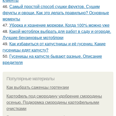
клиенты
46.
Самый простой способ сушки фруктов. Сушим
фрукты и овощи. Как это делать правильно? Основные
моменты
47.
Уборка и хранение моркови. Когда 100% можно уже
48.
Какой мотоблок выбрать для работ в саду и огороде.
Лучшие бензиновые мотоблоки
49.
Как избавиться от капустницы и её гусениц. Какие
гусеницы едят капусту?
50.
Гусеницы на капусте бывают разные. Описание
вредителя
Популярные материалы
Как выбрать саженцы гортензии
Картофель под смородину удобрение смородины
осенью. Подкормка смородины картофельными
очистками