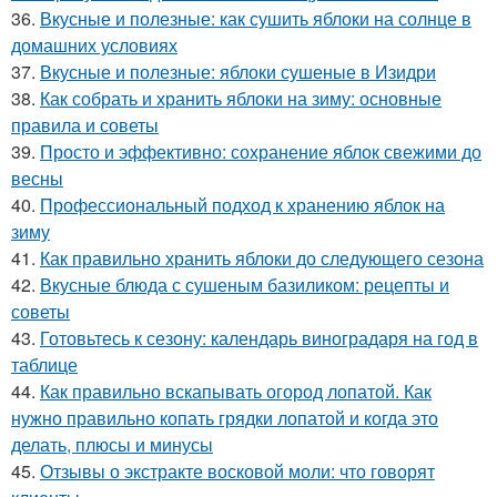
36.
Вкусные и полезные: как сушить яблоки на солнце в
домашних условиях
37.
Вкусные и полезные: яблоки сушеные в Изидри
38.
Как собрать и хранить яблоки на зиму: основные
правила и советы
39.
Просто и эффективно: сохранение яблок свежими до
весны
40.
Профессиональный подход к хранению яблок на
зиму
41.
Как правильно хранить яблоки до следующего сезона
42.
Вкусные блюда с сушеным базиликом: рецепты и
советы
43.
Готовьтесь к сезону: календарь виноградаря на год в
таблице
44.
Как правильно вскапывать огород лопатой. Как
нужно правильно копать грядки лопатой и когда это
делать, плюсы и минусы
45.
Отзывы о экстракте восковой моли: что говорят