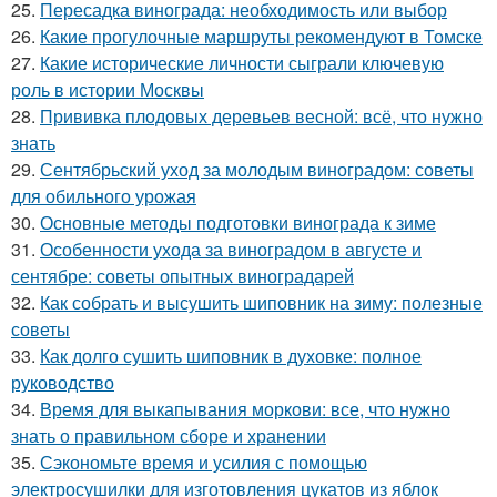
25.
Пересадка винограда: необходимость или выбор
26.
Какие прогулочные маршруты рекомендуют в Томске
27.
Какие исторические личности сыграли ключевую
роль в истории Москвы
28.
Прививка плодовых деревьев весной: всё, что нужно
знать
29.
Сентябрьский уход за молодым виноградом: советы
для обильного урожая
30.
Основные методы подготовки винограда к зиме
31.
Особенности ухода за виноградом в августе и
сентябре: советы опытных виноградарей
32.
Как собрать и высушить шиповник на зиму: полезные
советы
33.
Как долго сушить шиповник в духовке: полное
руководство
34.
Время для выкапывания моркови: все, что нужно
знать о правильном сборе и хранении
35.
Сэкономьте время и усилия с помощью
электросушилки для изготовления цукатов из яблок