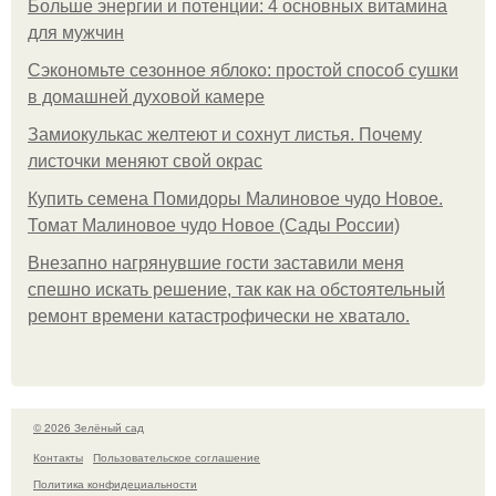
Больше энергии и потенции: 4 основных витамина
для мужчин
Сэкономьте сезонное яблоко: простой способ сушки
в домашней духовой камере
Замиокулькас желтеют и сохнут листья. Почему
листочки меняют свой окрас
Купить семена Помидоры Малиновое чудо Новое.
Томат Малиновое чудо Новое (Сады России)
Внезапно нагрянувшие гости заставили меня
спешно искать решение, так как на обстоятельный
ремонт времени катастрофически не хватало.
© 2026 Зелёный сад
Контакты
Пользовательское соглашение
Политика конфидециальности