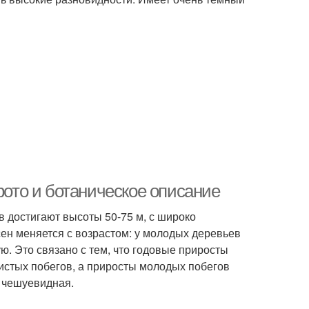
фото и ботаническое описание
 достигают высоты 50-75 м, с широко
ен меняется с возрастом: у молодых деревьев
ю. Это связано с тем, что годовые приросты
вистых побегов, а приросты молодых побегов
и чешуевидная.