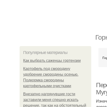
Гор
Популярные материалы
Го
Как выбрать саженцы гортензии
Картофель под смородину
удобрение смородины осенью.
Подкормка смородины
Пер
картофельными очистками
Мугу
Внезапно нагрянувшие гости
заставили меня спешно искать
Изнач
решение, так как на обстоятельный
дерев