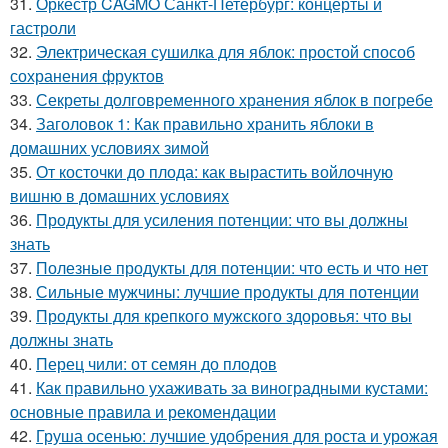
31.
Оркестр CAGMO Санкт-Петербург: концерты и
гастроли
32.
Электрическая сушилка для яблок: простой способ
сохранения фруктов
33.
Секреты долговременного хранения яблок в погребе
34.
Заголовок 1: Как правильно хранить яблоки в
домашних условиях зимой
35.
От косточки до плода: как вырастить войлочную
вишню в домашних условиях
36.
Продукты для усиления потенции: что вы должны
знать
37.
Полезные продукты для потенции: что есть и что нет
38.
Сильные мужчины: лучшие продукты для потенции
39.
Продукты для крепкого мужского здоровья: что вы
должны знать
40.
Перец чили: от семян до плодов
41.
Как правильно ухаживать за виноградными кустами:
основные правила и рекомендации
42.
Груша осенью: лучшие удобрения для роста и урожая