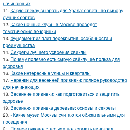
начинающих
11.
Какую свеклу выбрать для Урала: советы по выбору
лучших сортов
12.
Какие ночные клубы в Москве проводят
тематические вечеринки
13.
Фундамент из плит перекрытия: особенности и
преимущества
14.
Секреты лучшего усвоения свеклы
15.
Почему полезно есть сырую свёклу: её польза для
здоровья
16.
Какие интересные улицы и кварталы
17.
Черенки для весенней прививки: полное руководство
для начинающих
18.
Весенние прививки: как подготовиться и защитить
здоровье
19.
Весенняя прививка деревьев: основы и секреты
20.
- Какие музеи Москвы считаются обязательными для
посещения
21.
Полное руководство: чем подкормить виноград