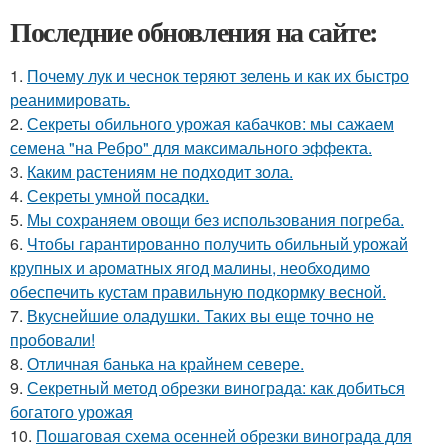
Последние обновления на сайте:
1.
Почему лук и чеснок теряют зелень и как их быстро
реанимировать.
2.
Секреты обильного урожая кабачков: мы сажаем
семена "на Ребро" для максимального эффекта.
3.
Каким растениям не подходит зола.
4.
Секреты умной посадки.
5.
Мы сохраняем овощи без использования погреба.
6.
Чтобы гарантированно получить обильный урожай
крупных и ароматных ягод малины, необходимо
обеспечить кустам правильную подкормку весной.
7.
Вкуснейшие оладушки. Таких вы еще точно не
пробовали!
8.
Отличная банька на крайнем севере.
9.
Секретный метод обрезки винограда: как добиться
богатого урожая
10.
Пошаговая схема осенней обрезки винограда для