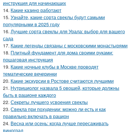
инструкция для начинающих
14.
Какие казино работают
15.
Узнайте, какие сорта свеклы будут самыми
популярными в 2025 году
16.
Лучшие сорта свеклы для Урала: выбор для вашего
сада
17.
Какие легенды связаны с московскими монастырями
18.
Плитный фундамент для дома своими руками:
пошаговая инструкция
19.
Какие ночные клубы в Москве проводят
тематические вечеринки
20.
Какие экскурсии в Ростове считаются лучшими
21.
Нутрициолог назвала 5 овощей, которые должны
быть в рационе каждого
22.
Секреты лучшего усвоения свеклы
23.
Свекла при похудении: можно ли есть и как
правильно включать в рацион
24.
Весна или осень: когда лучше пересаживать
виноград