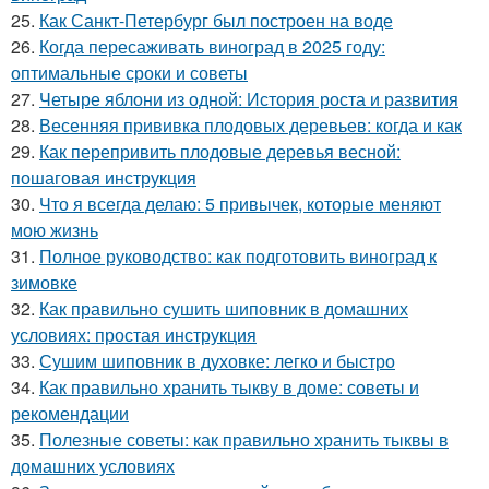
25.
Как Санкт-Петербург был построен на воде
26.
Когда пересаживать виноград в 2025 году:
оптимальные сроки и советы
27.
Четыре яблони из одной: История роста и развития
28.
Весенняя прививка плодовых деревьев: когда и как
29.
Как перепривить плодовые деревья весной:
пошаговая инструкция
30.
Что я всегда делаю: 5 привычек, которые меняют
мою жизнь
31.
Полное руководство: как подготовить виноград к
зимовке
32.
Как правильно сушить шиповник в домашних
условиях: простая инструкция
33.
Сушим шиповник в духовке: легко и быстро
34.
Как правильно хранить тыкву в доме: советы и
рекомендации
35.
Полезные советы: как правильно хранить тыквы в
домашних условиях