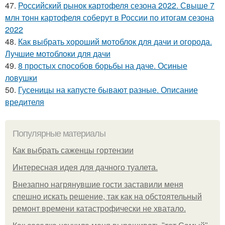
47.
Российский рынок картофеля сезона 2022. Свыше 7
млн тонн картофеля соберут в России по итогам сезона
2022
48.
Как выбрать хороший мотоблок для дачи и огорода.
Лучшие мотоблоки для дачи
49.
8 простых способов борьбы на даче. Осиные
ловушки
50.
Гусеницы на капусте бывают разные. Описание
вредителя
Популярные материалы
Как выбрать саженцы гортензии
Интересная идея для дачного туалета.
Внезапно нагрянувшие гости заставили меня
спешно искать решение, так как на обстоятельный
ремонт времени катастрофически не хватало.