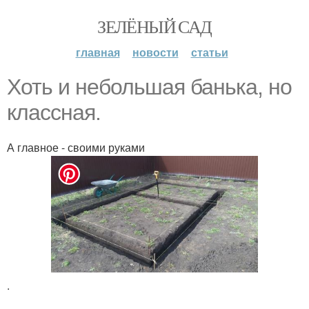
ЗЕЛЁНЫЙ САД
главная
новости
статьи
Хоть и небольшая банька, но
классная.
А главное - своими руками
.