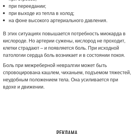
при переедании;
при выходе из тепла в холод;
на фоне высокого артериального давления.
В этих ситуациях повышается потребность миокарда в
кислороде. Но артерии сужены, кислород не проходит,
клетки страдают – и появляется боль. При исходной
патологии сердца боль возникает и в состоянии покоя.
Боль при межреберной невралгии может быть
спровоцирована кашлем, чиханьем, подъемом тяжестей,
неудобным положением тела. Она усиливается при
вдохе и движении.