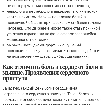
резкого ущемления спинномозговых корешков;
неврологи и вертебрологи выделяют в клинической
картине симптом Нери — появление болей в
поясничной области при пассивном сгибании головы
человека. Это движение может также стать причиной
усиления кардиалгии на фоне сформировавшейся
межпозвоночной грыжи;
выраженность дискомфортных ощущений
повышается в результате механического воздействия
на позвоночник — удара, ушиба, сдавливания.
Как отличить боль в сердце от боли в
мышце. Проявления сердечного
приступа
Зачастую, каждый день болит сердце из-за
назревающего сердечного приступа. Такая болезнь
представляет собой острую нехватку питания (ишемию),
вследствие которой развивается некроз миокарда