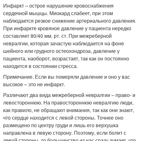
Инфаркт – острое нарушение кровоснабжения
сердечной мышцы. Миокард слабеет, при этом
наблюдается резкое снижение артериального давления.
При инфаркте кровяное давление у пациента нередко
составляет 80/40 мм. рт. ст. При межреберной
невралгии, которая зачастую наблюдается на фоне
шейного или грудного остеохондроза, давление у
пациента, наоборот, возрастает, так как он постоянно
находится в состоянии стресса.
Примечание. Если вы померяли давление и оно у вас
высокое – это не инфаркт.
Различают два вида межреберной невралгии – право- и
левостороннюю. На правостороннюю невралгию люди,
как правило, не обращают внимания, так как они знают,
что сердце находится с левой стороны. Точнее оно
размещено по центру груди и лишь его верхушка
направлена в левую сторону. Поэтому, если болит с
левой стороны, то большинство из нас сразу думает, что