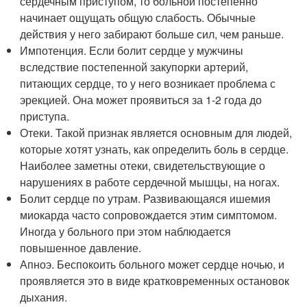
сердечным приступом, то больной постепенно
начинает ощущать общую слабость. Обычные
действия у него забирают больше сил, чем раньше.
Импотенция. Если болит сердце у мужчины
вследствие постепенной закупорки артерий,
питающих сердце, то у него возникает проблема с
эрекцией. Она может проявиться за 1-2 года до
приступа.
Отеки. Такой признак является основным для людей,
которые хотят узнать, как определить боль в сердце.
Наиболее заметны отеки, свидетельствующие о
нарушениях в работе сердечной мышцы, на ногах.
Болит сердце по утрам. Развивающаяся ишемия
миокарда часто сопровождается этим симптомом.
Иногда у больного при этом наблюдается
повышенное давление.
Апноэ. Беспокоить больного может сердце ночью, и
проявляется это в виде кратковременных остановок
дыхания.