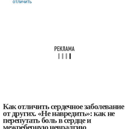
отличить
Как отличить сердечное заболевание
от других. «Не навредить»: как не
перепутать боль в сердце и
межреберную невралгию