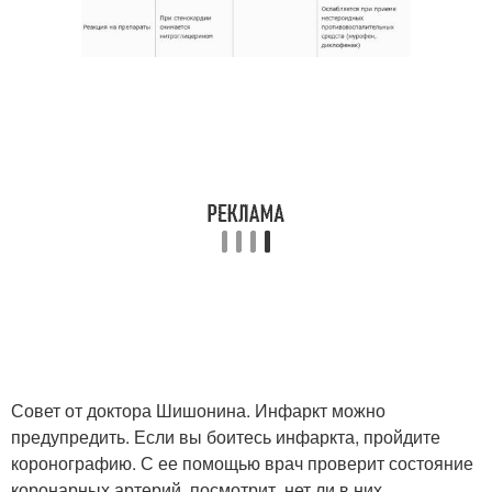
Совет от доктора Шишонина. Инфаркт можно
предупредить. Если вы боитесь инфаркта, пройдите
коронографию. С ее помощью врач проверит состояние
коронарных артерий, посмотрит, нет ли в них