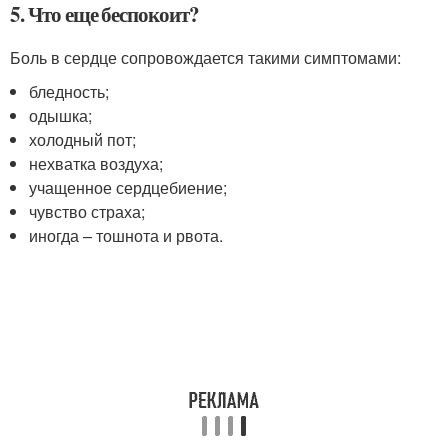
5. Что еще беспокоит?
Боль в сердце сопровождается такими симптомами:
бледность;
одышка;
холодный пот;
нехватка воздуха;
учащенное сердцебиение;
чувство страха;
иногда – тошнота и рвота.