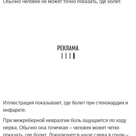
Обычно человек не может точно показать, где болит.
Иллюстрация показывает, где болит при стенокардии и
инфаркте.
При межреберной невралгии боль ощущается по ходу
нерва. Обычно она точечная – человек может четко
показать, где болит. Локализуется чаще слева в груди –