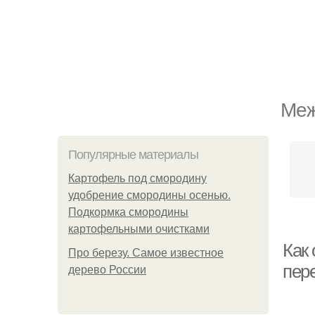
Меж
Популярные материалы
Картофель под смородину
удобрение смородины осенью.
Подкормка смородины
картофельными очистками
Как 
Про березу. Самое известное
пер
дерево России