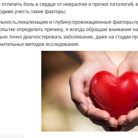
 отличить боль в сердце от невралгии и прочих патологий,
одимо учесть такие факторы:
льность;локализацию и глубину;провокационные факторы;п
опытке определить причину, я всегда обращаю внимание на
ьно точно диагностировать заболевание, даже на стадии п
нительных методов исследования.