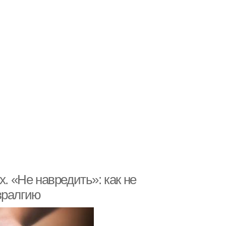
х. «Не навредить»: как не
вралгию