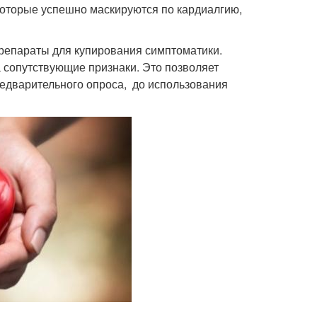
 которые успешно маскируются по кардиалгию,
репараты для купирования симптоматики.
 сопутствующие признаки. Это позволяет
редварительного опроса, до использования