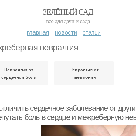
ЗЕЛЁНЫЙ САД
всё для дачи и сада
главная
новости
статьи
реберная невралгия
Невралгия от
Невралгия от
сердечной боли
пневмонии
отличить сердечное заболевание от други
епутать боль в сердце и межреберную не