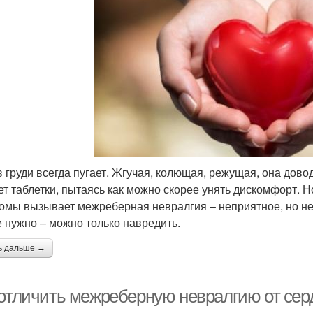
в груди всегда пугает. Жгучая, колющая, режущая, она довод
ьет таблетки, пытаясь как можно скорее унять дискомфорт. Н
омы вызывает межреберная невралгия – неприятное, но не 
е нужно – можно только навредить.
ь дальше →
 отличить межреберную невралгию от серд