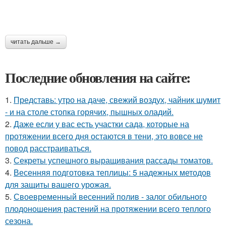
читать дальше →
Последние обновления на сайте:
1.
Представь: утро на даче, свежий воздух, чайник шумит
- и на столе стопка горячих, пышных оладий.
2.
Даже если у вас есть участки сада, которые на
протяжении всего дня остаются в тени, это вовсе не
повод расстраиваться.
3.
Секреты успешного выращивания рассады томатов.
4.
Весенняя подготовка теплицы: 5 надежных методов
для защиты вашего урожая.
5.
Своевременный весенний полив - залог обильного
плодоношения растений на протяжении всего теплого
сезона.