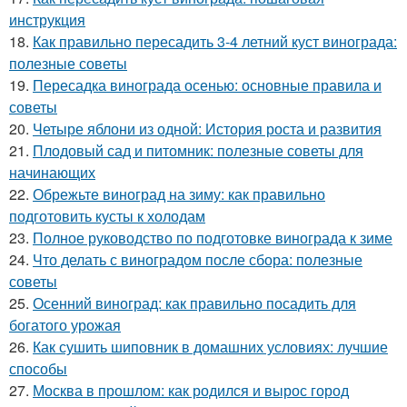
инструкция
18.
Как правильно пересадить 3-4 летний куст винограда:
полезные советы
19.
Пересадка винограда осенью: основные правила и
советы
20.
Четыре яблони из одной: История роста и развития
21.
Плодовый сад и питомник: полезные советы для
начинающих
22.
Обрежьте виноград на зиму: как правильно
подготовить кусты к холодам
23.
Полное руководство по подготовке винограда к зиме
24.
Что делать с виноградом после сбора: полезные
советы
25.
Осенний виноград: как правильно посадить для
богатого урожая
26.
Как сушить шиповник в домашних условиях: лучшие
способы
27.
Москва в прошлом: как родился и вырос город