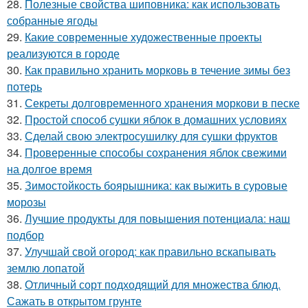
28.
Полезные свойства шиповника: как использовать
собранные ягоды
29.
Какие современные художественные проекты
реализуются в городе
30.
Как правильно хранить морковь в течение зимы без
потерь
31.
Секреты долговременного хранения моркови в песке
32.
Простой способ сушки яблок в домашних условиях
33.
Сделай свою электросушилку для сушки фруктов
34.
Проверенные способы сохранения яблок свежими
на долгое время
35.
Зимостойкость боярышника: как выжить в суровые
морозы
36.
Лучшие продукты для повышения потенциала: наш
подбор
37.
Улучшай свой огород: как правильно вскапывать
землю лопатой
38.
Отличный сорт подходящий для множества блюд.
Сажать в открытом грунте