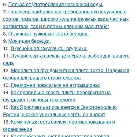
6.
Польза от употребления чесночной воды.
7.
Перечень наиболее востребованных и популярных
сортов томатов, широко культивируемых как в частных
хозяйствах, так и в промышленном масштабе:
8.
Отличные пучковые сорта огурцов:
9.
Моя идея беседки.
10.
Вкуснейшая закусочка - огурчики.
11.
Лучшие сорта свеклы для Урала: выбор для вашего
сада
12.
Монолитная фундаментная плита 10х10: Надежная
основа для вашего строительства
13.
Где можно покататься на аттракционах
14.
Как правильно класть плиты перекрытия на
фундамент: основы технологии
15.
Как Ярославль вписывается в Золотое кольцо
России, и какие уникальные черты он вносит
16.
Кому нельзя есть свеклу: противопоказания и
ограничения
17.
Как пересадить куст винограда: пошаговая