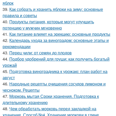
яблок
39.
Как собрать и хранить яблоки на зиму: основные
правила и советы
40.
Продукты питания, которые могут улучшить
потенцию у мужчин мгновенно
41.
Как питание влияет на эрекцию: основные продукты
42.
Календарь ухода за виноградом: основные этапы и
рекомендации
43.
Перец чили: от семян до плодов
44.
Подбор удобрений для груши: как получить богатый
урожай
45.
Подготовка виноградника к урожаю: план работ на
август
46.
Народные рецепты очищения сосудов лимоном и
чесноком. Рецепты
47.
Морковь мытая Сроки хранения. Подготовка к
длительному хранению
48.
Чем обработать морковь перед закладкой на
хранение. Способ №4. Хранение моркови в глине