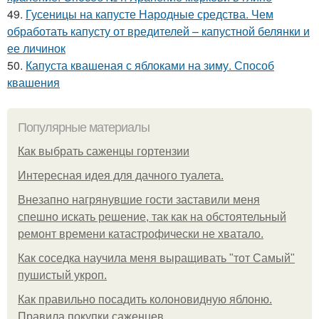
49.
Гусеницы на капусте Народные средства. Чем
обработать капусту от вредителей – капустной белянки и
ее личинок
50.
Капуста квашеная с яблоками на зиму. Способ
квашения
Популярные материалы
Как выбрать саженцы гортензии
Интересная идея для дачного туалета.
Внезапно нагрянувшие гости заставили меня
спешно искать решение, так как на обстоятельный
ремонт времени катастрофически не хватало.
Как соседка научила меня выращивать "тот Самый"
пушистый укроп.
Как правильно посадить колоновидную яблоню.
Правила покупки саженцев