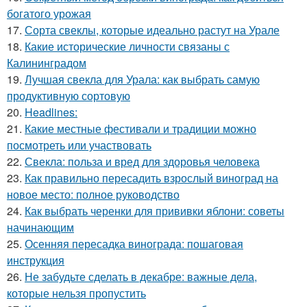
богатого урожая
17.
Сорта свеклы, которые идеально растут на Урале
18.
Какие исторические личности связаны с
Калининградом
19.
Лучшая свекла для Урала: как выбрать самую
продуктивную сортовую
20.
Headlines:
21.
Какие местные фестивали и традиции можно
посмотреть или участвовать
22.
Свекла: польза и вред для здоровья человека
23.
Как правильно пересадить взрослый виноград на
новое место: полное руководство
24.
Как выбрать черенки для прививки яблони: советы
начинающим
25.
Осенняя пересадка винограда: пошаговая
инструкция
26.
Не забудьте сделать в декабре: важные дела,
которые нельзя пропустить