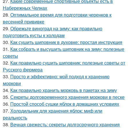
27.
Какие современные спортивные объекты есть в
Набережных Челнах
28.
Оптимальное время для подготовки черенков к
весенней прививке
29.
Обрежьте виноград на зиму: как правильно
подготовить кусты к холодам
30.
Как сушить шиповник в духовке: простая инструкция
31.
Как собрать и высушить шиповник на зиму: полезные
советы
32.
Как правильно сушить шиповник: полезные советы от
Русского фермера
33.
Просто и эффективно: мой подход к хранению
моркови
34.
Как правильно хранить морковь в пакетах на зиму
35.
Секреты долговременного хранения моркови в песке
36.
Простой способ сушки яблок в домашних условиях
37.
Холодильник для хранения яблок: миф или
реальность
38.
Вечная свежесть: секреты долгосрочного хранения