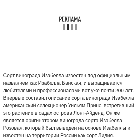
Сорт винограда Изабелла известен под официальным
названием как Изабелла Банская, и выращивается
любителями и профессионалами вот уже почти 200 лет.
Впервые составил описание сорта винограда Изабелла
американский селекционер Уильям Принс, встретивший
это растение в садах острова Лонг-Айденд. Он же
является оригинатором винограда сорта Изабелла
Розовая, который был выведен на основе Изабеллы и
известен на территории России как сорт Лидия.