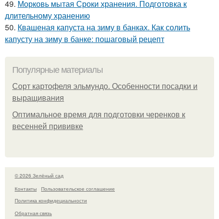
49.
Морковь мытая Сроки хранения. Подготовка к
длительному хранению
50.
Квашеная капуста на зиму в банках. Как солить
капусту на зиму в банке: пошаговый рецепт
Популярные материалы
Сорт картофеля эльмундо. Особенности посадки и
выращивания
Оптимальное время для подготовки черенков к
весенней прививке
© 2026 Зелёный сад
Контакты
Пользовательское соглашение
Политика конфидециальности
Обратная связь