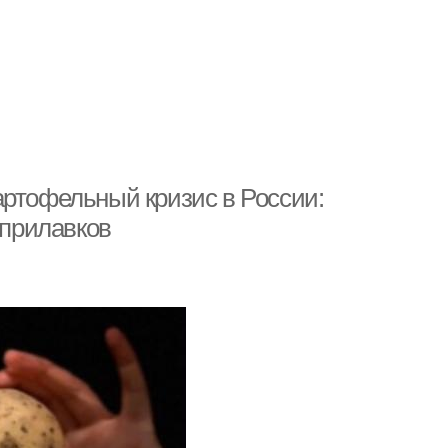
артофельный кризис в России:
 прилавков