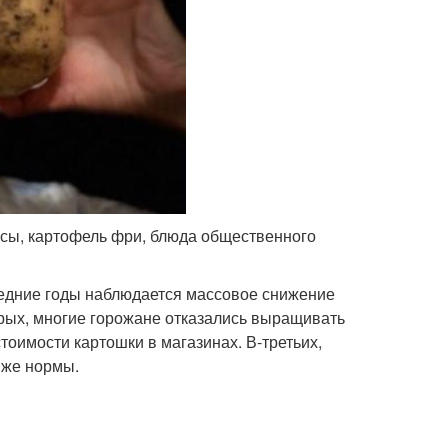
ипсы, картофель фри, блюда общественного
ледние годы наблюдается массовое снижение
рых, многие горожане отказались выращивать
тоимости картошки в магазинах. В-третьих,
иже нормы.