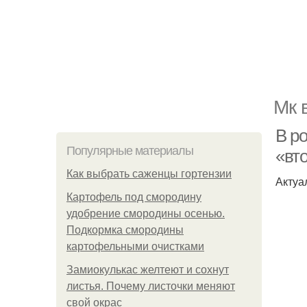
Мк 
В р
Популярные материалы
«вто
Как выбрать саженцы гортензии
Актуа
Картофель под смородину
удобрение смородины осенью.
Подкормка смородины
картофельными очистками
Замиокулькас желтеют и сохнут
листья. Почему листочки меняют
свой окрас