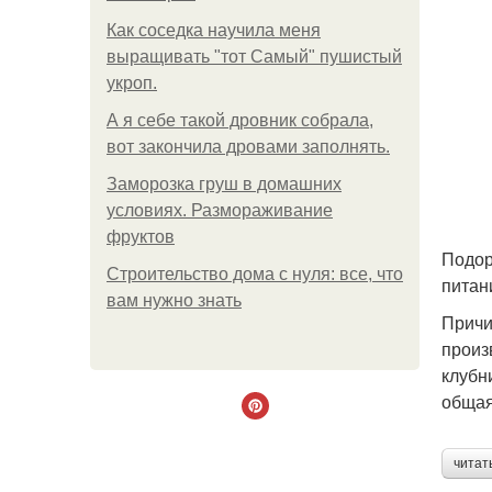
Как соседка научила меня
выращивать "тот Самый" пушистый
укроп.
А я себе такой дровник собрала,
вот закончила дровами заполнять.
Заморозка груш в домашних
условиях. Размораживание
фруктов
Подор
Строительство дома с нуля: все, что
питан
вам нужно знать
Причи
произ
клубн
общая
читат