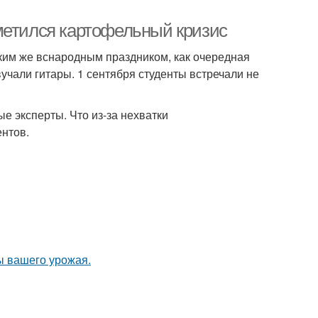
метился картофельный кризис
ким же вснародным праздником, как очередная
учали гитары. 1 сентября студенты встречали не
е эксперты. Что из-за нехватки
ентов.
ы вашего урожая.