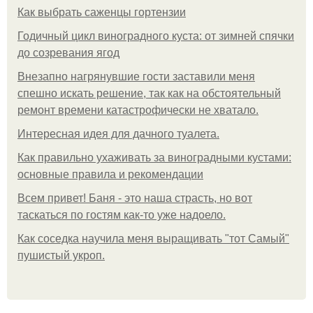
Как выбрать саженцы гортензии
Годичный цикл виноградного куста: от зимней спячки
до созревания ягод
Внезапно нагрянувшие гости заставили меня
спешно искать решение, так как на обстоятельный
ремонт времени катастрофически не хватало.
Интересная идея для дачного туалета.
Как правильно ухаживать за виноградными кустами:
основные правила и рекомендации
Всем привет! Баня - это наша страсть, но вот
таскаться по гостям как-то уже надоело.
Как соседка научила меня выращивать "тот Самый"
пушистый укроп.