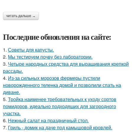
читать дальше →
Последние обновления на сайте:
1.
Советы для капусты.
2.
Мы тестируем почву без лаборатории.
3.
Четыре народных средства для выращивания крепкой
рассады.
4.
Из-за сильных морозов фермеры пустили
новорожденного теленка домой и позволили спать на
диване.
5.
Тройка наименее требовательных к уходу сортов
помидоров, идеально подходящих для загородного
участка.
6.
Нежный салат на праздничный стол.
7.
Гриль - домик на даче под камышовой кровлей.