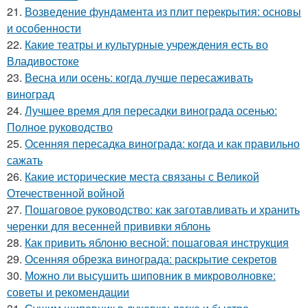
21.
Возведение фундамента из плит перекрытия: основы
и особенности
22.
Какие театры и культурные учреждения есть во
Владивостоке
23.
Весна или осень: когда лучше пересаживать
виноград
24.
Лучшее время для пересадки винограда осенью:
Полное руководство
25.
Осенняя пересадка винограда: когда и как правильно
сажать
26.
Какие исторические места связаны с Великой
Отечественной войной
27.
Пошаговое руководство: как заготавливать и хранить
черенки для весенней прививки яблонь
28.
Как привить яблоню весной: пошаговая инструкция
29.
Осенняя обрезка винограда: раскрытие секретов
30.
Можно ли высушить шиповник в микроволновке:
советы и рекомендации