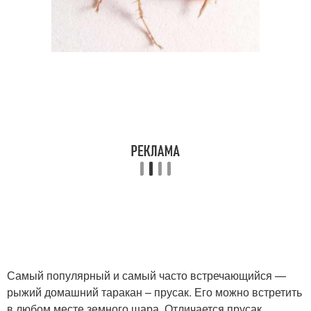
Самый популярный и самый часто встречающийся —
рыжий домашний таракан – прусак. Его можно встретить
в любом месте земного шара. Отличается прусак