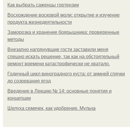
Как выбрать саженцы гортензии
Восхождение восковой моли: открытие и изучение
продукта жизнедеятельности
Заморозка и хранение боярышника: проверенные
методы
Внезапно нагрянувшие гости заставили меня
спешно искать решение, так как на обстоятельный
ремонт времени катастрофически не хватало.
Годичный цикл виноградного куста: от зимней спячки
до созревания ягод
Введение в Лекцию № 14: основные понятия и
концепции
Шелуха семечек, как удобрение. Мульча