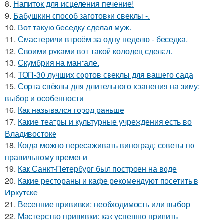
8.
Напиток для исцеления печение!
9.
Бабушкин способ заготовки свеклы -.
10.
Вот такую беседку сделал муж.
11.
Смастерили втроём за одну неделю - беседка.
12.
Своими руками вот такой колодец сделал.
13.
Скумбрия на мангале.
14.
ТОП-30 лучших сортов свеклы для вашего сада
15.
Сорта свёклы для длительного хранения на зиму:
выбор и особенности
16.
Как назывался город раньше
17.
Какие театры и культурные учреждения есть во
Владивостоке
18.
Когда можно пересаживать виноград: советы по
правильному времени
19.
Как Санкт-Петербург был построен на воде
20.
Какие рестораны и кафе рекомендуют посетить в
Иркутске
21.
Весенние прививки: необходимость или выбор
22.
Мастерство прививки: как успешно привить