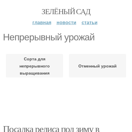
ЗЕЛЁНЫЙ САД
главная
новости
статьи
Непрерывный урожай
Сорта для
непрерывного
Отменный урожай
выращивания
Посадка редиса под зиму в