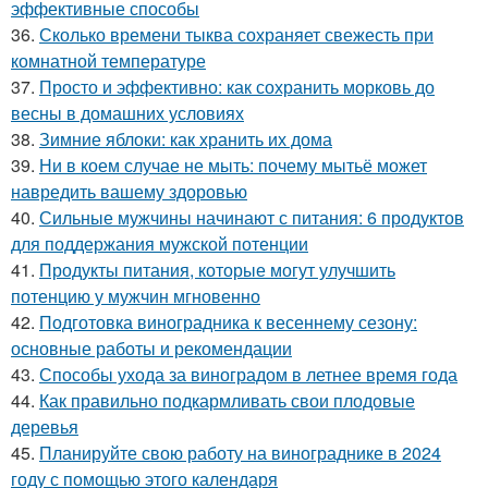
эффективные способы
36.
Сколько времени тыква сохраняет свежесть при
комнатной температуре
37.
Просто и эффективно: как сохранить морковь до
весны в домашних условиях
38.
Зимние яблоки: как хранить их дома
39.
Ни в коем случае не мыть: почему мытьё может
навредить вашему здоровью
40.
Сильные мужчины начинают с питания: 6 продуктов
для поддержания мужской потенции
41.
Продукты питания, которые могут улучшить
потенцию у мужчин мгновенно
42.
Подготовка виноградника к весеннему сезону:
основные работы и рекомендации
43.
Способы ухода за виноградом в летнее время года
44.
Как правильно подкармливать свои плодовые
деревья
45.
Планируйте свою работу на винограднике в 2024
году с помощью этого календаря