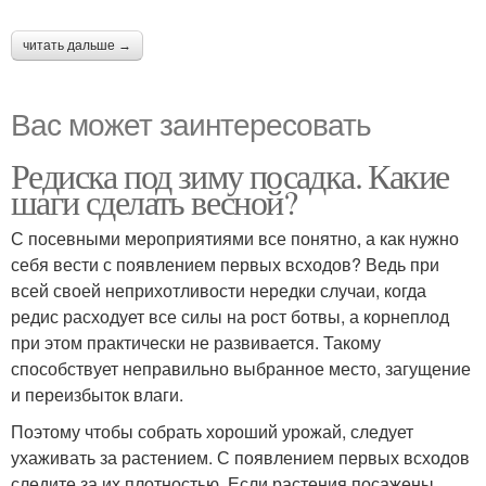
читать дальше →
Вас может заинтересовать
Редиска под зиму посадка. Какие
шаги сделать весной?
С посевными мероприятиями все понятно, а как нужно
себя вести с появлением первых всходов? Ведь при
всей своей неприхотливости нередки случаи, когда
редис расходует все силы на рост ботвы, а корнеплод
при этом практически не развивается. Такому
способствует неправильно выбранное место, загущение
и переизбыток влаги.
Поэтому чтобы собрать хороший урожай, следует
ухаживать за растением. С появлением первых всходов
следите за их плотностью. Если растения посажены