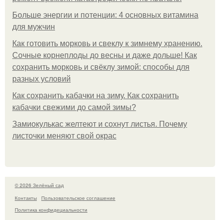
Больше энергии и потенции: 4 основных витамина
для мужчин
Как готовить морковь и свеклу к зимнему хранению.
Сочные корнеплоды до весны и даже дольше! Как
сохранить морковь и свёклу зимой: способы для
разных условий
Как сохранить кабачки на зиму. Как сохранить
кабачки свежими до самой зимы?
Замиокулькас желтеют и сохнут листья. Почему
листочки меняют свой окрас
© 2026 Зелёный сад
Контакты
Пользовательское соглашение
Политика конфидециальности