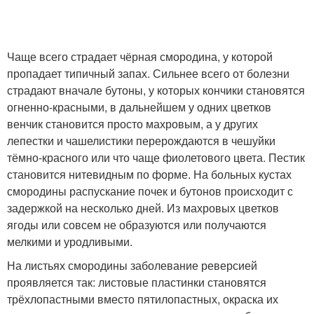
Чаще всего страдает чёрная смородина, у которой
пропадает типичный запах. Сильнее всего от болезни
страдают вначале бутоны, у которых кончики становятся
огненно-красными, в дальнейшем у одних цветков
венчик становится просто махровым, а у других
лепестки и чашелистики перерождаются в чешуйки
тёмно-красного или что чаще фиолетового цвета. Пестик
становится нитевидным по форме. На больных кустах
смородины распускание почек и бутонов происходит с
задержкой на несколько дней. Из махровых цветков
ягоды или совсем не образуются или получаются
мелкими и уродливыми.
На листьях смородины заболевание реверсией
проявляется так: листовые пластинки становятся
трёхлопастными вместо пятилопастных, окраска их