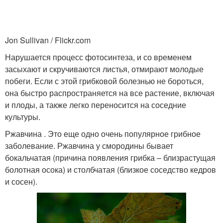
Jon Sullivan / Flickr.com
Нарушается процесс фотосинтеза, и со временем
засыхают и скручиваются листья, отмирают молодые
побеги. Если с этой грибковой болезнью не бороться,
она быстро распространяется на все растение, включая
и плоды, а также легко переносится на соседние
культуры.
Ржавчина . Это еще одно очень популярное грибное
заболевание. Ржавчина у смородины бывает
бокальчатая (причина появления грибка – близрастущая
болотная осока) и столбчатая (близкое соседство кедров
и сосен).