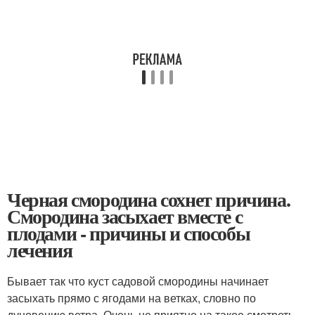
Черная смородина сохнет причина.
Смородина засыхает вместе с
плодами - причины и способы
лечения
Бывает так что куст садовой смородины начинает
засыхать прямо с ягодами на ветках, словно по
дуновению ветра. Очень не приятно на такое смотреть,