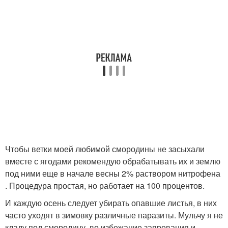
Чтобы ветки моей любимой смородины не засыхали
вместе с ягодами рекомендую обрабатывать их и землю
под ними еще в начале весны 2% раствором нитрофена
. Процедура простая, но работает на 100 процентов.
И каждую осень следует убирать опавшие листья, в них
часто уходят в зимовку различные паразиты. Мульчу я не
кладу под смородину, во избежание запревания и