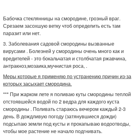
Бабочка стеклянницы на смородине, грозный враг.
Срезаем засохшую ветку чтоб определить есть там
паразит или нет.
3. Заболевания садовой смородины вызванные
вирусами . Болезней у смородины очень много как и
вредителей - это бокальчатая и столбчатая ржавчина,
антракноз,мозаика,мучнистая роса, .
Меры которые я применяю по устранению причин из-за
которых засыхает смородина.
*** При жарком лете я поливаю куты смородины теплой
отстоявшейся водой по 2 ведра для каждого куста
смородины . Поливать стараюсь вечером каждый 2-3
день. В дождливую погоду (затянувшиеся дожди)
подсыпаю земли под кусты и прокапываю водоотводы,
чтобы мое растение не начало подгнивать.