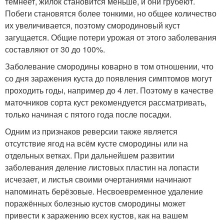
темнеет, жилок становится меньше, и они грубеют.
Побеги становятся более тонкими, но общее количество
их увеличивается, поэтому смородиновый куст
загущается. Общие потери урожая от этого заболевания
составляют от 30 до 100%.
Заболевание смородины коварно в том отношении, что
со дня заражения куста до появления симптомов могут
проходить годы, например до 4 лет. Поэтому в качестве
маточников сорта куст рекомендуется рассматривать,
только начиная с пятого года после посадки.
Одним из признаков реверсии также является
отсутствие ягод на всём кусте смородины или на
отдельных ветках. При дальнейшем развитии
заболевания деление листовых пластин на лопасти
исчезает, и листья своими очертаниями начинают
напоминать берёзовые. Несвоевременное удаление
поражённых болезнью кустов смородины может
привести к заражению всех кустов, как на вашем