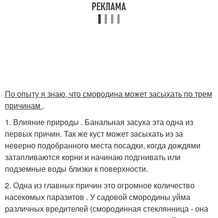
По опыту я знаю, что смородина может засыхать по трем
причинам
.
1. Влияние природы . Банальная засуха эта одна из
первых причин. Так же куст может засыхать из за
неверно подобранного места посадки, когда дождями
затапливаются корни и начинаю подгнивать или
подземные воды близки к поверхности.
2. Одна из главных причин это огромное количество
насекомых паразитов . У садовой смородины уйма
различных вредителей (смородинная стеклянница - она