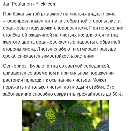
Jari Poutanen / Flickr.com
При бокальчатой ржавчине на листьях видны яркие
«гофрированные» пятна, а с обратной стороны листа
оранжевые подушечки-спороносители. При поражении
столбчатой ржавчиной на листьях появляются пятна
желтого цвета, оранжево-желтые наросты с обратной
стороны листа. Листья слабеют и отмирают раньше
срока, снижается зимостойкость растения.
Септориоз . Бурые пятна со светлой серединкой,
сливаются со временем и при сильном поражении
растения приводят к осыпанию листьев. Может
поражать не только листья, но плоды и стебли. Это
заболевание способно сократить урожайность до 50%.