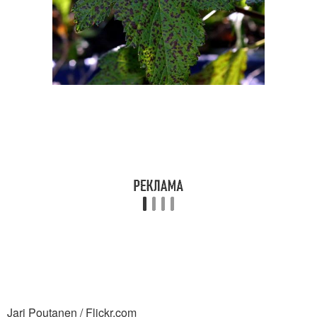
Jari Poutanen / Flickr.com