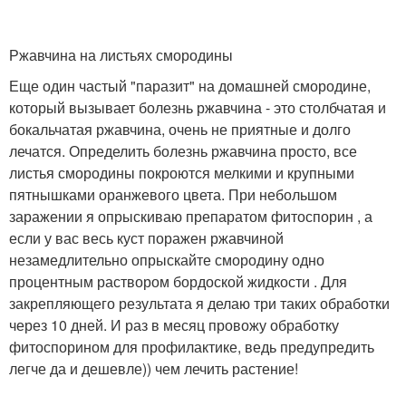
Ржавчина на листьях смородины
Еще один частый "паразит" на домашней смородине,
который вызывает болезнь ржавчина - это столбчатая и
бокальчатая ржавчина, очень не приятные и долго
лечатся. Определить болезнь ржавчина просто, все
листья смородины покроются мелкими и крупными
пятнышками оранжевого цвета. При небольшом
заражении я опрыскиваю препаратом фитоспорин , а
если у вас весь куст поражен ржавчиной
незамедлительно опрыскайте смородину одно
процентным раствором бордоской жидкости . Для
закрепляющего результата я делаю три таких обработки
через 10 дней. И раз в месяц провожу обработку
фитоспорином для профилактике, ведь предупредить
легче да и дешевле)) чем лечить растение!