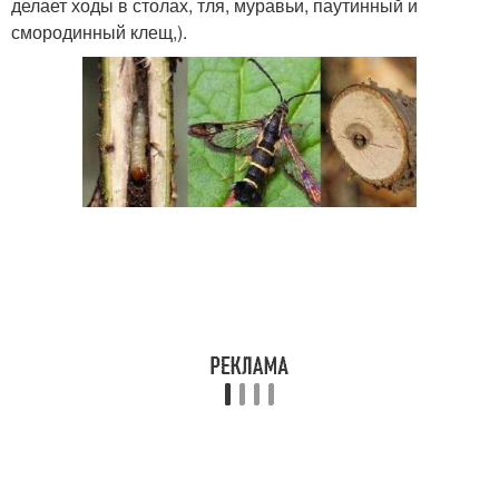
делает ходы в столах, тля, муравьи, паутинный и
смородинный клещ,).