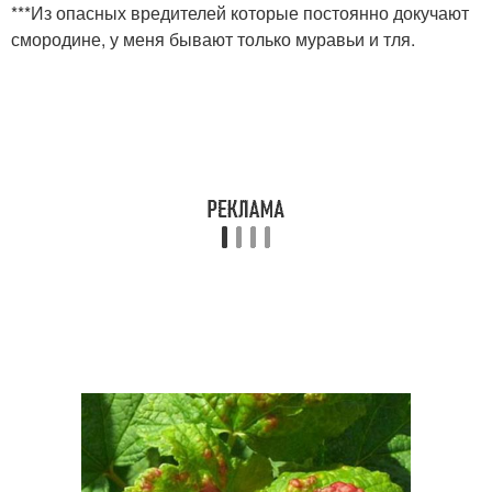
***Из опасных вредителей которые постоянно докучают
смородине, у меня бывают только муравьи и тля.