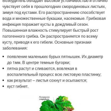
Возбудитель обладает высокой устойчивостью и отлично
чувствует себя в прошлогодних смородиновых листьях,
зимуя под кустами. Его распространению способствует
вода и множественные букашки, насекомые. Грибковая
инфекция поражает кусты в дождливый сезон.
Повышенная влажность стимулирует быстрый рост
патогенного грибка. Он распространяется по всему
кусту, приводя к его гибели. Основные признаки
заболевания:
появление маленьких бурых пятнышек. Их диаметр
до 1мм. В центре темные бугорки;
пятна растут и сливаются, вовлекая в
воспалительный процесс всю листовую пластинку;
как результат – листья сохнут и осыпаются;
куст гибнет.