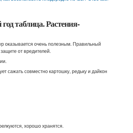
год таблица. Растения-
тур оказывается очень полезным. Правильный
 защите от вредителей.
ии.
ует сажать совместно картошку, редьку и дайкон
релкуются, хорошо хранятся.