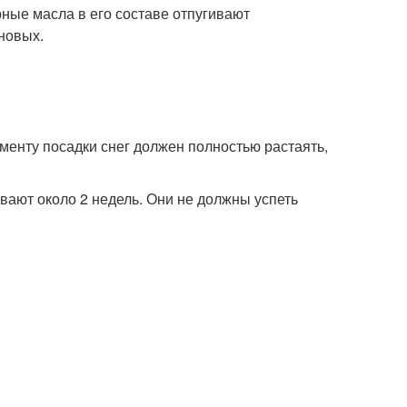
ые масла в его составе отпугивают
новых.
менту посадки снег должен полностью растаять,
вают около 2 недель. Они не должны успеть