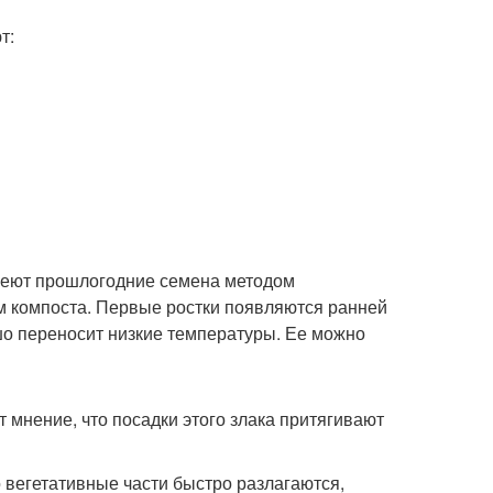
т:
 Сеют прошлогодние семена методом
м компоста. Первые ростки появляются ранней
шо переносит низкие температуры. Ее можно
мнение, что посадки этого злака притягивают
о вегетативные части быстро разлагаются,