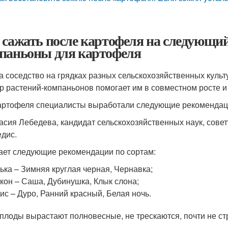
 сажать после картофеля на следующий 
паньоны для картофеля
а соседство на грядках разных сельскохозяйственных куль
р растений-компаньонов помогает им в совместном росте и
артофеля специалисты выработали следующие рекомендац
асия Лебедева, кандидат сельскохозяйственных наук, совет
едис.
ает следующие рекомендации по сортам:
ька – Зимняя круглая черная, Чернавка;
кон – Саша, Дубинушка, Клык слона;
ис – Дуро, Ранний красный, Белая ночь.
плоды вырастают полновесные, не трескаются, почти не ст