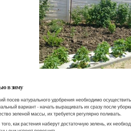
ью в зиму
ий посев натурального удобрения необходимо осуществить 
альный вариант - начать выращивать их сразу после уборк
ество зеленой массы, их требуется регулярно поливать.
 того, как растения наберут достаточную зелень, их необхо
сны они успеют перегнить.