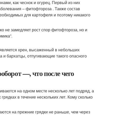
ами, как чеснок и огурец. Первый из них
аболевания – фитофтороза . Также состав
необходимых для картофеля и поэтому никакого
ько не замедляет рост спор фитофтороза, но и
омика”.
является хрен, высаженный в небольших
ма и бархатцы, отпугивающие такого опасного
оборот —, что после чего
иваются на одном месте несколько лет подряд, а
 грядках в течение нескольких лет. Кому сколько
щаются на прежние грядки не раньше, чем через