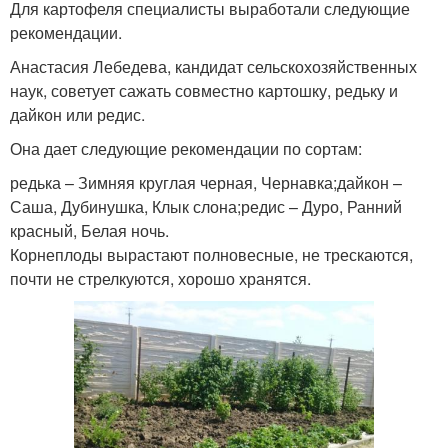
Для картофеля специалисты выработали следующие
рекомендации.
Анастасия Лебедева, кандидат сельскохозяйственных
наук, советует сажать совместно картошку, редьку и
дайкон или редис.
Она дает следующие рекомендации по сортам:
редька – Зимняя круглая черная, Чернавка;дайкон –
Саша, Дубинушка, Клык слона;редис – Дуро, Ранний
красный, Белая ночь.
Корнеплоды вырастают полновесные, не трескаются,
почти не стрелкуются, хорошо хранятся.