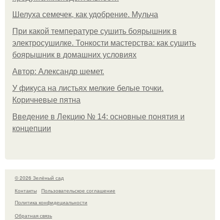
Шелуха семечек, как удобрение. Мульча
При какой температуре сушить боярышник в
электросушилке. Тонкости мастерства: как сушить
боярышник в домашних условиях
Автор: Александр шемет.
У фикуса на листьях мелкие белые точки.
Коричневые пятна
Введение в Лекцию № 14: основные понятия и
концепции
© 2026 Зелёный сад
Контакты
Пользовательское соглашение
Политика конфидециальности
Обратная связь