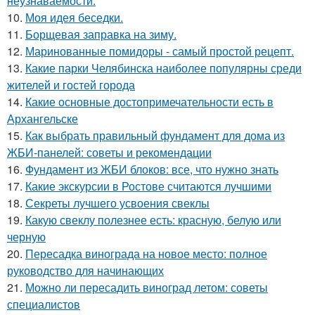
неузнаваемости.
10.
Моя идея беседки.
11.
Борщевая заправка на зиму.
12.
Маринованные помидоры - самый простой рецепт.
13.
Какие парки Челябинска наиболее популярны среди
жителей и гостей города
14.
Какие основные достопримечательности есть в
Архангельске
15.
Как выбрать правильный фундамент для дома из
ЖБИ-панелей: советы и рекомендации
16.
Фундамент из ЖБИ блоков: все, что нужно знать
17.
Какие экскурсии в Ростове считаются лучшими
18.
Секреты лучшего усвоения свеклы
19.
Какую свеклу полезнее есть: красную, белую или
черную
20.
Пересадка винограда на новое место: полное
руководство для начинающих
21.
Можно ли пересадить виноград летом: советы
специалистов