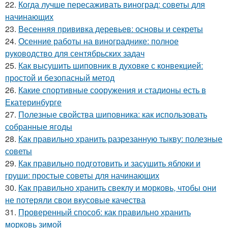
22.
Когда лучше пересаживать виноград: советы для
начинающих
23.
Весенняя прививка деревьев: основы и секреты
24.
Осенние работы на винограднике: полное
руководство для сентябрьских задач
25.
Как высушить шиповник в духовке с конвекцией:
простой и безопасный метод
26.
Какие спортивные сооружения и стадионы есть в
Екатеринбурге
27.
Полезные свойства шиповника: как использовать
собранные ягоды
28.
Как правильно хранить разрезанную тыкву: полезные
советы
29.
Как правильно подготовить и засушить яблоки и
груши: простые советы для начинающих
30.
Как правильно хранить свеклу и морковь, чтобы они
не потеряли свои вкусовые качества
31.
Проверенный способ: как правильно хранить
морковь зимой