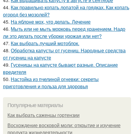
43.
Как выращивать капусту в августе и сентябре
44.
Как правильно копать лопатой на грядках. Как копать
огород без мозолей?
45.
На яблоне мох, что делать. Лечение
46.
Мыть или не мыть морковь перед хранением. Надо
ли это делать после уборки урожая или нет?
47.
Как выбрать лучший мотоблок.
48.
Обработка капусты от гусениц. Народные средства
от гусениц на капусте
49.
Гусеницы на капусте бывают разные. Описание
вредителя
50.
Настойка из пчелиной огневки: секреты
приготовления и польза для здоровья
Популярные материалы
Как выбрать саженцы гортензии
Восхождение восковой моли: открытие и изучение
продукта жизнедеятельности