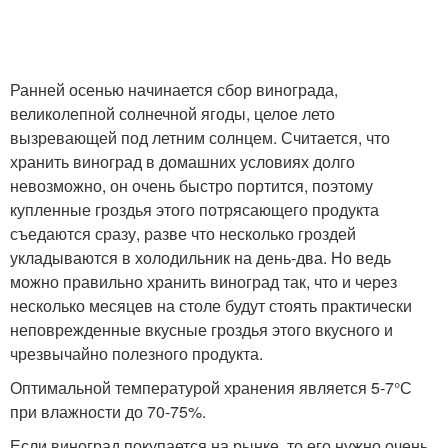
Ранней осенью начинается сбор винограда,
великолепной солнечной ягоды, целое лето
вызревающей под летним солнцем. Считается, что
хранить виноград в домашних условиях долго
невозможно, он очень быстро портится, поэтому
купленные гроздья этого потрясающего продукта
съедаются сразу, разве что несколько гроздей
укладываются в холодильник на день-два. Но ведь
можно правильно хранить виноград так, что и через
несколько месяцев на столе будут стоять практически
неповрежденные вкусные гроздья этого вкусного и
чрезвычайно полезного продукта.
Оптимальной температурой хранения является 5-7°С
при влажности до 70-75%.
Если виноград покупается на рынке, то его нужно очень