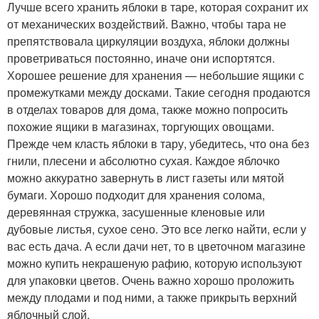
Лучше всего хранить яблоки в таре, которая сохранит их
от механических воздействий. Важно, чтобы тара не
препятствовала циркуляции воздуха, яблоки должны
проветриваться постоянно, иначе они испортятся.
Хорошее решение для хранения — небольшие ящики с
промежутками между досками. Такие сегодня продаются
в отделах товаров для дома, также можно попросить
похожие ящики в магазинах, торгующих овощами.
Прежде чем класть яблоки в тару, убедитесь, что она без
гнили, плесени и абсолютно сухая. Каждое яблочко
можно аккуратно завернуть в лист газеты или мятой
бумаги. Хорошо подходит для хранения солома,
деревянная стружка, засушенные кленовые или
дубовые листья, сухое сено. Это все легко найти, если у
вас есть дача. А если дачи нет, то в цветочном магазине
можно купить некрашеную рафию, которую используют
для упаковки цветов. Очень важно хорошо проложить
между плодами и под ними, а также прикрыть верхний
яблочный слой.