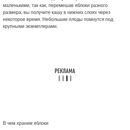
маленькими, так как, перемешав яблоки разного
размера, вы получите кашу в нижних слоях через
некоторое время. Небольшие плоды помнутся под
крупными экземплярами.
В чем храним яблоки