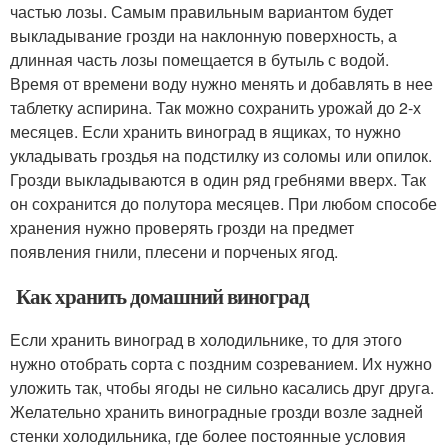
частью лозы. Самым правильным вариантом будет
выкладывание грозди на наклонную поверхность, а
длинная часть лозы помещается в бутыль с водой.
Время от времени воду нужно менять и добавлять в нее
таблетку аспирина. Так можно сохранить урожай до 2-х
месяцев. Если хранить виноград в ящиках, то нужно
укладывать гроздья на подстилку из соломы или опилок.
Грозди выкладываются в один ряд гребнями вверх. Так
он сохранится до полутора месяцев. При любом способе
хранения нужно проверять грозди на предмет
появления гнили, плесени и порченых ягод.
Как хранить домашний виноград
Если хранить виноград в холодильнике, то для этого
нужно отобрать сорта с поздним созреванием. Их нужно
уложить так, чтобы ягоды не сильно касались друг друга.
Желательно хранить виноградные грозди возле задней
стенки холодильника, где более постоянные условия