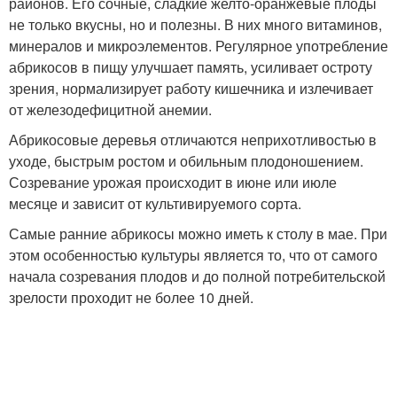
районов. Его сочные, сладкие желто-оранжевые плоды
не только вкусны, но и полезны. В них много витаминов,
минералов и микроэлементов. Регулярное употребление
абрикосов в пищу улучшает память, усиливает остроту
зрения, нормализирует работу кишечника и излечивает
от железодефицитной анемии.
Абрикосовые деревья отличаются неприхотливостью в
уходе, быстрым ростом и обильным плодоношением.
Созревание урожая происходит в июне или июле
месяце и зависит от культивируемого сорта.
Самые ранние абрикосы можно иметь к столу в мае. При
этом особенностью культуры является то, что от самого
начала созревания плодов и до полной потребительской
зрелости проходит не более 10 дней.