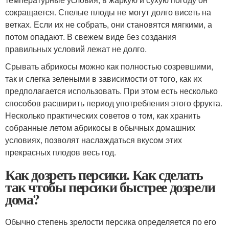
сокращается. Спелые плоды не могут долго висеть на
ветках. Если их не собрать, они становятся мягкими, а
потом опадают. В свежем виде без создания
правильных условий лежат не долго.
Срывать абрикосы можно как полностью созревшими,
так и слегка зелеными в зависимости от того, как их
предполагается использовать. При этом есть несколько
способов расширить период употребления этого фрукта.
Несколько практических советов о том, как хранить
собранные летом абрикосы в обычных домашних
условиях, позволят наслаждаться вкусом этих
прекрасных плодов весь год.
Как дозреть персики. Как сделать
так чтобы персики быстрее дозрели
дома?
Обычно степень зрелости персика определяется по его