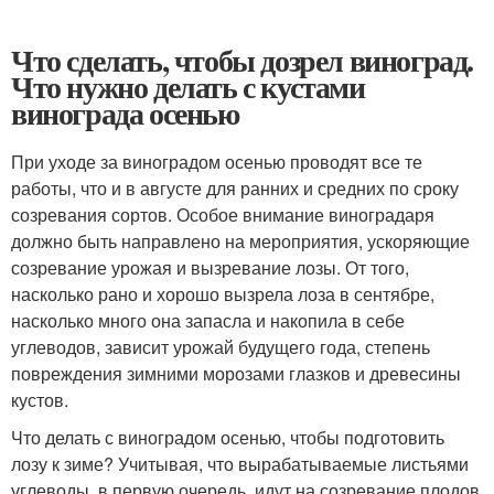
Что сделать, чтобы дозрел виноград.
Что нужно делать с кустами
винограда осенью
При уходе за виноградом осенью проводят все те
работы, что и в августе для ранних и средних по сроку
созревания сортов. Особое внимание виноградаря
должно быть направлено на мероприятия, ускоряющие
созревание урожая и вызревание лозы. От того,
насколько рано и хорошо вызрела лоза в сентябре,
насколько много она запасла и накопила в себе
углеводов, зависит урожай будущего года, степень
повреждения зимними морозами глазков и древесины
кустов.
Что делать с виноградом осенью, чтобы подготовить
лозу к зиме? Учитывая, что вырабатываемые листьями
углеводы, в первую очередь, идут на созревание плодов