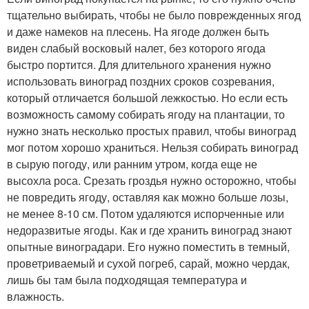
тщательно выбирать, чтобы не было поврежденных ягод
и даже намеков на плесень. На ягоде должен быть
виден слабый восковый налет, без которого ягода
быстро портится. Для длительного хранения нужно
использовать виноград поздних сроков созревания,
который отличается большой лежкостью. Но если есть
возможность самому собирать ягоду на плантации, то
нужно знать несколько простых правил, чтобы виноград
мог потом хорошо храниться. Нельзя собирать виноград
в сырую погоду, или ранним утром, когда еще не
высохла роса. Срезать гроздья нужно осторожно, чтобы
не повредить ягоду, оставляя как можно больше лозы,
не менее 8-10 см. Потом удаляются испорченные или
недоразвитые ягоды. Как и где хранить виноград знают
опытные виноградари. Его нужно поместить в темный,
проветриваемый и сухой погреб, сарай, можно чердак,
лишь бы там была подходящая температура и
влажность.