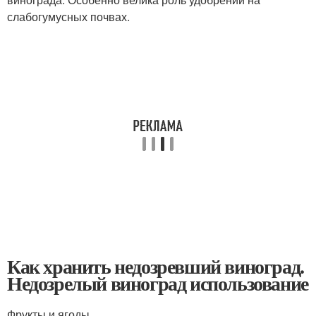
слабогумусных почвах.
Как хранить недозревший виноград.
Недозрелый виноград использование
Фрукты и ягоды