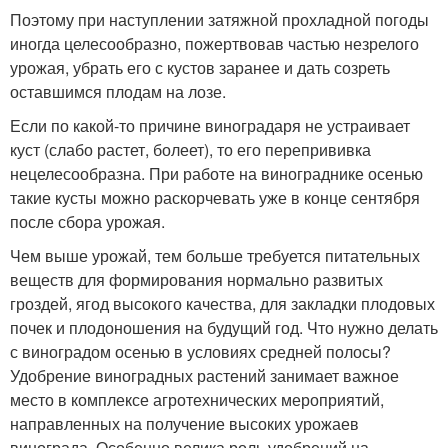
Поэтому при наступлении затяжной прохладной погоды
иногда целесообразно, пожертвовав частью незрелого
урожая, убрать его с кустов заранее и дать созреть
оставшимся плодам на лозе.
Если по какой-то причине виноградаря не устраивает
куст (слабо растет, болеет), то его перепрививка
нецелесообразна. При работе на винограднике осенью
такие кусты можно раскорчевать уже в конце сентября
после сбора урожая.
Чем выше урожай, тем больше требуется питательных
веществ для формирования нормально развитых
гроздей, ягод высокого качества, для закладки плодовых
почек и плодоношения на будущий год. Что нужно делать
с виноградом осенью в условиях средней полосы?
Удобрение виноградных растений занимает важное
место в комплексе агротехнических мероприятий,
направленных на получение высоких урожаев
винограда. Особенно велика роль удобрений на