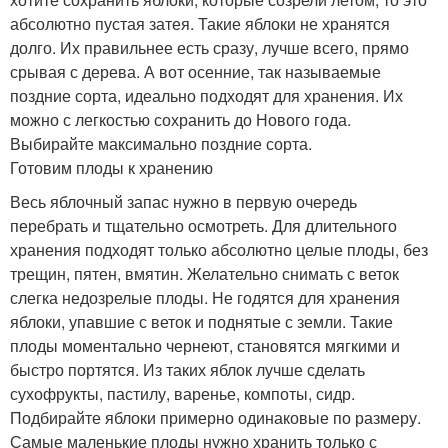
абсолютно пустая затея. Такие яблоки не хранятся
долго. Их правильнее есть сразу, лучше всего, прямо
срывая с дерева. А вот осенние, так называемые
поздние сорта, идеально подходят для хранения. Их
можно с легкостью сохранить до Нового года.
Выбирайте максимально поздние сорта.
Готовим плоды к хранению
Весь яблочный запас нужно в первую очередь
перебрать и тщательно осмотреть. Для длительного
хранения подходят только абсолютно целые плоды, без
трещин, пятен, вмятин. Желательно снимать с веток
слегка недозрелые плоды. Не годятся для хранения
яблоки, упавшие с веток и поднятые с земли. Такие
плоды моментально чернеют, становятся мягкими и
быстро портятся. Из таких яблок лучше сделать
сухофрукты, пастилу, варенье, компоты, сидр.
Подбирайте яблоки примерно одинаковые по размеру.
Самые маленькие плоды нужно хранить только с