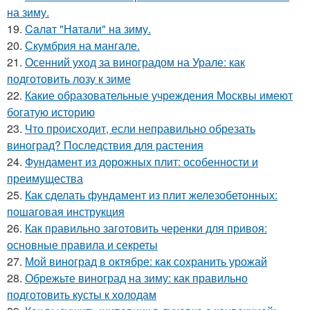
на зиму.
19.
Caлaт "Нaтaли" нa зиму.
20.
Скумбрия на мангале.
21.
Осенний уход за виноградом на Урале: как
подготовить лозу к зиме
22.
Какие образовательные учреждения Москвы имеют
богатую историю
23.
Что происходит, если неправильно обрезать
виноград? Последствия для растения
24.
Фундамент из дорожных плит: особенности и
преимущества
25.
Как сделать фундамент из плит железобетонных:
пошаговая инструкция
26.
Как правильно заготовить черенки для привоя:
основные правила и секреты
27.
Мой виноград в октябре: как сохранить урожай
28.
Обрежьте виноград на зиму: как правильно
подготовить кусты к холодам