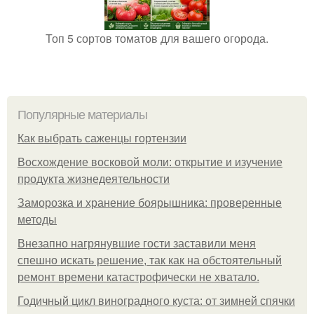
Топ 5 сортов томатов для вашего огорода.
Популярные материалы
Как выбрать саженцы гортензии
Восхождение восковой моли: открытие и изучение
продукта жизнедеятельности
Заморозка и хранение боярышника: проверенные
методы
Внезапно нагрянувшие гости заставили меня
спешно искать решение, так как на обстоятельный
ремонт времени катастрофически не хватало.
Годичный цикл виноградного куста: от зимней спячки