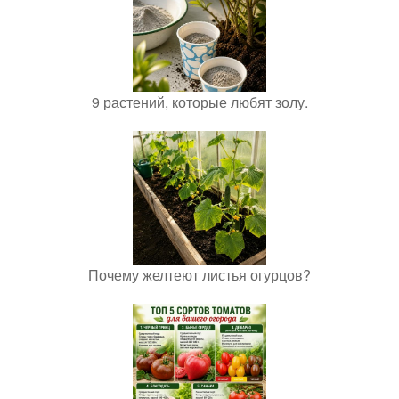
9 растений, которые любят золу.
Почему желтеют листья огурцов?