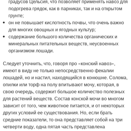
градусов Цельсия, что позволяет применять навоз для
подогрева грядок, как в парниках, так и на открытом
грунте;
он не повышает кислотность почвы, что очень важно
для многих овощных и ягодных культур;
содержание большого количества органических и
минеральных питательных веществ, неусвоенных
организмом лошади.
Следует уточнить, что, говоря про «конский навоз»,
имеют в виду не только непосредственно фекалии
лошадей, но и настил, находящийся в конюшне. Солома,
опилки или торф на полу впитывают мочу, которая, в
свою очередь, содержит большое количество полезных
для растений веществ. Состав конской мочи во многом
зависит от того, чем животное питается, и от некоторых
других условий ее существования. Но, если брать
средние показатели, то она представляет собой на три
четверти воду, одна пятая часть представлена