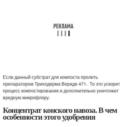
Если данный субстрат для компоста пролить
препаратором Триходерма Вериде 471 . То это ускорит
процесс компостирования и дополнительно уничтожит
вредную микрофлору.
Концентрат конского навоза. В чем
особенности этого удобрения