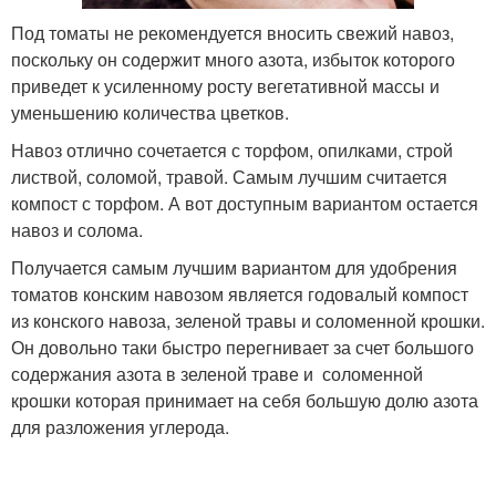
Под томаты не рекомендуется вносить свежий навоз,
поскольку он содержит много азота, избыток которого
приведет к усиленному росту вегетативной массы и
уменьшению количества цветков.
Навоз отлично сочетается с торфом, опилками, строй
листвой, соломой, травой. Самым лучшим считается
компост с торфом. А вот доступным вариантом остается
навоз и солома.
Получается самым лучшим вариантом для удобрения
томатов конским навозом является годовалый компост
из конского навоза, зеленой травы и соломенной крошки.
Он довольно таки быстро перегнивает за счет большого
содержания азота в зеленой траве и соломенной
крошки которая принимает на себя большую долю азота
для разложения углерода.