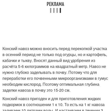
Конский навоз можно вносить перед перекопкой участка
в осенний период не только под огурцы, но и картофель,
кабачки и тыкву. Вносят данный вид удобрения из
расчёта 5-6 килограммов на квадратный метр. Навоз не
нужно глубоко заделывать в почву. Потому что для
переработки его почвенными микроорганизмами в гумус
необходим кислород. Поэтому оптимальная глубина
заделки навоза в почву это 15-20 см.
Конский навоз пригоден и для приготовления жидких
подкормок в соотношении 1 к 10. То есть на 1 кг навоза
заливаем 10 литрами воды. И настаиваем в течении 3