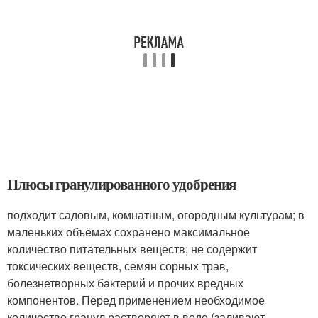
Плюсы гранулированного удобрения
подходит садовым, комнатным, огородным культурам; в
маленьких объёмах сохранено максимальное
количество питательных веществ; не содержит
токсических веществ, семян сорных трав,
болезнетворных бактерий и прочих вредных
компонентов. Перед применением необходимое
количество гранул растворяют в воде (заливают,