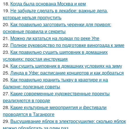
18.
Когда была основана Москва и кем
19.
Не забудьте сделать в декабре: важные дела,
которые нельзя пропустить
20.
Как правильно заготовить черенки для привоя:
основные правила и секреты
21.
Можно ли кататься на лодках по реке Упе
22.
Полное руководство по подготовке винограда к зиме
23.
Как правильно сушить шиповник в домашних
условиях: простая инструкция
24.
Как сушить шиповник в домашних условиях на зиму
25.
Линда в Уфе: расписание концертов и как добраться
26.
Как правильно хранить тыкву в квартире и на
балконе: полезные советы
27.
Какие современные художественные проекты
реализуются в городе
28.
Какие культурные мероприятия и фестивали
проводятся в Таганроге
29.
Высушивание яблок в электросушилке: сколько яблок
можно обработать за один раз