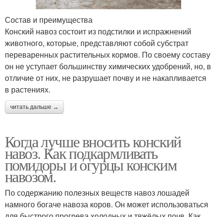
Состав и преимущества
Конский навоз состоит из подстилки и испражнений
животного, которые, представляют собой субстрат
переваренных растительных кормов. По своему составу
он не уступает большинству химических удобрений, но, в
отличие от них, не разрушает почву и не накапливается
в растениях.
читать дальше →
Когда лучше вносить конский
навоз. Как подкармливать
помидоры и огурцы конским
навозом.
По содержанию полезных веществ навоз лошадей
намного богаче навоза коров. Он может использоваться
для быстрого прогрева холодных и тяжёлых почв. Как