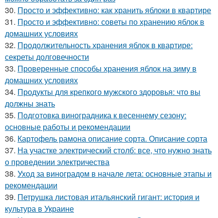
30.
Просто и эффективно: как хранить яблоки в квартире
31.
Просто и эффективно: советы по хранению яблок в
домашних условиях
32.
Продолжительность хранения яблок в квартире:
секреты долговечности
33.
Проверенные способы хранения яблок на зиму в
домашних условиях
34.
Продукты для крепкого мужского здоровья: что вы
должны знать
35.
Подготовка виноградника к весеннему сезону:
основные работы и рекомендации
36.
Картофель рамона описание сорта. Описание сорта
37.
На участке электрический столб: все, что нужно знать
о проведении электричества
38.
Уход за виноградом в начале лета: основные этапы и
рекомендации
39.
Петрушка листовая итальянский гигант: история и
культура в Украине