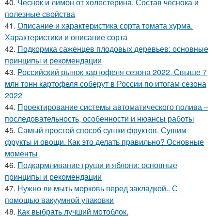
40.
Чеснок и лимон от холестерина. Состав чеснока и
полезные свойства
41.
Описание и характеристика сорта томата хурма.
Характеристики и описание сорта
42.
Подкормка саженцев плодовых деревьев: основные
принципы и рекомендации
43.
Российский рынок картофеля сезона 2022. Свыше 7
млн тонн картофеля соберут в России по итогам сезона
2022
44.
Проектирование системы автоматического полива –
последовательность, особенности и нюансы работы
45.
Самый простой способ сушки фруктов. Сушим
фрукты и овощи. Как это делать правильно? Основные
моменты
46.
Подкармливание груши и яблони: основные
принципы и рекомендации
47.
Нужно ли мыть морковь перед закладкой.. С
помощью вакуумной упаковки
48.
Как выбрать лучший мотоблок.