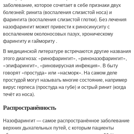
заболевание, которое сочетает в себе признаки двух
болезней: ринита (воспаления слизистой носа) и
фарингита (воспаления слизистой глотки). Без лечения
назофарингит может привести к риносинуситу с
воспалением околоносовых пазух, хроническому
фарингиту и гаймориту .
В медицинской литературе встречаются другие названия
этого диагноза: «ринофарингит», «риноназофарингит»,
«эпифарингит», «риновирусная инфекция». В быту
говорят «простуда» или «насморк». На самом деле
простудой могут называть многие состояние, например
вирус герпеса (простуда на губе) и острый ринит (когда
течёт из носа).
Распространённость
Назофарингит — самое распространённое заболевание
верхних дыхательных путей, с которым пациенты