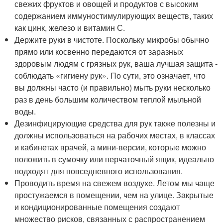
свежих фруктов и овощей и продуктов с высоким
содержанием иммуностимулирующих веществ, таких
как цинк, железо и витамин С.
Держите руки в чистоте. Поскольку микробы обычно
прямо или косвенно передаются от заразных
здоровым людям с грязных рук, ваша лучшая защита -
соблюдать «гигиену рук». По сути, это означает, что
вы должны часто (и правильно) мыть руки несколько
раз в день большим количеством теплой мыльной
воды.
Дезинфицирующие средства для рук также полезны и
должны использоваться на рабочих местах, в классах
и кабинетах врачей, а мини-версии, которые можно
положить в сумочку или перчаточный ящик, идеально
подходят для повседневного использования.
Проводить время на свежем воздухе. Летом мы чаще
простужаемся в помещении, чем на улице. Закрытые
и кондиционированные помещения создают
множество рисков, связанных с распространением