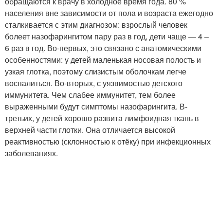
обращаются к врачу в холодное время года. 80 %
населения вне зависимости от пола и возраста ежегодно
сталкивается с этим диагнозом: взрослый человек
болеет назофарингитом пару раз в год, дети чаще — 4 –
6 раз в год
. Во-первых, это связано с анатомическими
особенностями: у детей маленькая носовая полость и
узкая глотка, поэтому слизистым оболочкам легче
воспалиться. Во-вторых, с уязвимостью детского
иммунитета. Чем слабее иммунитет, тем более
выраженными будут симптомы назофарингита. В-
третьих, у детей хорошо развита лимфоидная ткань в
верхней части глотки. Она отличается высокой
реактивностью (склонностью к отёку) при инфекционных
заболеваниях.