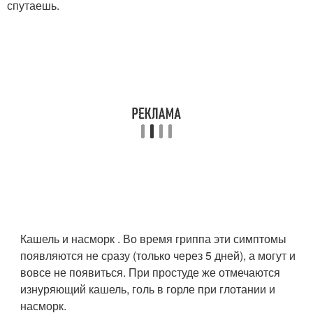
спутаешь.
Кашель и насморк . Во время гриппа эти симптомы
появляются не сразу (только через 5 дней), а могут и
вовсе не появиться. При простуде же отмечаются
изнуряющий кашель, голь в горле при глотании и
насморк.