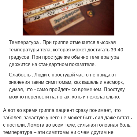
Температура . При гриппе отмечается высокая
температуры тела, которая может достигать 39-40
градусов. При простуде же обычно температура
держится на стандартном показателе.
Слабость . Люди с простудой часто не придают
значения таким симптомам, как кашель и насморк,
думая, что «само пройдет» со временем. Простуду
можно перенести на ногах, хоть и нежелательно.
А вот во время гриппа пациент сразу понимает, что
заболел, зачастую у него не может быть сил даже встать
с постели. Ломота во всем теле, сильная головная боль,
температура – эти симптомы ни с чем другим не