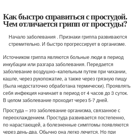
Как быстро справиться с простудой.
Чем отличается грипп от простуды?
Начало заболевания . Признаки гриппа развиваются
стремительно. И быстро прогрессирует в организме.
Источником гриппа являются больные люди в период
инкубации или разгара заболевания. Передается
заболевание воздушно–капельным путем при чихании,
кашле, через рукопожатие, а также через грязную пищу
(была недостаточно обработана термически). Проявлять
себя инфекция начинает в период от 4 часов до 3 суток.
В целом заболевание проходит через 5-7 дней.
Простуда – это заболевание организма, связанное с
переохлаждением. Простуда развивается постепенно,
по нарастающей, а болезненные симптомы появляются
через день-два. Обычно она легко лечится. Но при