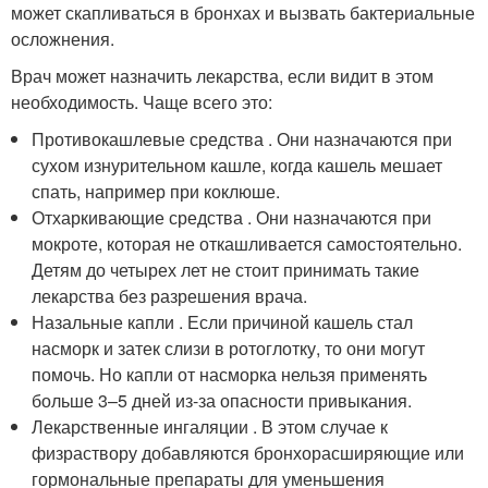
может скапливаться в бронхах и вызвать бактериальные
осложнения.
Врач может назначить лекарства, если видит в этом
необходимость. Чаще всего это:
Противокашлевые средства . Они назначаются при
сухом изнурительном кашле, когда кашель мешает
спать, например при коклюше.
Отхаркивающие средства . Они назначаются при
мокроте, которая не откашливается самостоятельно.
Детям до четырех лет не стоит принимать такие
лекарства без разрешения врача.
Назальные капли . Если причиной кашель стал
насморк и затек слизи в ротоглотку, то они могут
помочь. Но капли от насморка нельзя применять
больше 3–5 дней из-за опасности привыкания.
Лекарственные ингаляции . В этом случае к
физраствору добавляются бронхорасширяющие или
гормональные препараты для уменьшения