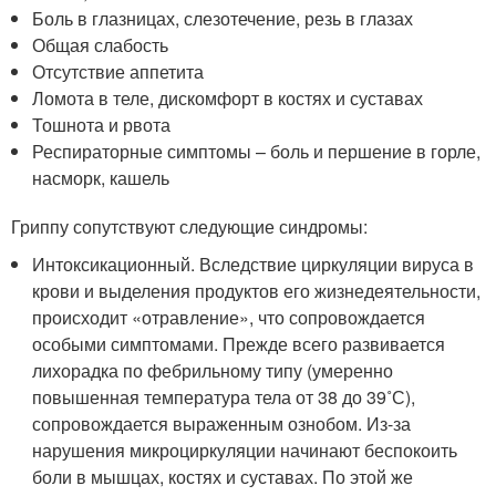
Боль в глазницах, слезотечение, резь в глазах
Общая слабость
Отсутствие аппетита
Ломота в теле, дискомфорт в костях и суставах
Тошнота и рвота
Респираторные симптомы – боль и першение в горле,
насморк, кашель
Гриппу сопутствуют следующие синдромы:
Интоксикационный. Вследствие циркуляции вируса в
крови и выделения продуктов его жизнедеятельности,
происходит «отравление», что сопровождается
особыми симптомами. Прежде всего развивается
лихорадка по фебрильному типу (умеренно
повышенная температура тела от 38 до 39˚С),
сопровождается выраженным ознобом. Из-за
нарушения микроциркуляции начинают беспокоить
боли в мышцах, костях и суставах. По этой же