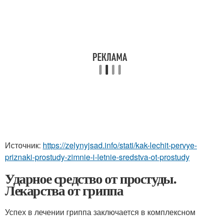
Источник:
https://zelynyjsad.info/stati/kak-lechit-pervye-
priznaki-prostudy-zimnie-i-letnie-sredstva-ot-prostudy
Ударное средство от простуды.
Лекарства от гриппа
Успех в лечении гриппа заключается в комплексном