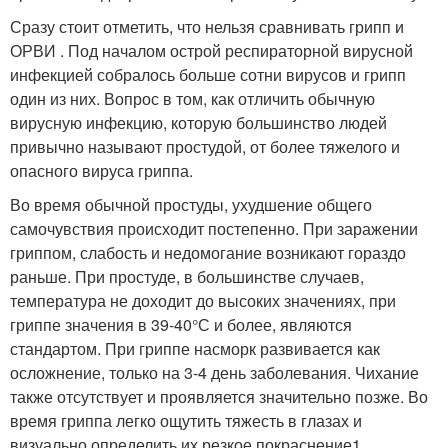
Сразу стоит отметить, что нельзя сравнивать грипп и
ОРВИ . Под началом острой респираторной вирусной
инфекцией собралось больше сотни вирусов и грипп
один из них. Вопрос в том, как отличить обычную
вирусную инфекцию, которую большинство людей
привычно называют простудой, от более тяжелого и
опасного вируса гриппа.
Во время обычной простуды, ухудшение общего
самочувствия происходит постепенно. При заражении
гриппом, слабость и недомогание возникают гораздо
раньше. При простуде, в большинстве случаев,
температура не доходит до высоких значениях, при
гриппе значения в 39-40°С и более, являются
стандартом. При гриппе насморк развивается как
осложнение, только на 3-4 день заболевания. Чихание
также отсутствует и проявляется значительно позже. Во
время гриппа легко ощутить тяжесть в глазах и
визуально определить их резкое покраснение
1
.