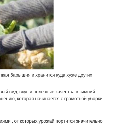
пкая барышня и хранится куда хуже других
вый вид, вкус и полезные качества в зимний
нению, которая начинается с грамотной уборки
ями , от которых урожай портится значительно