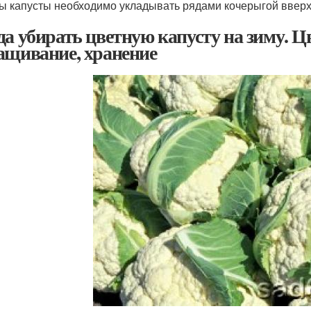
ы капусты необходимо укладывать рядами кочерыгой вверх.
да убирать цветную капусту на зиму. Ц
ащивание, хранение