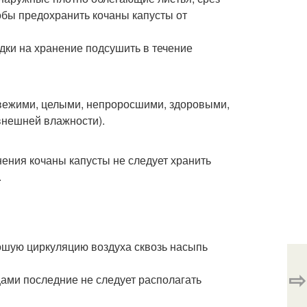
обы предохранить кочаны капусты от
адки на хранение подсушить в течение
свежими, целыми, непроросшими, здоровыми,
внешней влажности).
ения кочаны капусты не следует хранить
.
рошую циркуляцию воздуха сквозь насыпь
⇨
ами последние не следует располагать