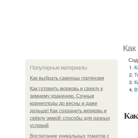
Как
Сод
К
Популярные материалы
Т
Как выбрать саженцы гортензии
К
Как готовить морковь и свеклу к
В
зимнему хранению. Сочные
корнеплоды до весны и даже
дольше! Как сохранить морковь и
Как
свёклу зимой: способы для разных
условий
Воспитание уникальных томатов с