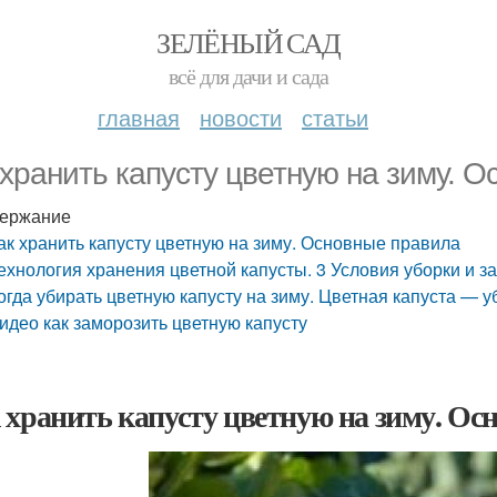
ЗЕЛЁНЫЙ САД
всё для дачи и сада
главная
новости
статьи
 хранить капусту цветную на зиму. 
ержание
ак хранить капусту цветную на зиму. Основные правила
ехнология хранения цветной капусты. 3 Условия уборки и з
огда убирать цветную капусту на зиму. Цветная капуста — 
идео как заморозить цветную капусту
 хранить капусту цветную на зиму. Ос