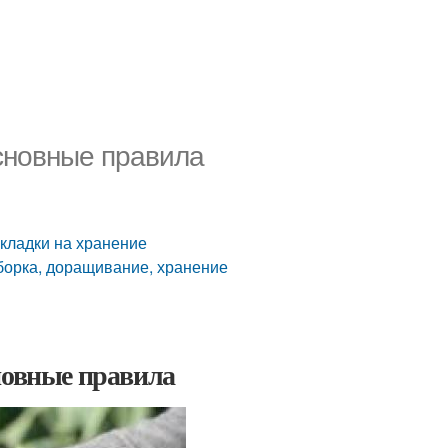
Основные правила
акладки на хранение
уборка, доращивание, хранение
новные правила