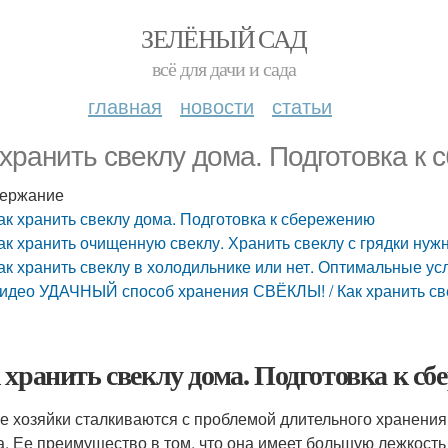
ЗЕЛЁНЫЙ САД
всё для дачи и сада
главная
новости
статьи
 хранить свеклу дома. Подготовка к
ержание
ак хранить свеклу дома. Подготовка к сбережению
ак хранить очищенную свеклу. Хранить свеклу с грядки нуж
ак хранить свеклу в холодильнике или нет. Оптимальные у
идео УДАЧНЫЙ способ хранения СВЁКЛЫ! / Как хранить св
 хранить свеклу дома. Подготовка к с
е хозяйки сталкиваются с проблемой длительного хранения 
а. Ее преимущество в том, что она имеет большую лежкост