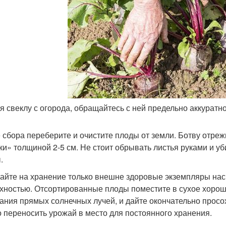
я свеклу с огорода, обращайтесь с ней предельно аккуратн
 сбора переберите и очистите плоды от земли. Ботву отре
ки» толщиной 2-5 см. Не стоит обрывать листья руками и уб
.
айте на хранение только внешне здоровые экземпляры нас
хностью. Отсортированные плоды поместите в сухое хоро
ания прямых солнечных лучей, и дайте окончательно просох
 переносить урожай в место для постоянного хранения.