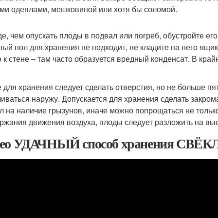
ми одеялами, мешковиной или хотя бы соломой.
е, чем опускать плоды в подвал или погреб, обустройте его
ный пол для хранения не подходит, не кладите на него ящи
о к стене – там часто образуется вредный конденсат. В кра
е для хранения следует сделать отверстия, но не больше пя
иваться наружу. Допускается для хранения сделать закрома
л на наличие грызунов, иначе можно попрощаться не только
ржания движения воздуха, плоды следует разложить на высо
ео УДАЧНЫЙ способ хранения СВЁКЛЫ