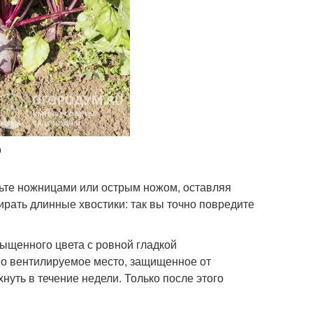
о
жьте ножницами или острым ножом, оставляя
ирать длинные хвостики: так вы точно повредите
ыщенного цвета с ровной гладкой
шо вентилируемое место, защищенное от
нуть в течение недели. Только после этого