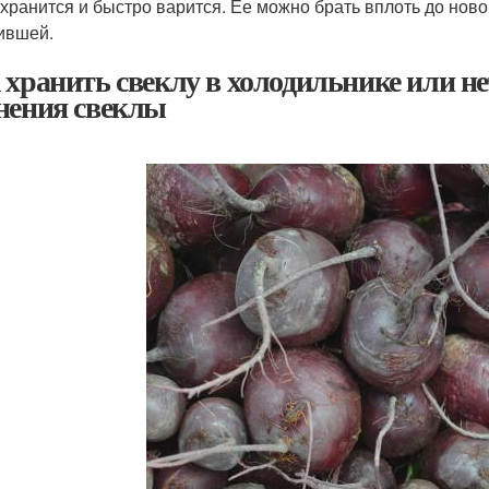
 хранится и быстро варится. Ее можно брать вплоть до новог
ившей.
 хранить свеклу в холодильнике или н
нения свеклы