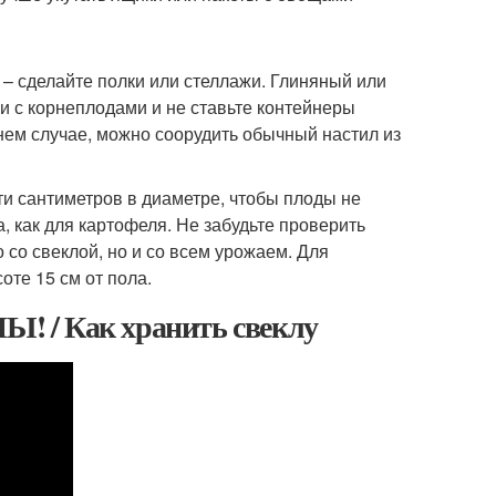
 – сделайте полки или стеллажи. Глиняный или
ки с корнеплодами и не ставьте контейнеры
йнем случае, можно соорудить обычный настил из
ти сантиметров в диаметре, чтобы плоды не
, как для картофеля. Не забудьте проверить
 со свеклой, но и со всем урожаем. Для
те 15 см от пола.
! / Как хранить свеклу