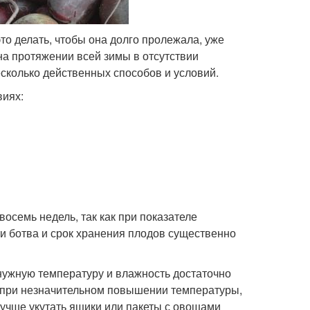
это делать, чтобы она долго пролежала, уже
на протяжении всей зимы в отсутствии
сколько действенных способов и условий.
виях:
осемь недель, так как при показателе
и ботва и срок хранения плодов существенно
 нужную температуру и влажность достаточно
е при незначительном повышении температуры,
 лучше укутать ящики или пакеты с овощами