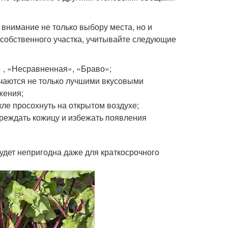
 внимание не только выбору места, но и
с собственного участка, учитывайте следующие
 , «Несравненная», «Браво»;
чаются не только лучшими вкусовыми
жения;
кле просохнуть на открытом воздухе;
вреждать кожицу и избежать появления
удет непригодна даже для краткосрочного