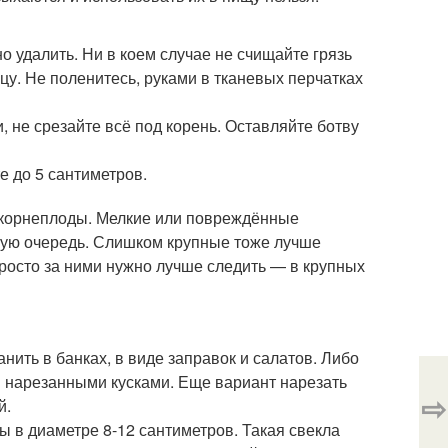
о удалить. Ни в коем случае не счищайте грязь
цу. Не поленитесь, руками в тканевых перчатках
 не срезайте всё под корень. Оставляйте ботву
е до 5 сантиметров.
е корнеплоды. Мелкие или повреждённые
вую очередь. Слишком крупные тоже лучше
Просто за ними нужно лучше следить — в крупных
ить в банках, в виде заправок и салатов. Либо
 нарезанными кусками. Еще вариант нарезать
⇨
й.
 в диаметре 8-12 сантиметров. Такая свекла