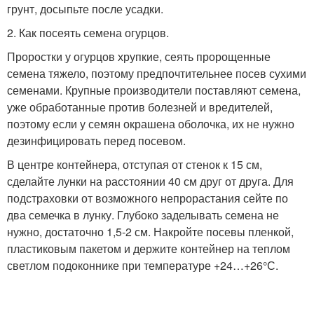
грунт, досыпьте после усадки.
2. Как посеять семена огурцов.
Проростки у огурцов хрупкие, сеять пророщенные
семена тяжело, поэтому предпочтительнее посев сухими
семенами. Крупные производители поставляют семена,
уже обработанные против болезней и вредителей,
поэтому если у семян окрашена оболочка, их не нужно
дезинфицировать перед посевом.
В центре контейнера, отступая от стенок к 15 см,
сделайте лунки на расстоянии 40 см друг от друга. Для
подстраховки от возможного непрорастания сейте по
два семечка в лунку. Глубоко заделывать семена не
нужно, достаточно 1,5-2 см. Накройте посевы пленкой,
пластиковым пакетом и держите контейнер на теплом
светлом подоконнике при температуре +24…+26°С.