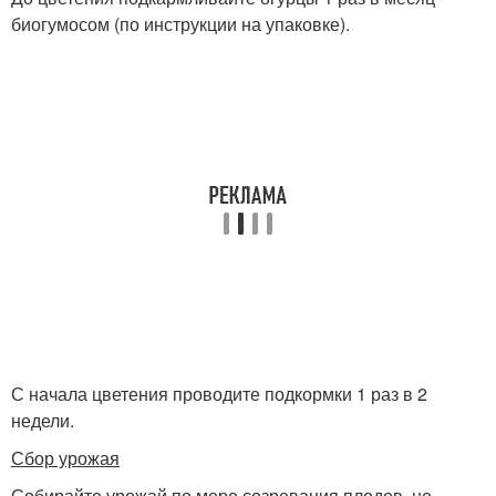
биогумосом (по инструкции на упаковке).
С начала цветения проводите подкормки 1 раз в 2
недели.
Сбор урожая
Собирайте урожай по мере созревания плодов, не