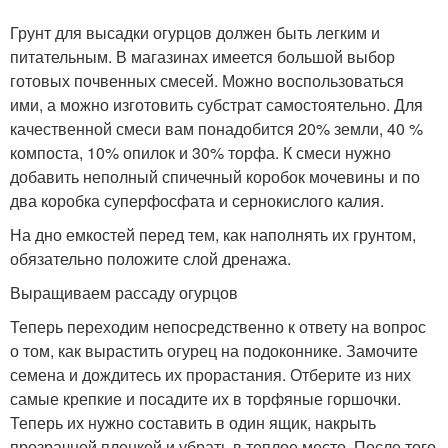
Грунт для высадки огурцов должен быть легким и
питательным. В магазинах имеется большой выбор
готовых почвенных смесей. Можно воспользоваться
ими, а можно изготовить субстрат самостоятельно. Для
качественной смеси вам понадобится 20% земли, 40 %
компоста, 10% опилок и 30% торфа. К смеси нужно
добавить неполный спичечный коробок мочевины и по
два коробка суперфосфата и сернокислого калия.
На дно емкостей перед тем, как наполнять их грунтом,
обязательно положите слой дренажа.
Выращиваем рассаду огурцов
Теперь переходим непосредственно к ответу на вопрос
о том, как вырастить огурец на подоконнике. Замочите
семена и дождитесь их прорастания. Отберите из них
самые крепкие и посадите их в торфяные горшочки.
Теперь их нужно составить в один ящик, накрыть
прозрачной пленкой и убрать в теплое место. После того