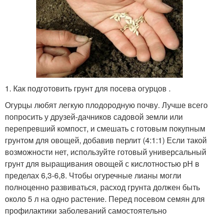
1. Как подготовить грунт для посева огурцов .
Огурцы любят легкую плодородную почву. Лучше всего
попросить у друзей-дачников садовой земли или
перепревший компост, и смешать с готовым покупным
грунтом для овощей, добавив перлит (4:1:1) Если такой
возможности нет, используйте готовый универсальный
грунт для выращивания овощей с кислотностью рН в
пределах 6,3-6,8. Чтобы огуречные лианы могли
полноценно развиваться, расход грунта должен быть
около 5 л на одно растение. Перед посевом семян для
профилактики заболеваний самостоятельно