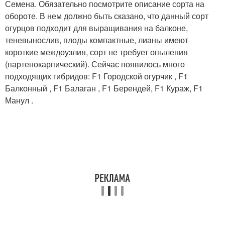
Семена. Обязательно посмотрите описание сорта на
обороте. В нем должно быть сказано, что данный сорт
огурцов подходит для выращивания на балконе,
теневынослив, плоды компактные, лианы имеют
короткие междоузлия, сорт не требует опыления
(партенокарпический). Сейчас появилось много
подходящих гибридов: F1 Городской огурчик , F1
Балконный , F1 Балаган , F1 Берендей, F1 Кураж, F1
Манул .