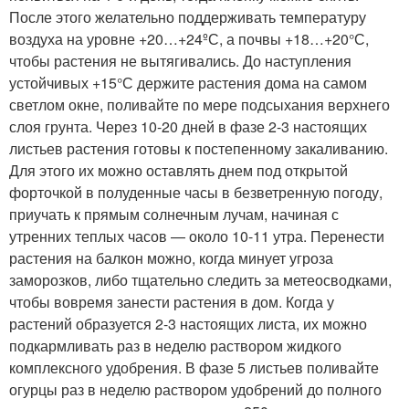
После этого желательно поддерживать температуру
воздуха на уровне +20…+24ºС, а почвы +18…+20°С,
чтобы растения не вытягивались. До наступления
устойчивых +15°С держите растения дома на самом
светлом окне, поливайте по мере подсыхания верхнего
слоя грунта. Через 10-20 дней в фазе 2-3 настоящих
листьев растения готовы к постепенному закаливанию.
Для этого их можно оставлять днем под открытой
форточкой в полуденные часы в безветренную погоду,
приучать к прямым солнечным лучам, начиная с
утренних теплых часов — около 10-11 утра. Перенести
растения на балкон можно, когда минует угроза
заморозков, либо тщательно следить за метеосводками,
чтобы вовремя занести растения в дом. Когда у
растений образуется 2-3 настоящих листа, их можно
подкармливать раз в неделю раствором жидкого
комплексного удобрения. В фазе 5 листьев поливайте
огурцы раз в неделю раствором удобрений до полного