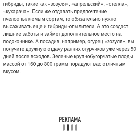
гибриды, такие как «зозуля», «апрельский», «стелла»,
«кукарача». Если же отдавать предпочтение
пчелоопыляемым сортам, то обязательно нужно
высаживать еще и гибриды-опылители. А это создаст
лишние заботы и займет дополнительное место на
подоконнике. А посадив, например, огурец «зозуля», вы
получите дружную отдачу ранних огурчиков уже через 50
дней после всходов. Зеленые крупнобугорчатые плоды
массой от 160 до 300 грамм порадуют вас отличным
вкусом.