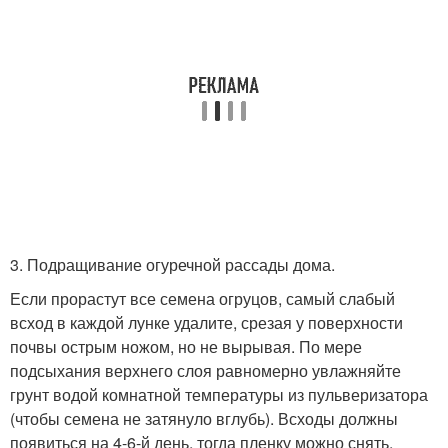
3. Подращивание огуречной рассады дома.
Если прорастут все семена огруцов, самый слабый
всход в каждой лунке удалите, срезая у поверхности
почвы острым ножом, но не вырывая. По мере
подсыхания верхнего слоя равномерно увлажняйте
грунт водой комнатной температуры из пульверизатора
(чтобы семена не затянуло вглубь). Всходы должны
появиться на 4-6-й день, тогда пленку можно снять.