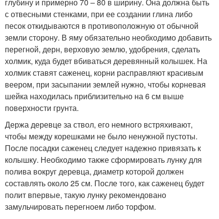
глубину и примерно 70 – 80 в ширину. Она должна быть
с отвесными стенками, при ее создании глина либо
песок откидываются в противоположную от обычной
земли сторону. В яму обязательно необходимо добавить
перегной, дерн, верховую землю, удобрения, сделать
холмик, куда будет вбиваться деревянный колышек. На
холмик ставят саженец, корни расправляют красивым
веером, при засыпании землей нужно, чтобы корневая
шейка находилась приблизительно на 6 см выше
поверхности грунта.
Держа деревце за ствол, его немного встряхивают,
чтобы между корешками не было ненужной пустоты.
После посадки саженец следует надежно привязать к
колышку. Необходимо также сформировать лунку для
полива вокруг деревца, диаметр которой должен
составлять около 25 см. После того, как саженец будет
полит впервые, такую лунку рекомендовано
замульчировать перегноем либо торфом.