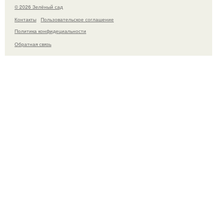
© 2026 Зелёный сад
Контакты
Пользовательское соглашение
Политика конфидециальности
Обратная связь