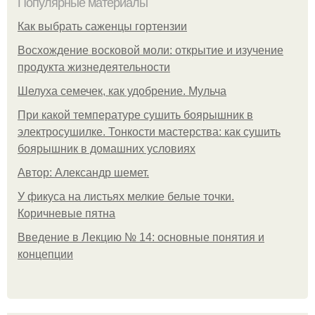
Популярные материалы
Как выбрать саженцы гортензии
Восхождение восковой моли: открытие и изучение
продукта жизнедеятельности
Шелуха семечек, как удобрение. Мульча
При какой температуре сушить боярышник в
электросушилке. Тонкости мастерства: как сушить
боярышник в домашних условиях
Автор: Александр шемет.
У фикуса на листьях мелкие белые точки.
Коричневые пятна
Введение в Лекцию № 14: основные понятия и
концепции