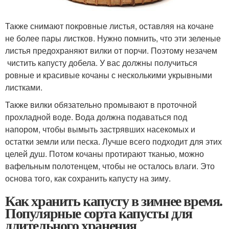
Также снимают покровные листья, оставляя на кочане
не более пары листков. Нужно помнить, что эти зеленые
листья предохраняют вилки от порчи. Поэтому незачем
чистить капусту добела. У вас должны получиться
ровные и красивые кочаны с несколькими укрывными
листками.
Также вилки обязательно промывают в проточной
прохладной воде. Вода должна подаваться под
напором, чтобы вымыть застрявших насекомых и
остатки земли или песка. Лучше всего подходит для этих
целей душ. Потом кочаны протирают тканью, можно
вафельным полотенцем, чтобы не осталось влаги. Это
основа того, как сохранить капусту на зиму.
Как хранить капусту в зимнее время.
Популярные сорта капусты для
длительного хранения