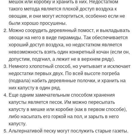
мешок или коробку и хранить в них. Недостатком
такого метода является плохой доступ воздуха к
овощам, и они могут испортиться, особенно если не
были хорошо просушены.
Можно соорудить деревянный помост, и выкладывать
овощи на него в виде пирамиды. Так обеспечивается
хороший доступ воздуха, но недостатком является
невозможность взять один конкретный кочан (если он,
допустим, подгнил, а лежит не в верхнем ряду).
Немного хлопотный способ, но учитывает и исключает
недостатки первых двух. По всей высоте погреба
(подвала) набить деревянные полочки, и хранить на
них капусту в один ряд.
Еще одним замечательным способом хранения
капусты является песок. Им можно пересыпать
капусту в мешке или коробке (как в первом способе),
либо насыпать его горкой на пол, и зарыть в него
капусту.
Альтернативой песку могут послужить старые газеты.