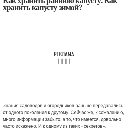
Как хранить раннюю капусту. Как
хранить капусту зимой?
Знания садоводов и огородников раньше передавались
от одного поколения к другому. Сейчас же, к сожалению,
много информации забыто, а то, что имеется, довольно
часто искажено. И к одному из таких «секретов»,