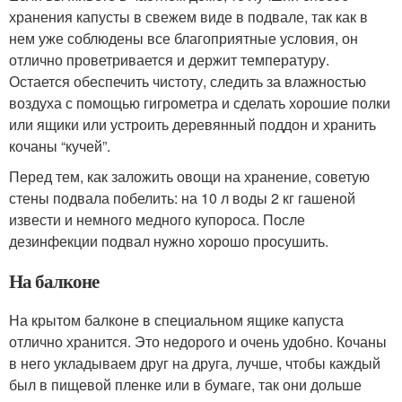
хранения капусты в свежем виде в подвале, так как в
нем уже соблюдены все благоприятные условия, он
отлично проветривается и держит температуру.
Остается обеспечить чистоту, следить за влажностью
воздуха с помощью гигрометра и сделать хорошие полки
или ящики или устроить деревянный поддон и хранить
кочаны “кучей”.
Перед тем, как заложить овощи на хранение, советую
стены подвала побелить: на 10 л воды 2 кг гашеной
извести и немного медного купороса. После
дезинфекции подвал нужно хорошо просушить.
На балконе
На крытом балконе в специальном ящике капуста
отлично хранится. Это недорого и очень удобно. Кочаны
в него укладываем друг на друга, лучше, чтобы каждый
был в пищевой пленке или в бумаге, так они дольше