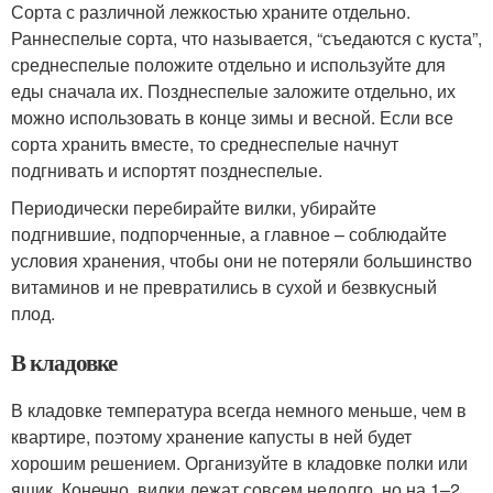
Сорта с различной лежкостью храните отдельно.
Раннеспелые сорта, что называется, “съедаются с куста”,
среднеспелые положите отдельно и используйте для
еды сначала их. Позднеспелые заложите отдельно, их
можно использовать в конце зимы и весной. Если все
сорта хранить вместе, то среднеспелые начнут
подгнивать и испортят позднеспелые.
Периодически перебирайте вилки, убирайте
подгнившие, подпорченные, а главное – соблюдайте
условия хранения, чтобы они не потеряли большинство
витаминов и не превратились в сухой и безвкусный
плод.
В кладовке
В кладовке температура всегда немного меньше, чем в
квартире, поэтому хранение капусты в ней будет
хорошим решением. Организуйте в кладовке полки или
ящик. Конечно, вилки лежат совсем недолго, но на 1–2