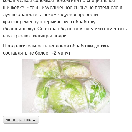
кочан мелкой соломкой ножом или на специальной
шинковке. Чтобы измельченное сырье не потемнело и
лучше хранилось, рекомендуется провести
кратковременную термическую обработку
(бланшировку). Сначала обдать кипятком или поместить
в кастрюлю с кипящей водой.
Продолжительность тепловой обработки должна
составлять не более 1-2 минут
читать дальше →