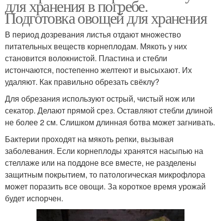
для хранения в погребе.
Подготовка овощей для хранения
В период дозревания листья отдают множество
питательных веществ корнеплодам. Мякоть у них
становится волокнистой. Пластина и стебли
истончаются, постепенно желтеют и высыхают. Их
удаляют. Как правильно обрезать свёклу?
Для обрезания используют острый, чистый нож или
секатор. Делают прямой срез. Оставляют стебли длиной
не более 2 см. Слишком длинная ботва может загнивать.
Бактерии проходят на мякоть репки, вызывая
заболевания. Если корнеплоды хранятся насыпью на
стеллаже или на поддоне все вместе, не разделены
защитным покрытием, то патологическая микрофлора
может поразить все овощи. За короткое время урожай
будет испорчен.