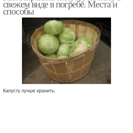
свежем виде в погребе. Места и
способы
Капусту лучше хранить: