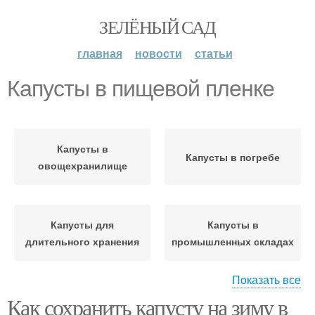
ЗЕЛЁНЫЙ САД
главная
новости
статьи
Капусты в пищевой пленке
Капусты в
Капусты в погребе
овощехранилище
Капусты для
Капусты в
длительного хранения
промышленных складах
Показать все
Как сохранить капусту на зиму в
Капусты на зиму