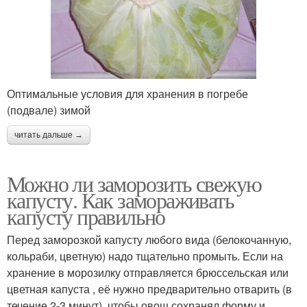
Оптимальные условия для хранения в погребе
(подвале) зимой
читать дальше →
Можно ли заморозить свежую
капусту. Как замораживать
капусту правильно
Перед заморозкой капусту любого вида (белокочанную,
кольраби, цветную) надо тщательно промыть. Если на
хранение в морозилку отправляется брюссельская или
цветная капуста , её нужно предварительно отварить (в
течение 2-3 минут), чтобы овощ сохранял форму и