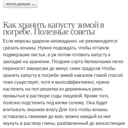
читать дальше →
Как хранить капусту зимой в
погребе. Полезные советы
Если морозы ударили неожиданно, не рекомендуется
срезать кочаны. Нужно подождать, чтобы оттаяли
подмерзшие листья, а уж потом готовить капусту к
закладке на хранение. Поздние сорта белокочанки легко
переносят заморозки до минус семи градусов.Чтобы
хранить капусту в погребе зимой навалом (такой способ
тоже существует, хотя и малоэффективен), нужно
настелить на пол решетки из деревянных реек,
промытые в растворе соды пищевой. Кроме того,
полезно подстелить под вилки солому. Она будет
впитывать лишнюю влагу.Для того чтобы кочаны
оставались свежими до мая, можно каждый из них
окунуть в раствор глины, разбавленный до консистенции