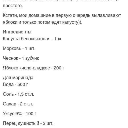
простого.
Кстати, мои домашние в первую очередь вылавливают
яблоки и только потом едят капусту)).
Ингредиенты
Капуста белокочанная - 1 кг
Морковь - 1 шт.
Чеснок - 1 зубчик
Яблоко кисло-сладкое - 200 г
Для маринада:
Вода - 500 г
Соль - 1,5 ст.л.
Сахар - 2 ст.л.
Уксус 9% - 100 г
Перец душистый - 2 шт.