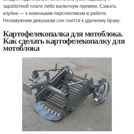
заработной плате либо валютную премию. Сажать
клубни — к новеньким перспективам в работе.
Незамужним девушкам сон снится к удачному браку.
Картофелекопалка для мотоблока.
Как сделать картофелекопалку для
мотоблока