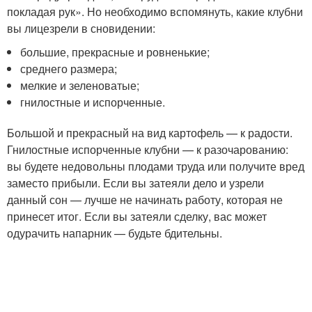
покладая рук». Но необходимо вспомянуть, какие клубни
вы лицезрели в сновидении:
большие, прекрасные и ровненькие;
среднего размера;
мелкие и зеленоватые;
гнилостные и испорченные.
Большой и прекрасный на вид картофель — к радости.
Гнилостные испорченные клубни — к разочарованию:
вы будете недовольны плодами труда или получите вред
заместо прибыли. Если вы затеяли дело и узрели
данный сон — лучше не начинать работу, которая не
принесет итог. Если вы затеяли сделку, вас может
одурачить напарник — будьте бдительны.