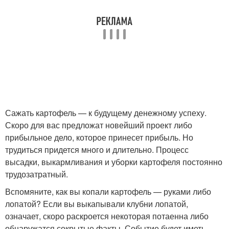
Сажать картофель — к будущему денежному успеху.
Скоро для вас предложат новейший проект либо
прибыльное дело, которое принесет прибыль. Но
трудиться придется много и длительно. Процесс
высадки, выкармливания и уборки картофеля постоянно
трудозатратный.
Вспомяните, как вы копали картофель — руками либо
лопатой? Если вы выкапывали клубни лопатой,
означает, скоро раскроется некоторая потаенна либо
обнаружатся сокрытые факты. Событие будет иметь