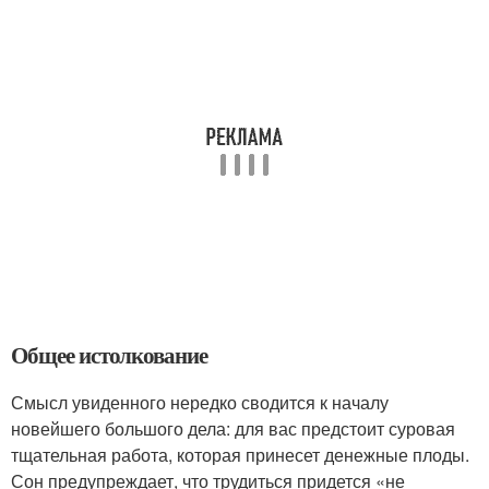
Общее истолкование
Смысл увиденного нередко сводится к началу
новейшего большого дела: для вас предстоит суровая
тщательная работа, которая принесет денежные плоды.
Сон предупреждает, что трудиться придется «не