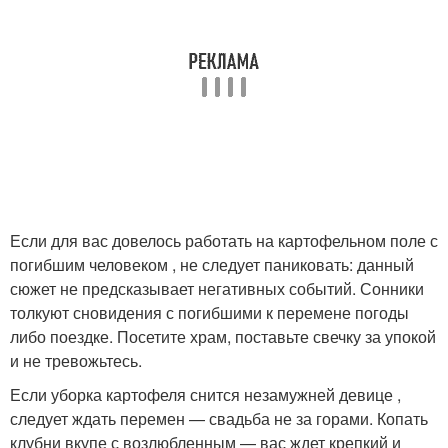
Если для вас довелось работать на картофельном поле с
погибшим человеком , не следует паниковать: данный
сюжет не предсказывает негативных событий. Сонники
толкуют сновидения с погибшими к перемене погоды
либо поездке. Посетите храм, поставьте свечку за упокой
и не тревожьтесь.
Если уборка картофеля снится незамужней девице ,
следует ждать перемен — свадьба не за горами. Копать
клубни вкупе с возлюбленным — вас ждет крепкий и