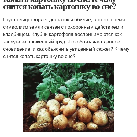
снится копать картошку во сне?
Грунт олицетворяет достаток и обилие, в то же время,
символизм земли связан с похоронным действием и
кладбищем. Клубни картофеля воспринимаются как
заслуга за вложенный труд. Что обозначает данное
сновидение, и как объяснить увиденный сюжет? К чему
снится копать картошку во сне?