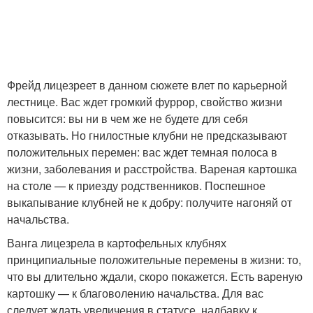
Фрейд лицезреет в данном сюжете влет по карьерной
лестнице. Вас ждет громкий фуррор, свойство жизни
повысится: вы ни в чем же не будете для себя
отказывать. Но гнилостные клубни не предсказывают
положительных перемен: вас ждет темная полоса в
жизни, заболевания и расстройства. Вареная картошка
на столе — к приезду родственников. Поспешное
выкапывание клубней не к добру: получите нагоняй от
начальства.
Ванга лицезрела в картофельных клубнях
принципиальные положительные перемены в жизни: то,
что вы длительно ждали, скоро покажется. Есть вареную
картошку — к благоволению начальства. Для вас
следует ждать увеличения в статусе, надбавку к