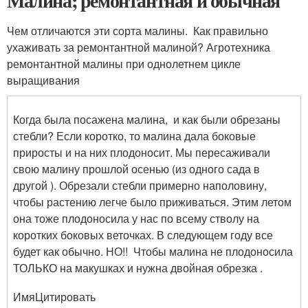
Малина; ремонтантная и обычная
Чем отличаются эти сорта малины. Как правильно
ухаживать за ремонтантной малиной? Агротехника
ремонтантной малины при однолетнем цикле
выращивания
Когда была посажена малина, и как были обрезаны
стебли? Если коротко, то малина дала боковые
приросты и на них плодоносит. Мы пересаживали
свою малину прошлой осенью (из одного сада в
другой ). Обрезали стебли примерно наполовину,
чтобы растению легче было приживаться. Этим летом
она тоже плодоносила у нас по всему стволу на
коротких боковых веточках. В следующем году все
будет как обычно. НО!! Чтобы малина не плодоносила
ТОЛЬКО на макушках и нужна двойная обрезка .
ИмяЦитировать