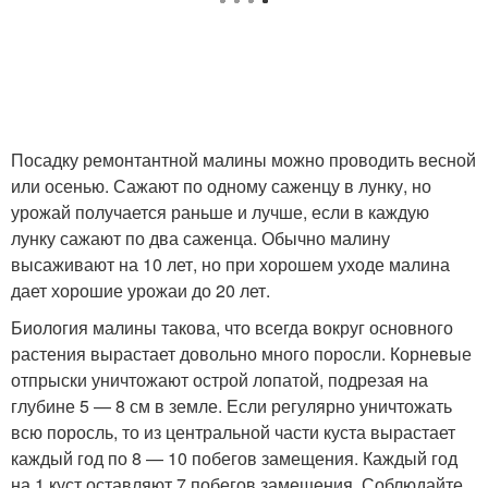
Посадку ремонтантной малины можно проводить весной
или осенью. Сажают по одному саженцу в лунку, но
урожай получается раньше и лучше, если в каждую
лунку сажают по два саженца. Обычно малину
высаживают на 10 лет, но при хорошем уходе малина
дает хорошие урожаи до 20 лет.
Биология малины такова, что всегда вокруг основного
растения вырастает довольно много поросли. Корневые
отпрыски уничтожают острой лопатой, подрезая на
глубине 5 — 8 см в земле. Если регулярно уничтожать
всю поросль, то из центральной части куста вырастает
каждый год по 8 — 10 побегов замещения. Каждый год
на 1 куст оставляют 7 побегов замещения. Соблюдайте