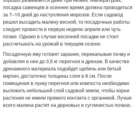
посадка саженцев в осеннее время должна проводиться
за 7–10 дней до наступления морозов. Если садовод
решил высадить малину весной, то посадочные работы
следует провести в первую неделю апреля или чуть
позже. Однако в случае весенней посадки не стоит
рассчитывать на урожай в текущем сезоне.
Посадочную яму готовят заранее, перекапывая почву и
добавляя в нее до 3,5 кг перегноя и дренаж. В качестве
дренажного материала подойдет щебень или битый
кирпич, достаточно толщины слоя в 8 см. После
помещения в лунку перегноя или компоста необходимо
выложить небольшой слой садовой земли, чтобы корни
растения не имели прямого контакта с органикой. Лучше
всего малина растет на дерновых и суглинистых почвах.