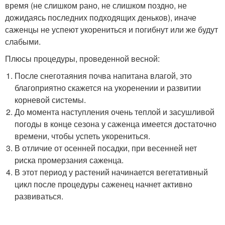
время (не слишком рано, не слишком поздно, не
дожидаясь последних подходящих деньков), иначе
саженцы не успеют укорениться и погибнут или же будут
слабыми.
Плюсы процедуры, проведенной весной:
После снеготаяния почва напитана влагой, это
благоприятно скажется на укоренении и развитии
корневой системы.
До момента наступления очень теплой и засушливой
погоды в конце сезона у саженца имеется достаточно
времени, чтобы успеть укорениться.
В отличие от осенней посадки, при весенней нет
риска промерзания саженца.
В этот период у растений начинается вегетативный
цикл после процедуры саженец начнет активно
развиваться.