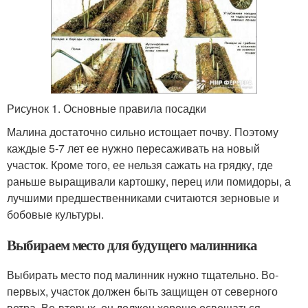
Рисунок 1. Основные правила посадки
Малина достаточно сильно истощает почву. Поэтому
каждые 5-7 лет ее нужно пересаживать на новый
участок. Кроме того, ее нельзя сажать на грядку, где
раньше выращивали картошку, перец или помидоры, а
лучшими предшественниками считаются зерновые и
бобовые культуры.
Выбираем место для будущего малинника
Выбирать место под малинник нужно тщательно. Во-
первых, участок должен быть защищен от северного
ветра. Во-вторых, он должен хорошо освещаться