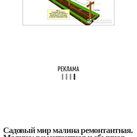
Садовый мир малина ремонтантная.