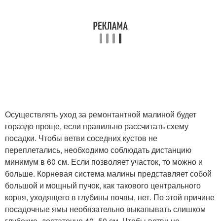
Осуществлять уход за ремонтантной малиной будет
гораздо проще, если правильно рассчитать схему
посадки. Чтобы ветви соседних кустов не
переплетались, необходимо соблюдать дистанцию
минимум в 60 см. Если позволяет участок, то можно и
больше. Корневая система малины представляет собой
большой и мощный пучок, как такового центрального
корня, уходящего в глубины почвы, нет. По этой причине
посадочные ямы необязательно выкапывать слишком
глубокие, достаточно 40–50 см. Чтобы ветви не