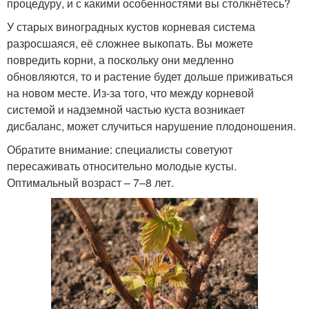
процедуру, и с какими особенностями вы столкнётесь?
У старых виноградных кустов корневая система
разросшаяся, её сложнее выкопать. Вы можете
повредить корни, а поскольку они медленно
обновляются, то и растение будет дольше приживаться
на новом месте. Из-за того, что между корневой
системой и надземной частью куста возникает
дисбаланс, может случиться нарушение плодоношения.
Обратите внимание: специалисты советуют
пересаживать относительно молодые кусты.
Оптимальный возраст – 7–8 лет.