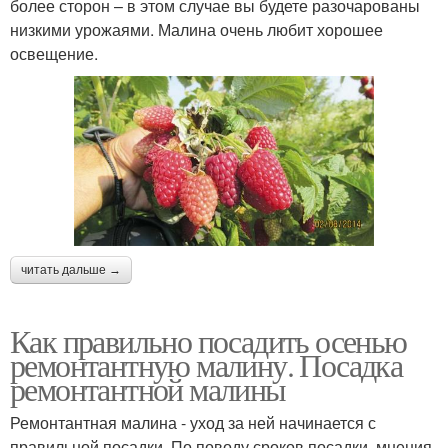
более сторон – в этом случае вы будете разочарованы
низкими урожаями. Малина очень любит хорошее
освещение.
читать дальше →
Как правильно посадить осенью
ремонтантную малину. Посадка
ремонтантной малины
Ремонтантная малина - уход за ней начинается с
правильной посадки. По поводу сроков посадки, мнения