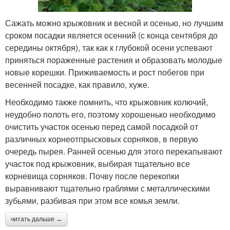
Сажать можно крыжовник и весной и осенью, но лучшим
сроком посадки является осенний (с конца сентября до
середины октября), так как к глубокой осени успевают
приняться пораженные растения и образовать молодые
новые корешки. Приживаемость и рост побегов при
весенней посадке, как правило, хуже.
Необходимо также помнить, что крыжовник колючий,
неудобно полоть его, поэтому хорошенько необходимо
очистить участок осенью перед самой посадкой от
различных корнеотпрысковых сорняков, в первую
очередь пырея. Ранней осенью для этого перекапывают
участок под крыжовник, выбирая тщательно все
корневища сорняков. Почву после перекопки
выравнивают тщательно граблями с металлическими
зубьями, разбивая при этом все комья земли.
читать дальше →