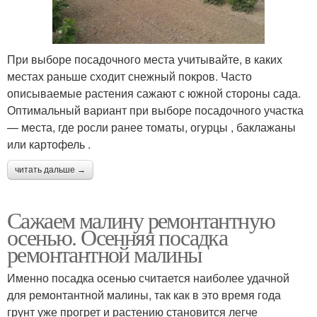
При выборе посадочного места учитывайте, в каких
местах раньше сходит снежный покров. Часто
описываемые растения сажают с южной стороны сада.
Оптимальный вариант при выборе посадочного участка
— места, где росли ранее томаты, огурцы , баклажаны
или картофель .
читать дальше →
Сажаем малину ремонтантную
осенью. Осенняя посадка
ремонтантной малины
Именно посадка осенью считается наиболее удачной
для ремонтантной малины, так как в это время года
грунт уже прогрет и растению становится легче