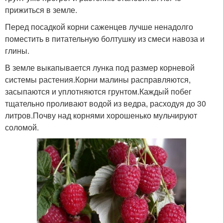
прижиться в земле.
Перед посадкой корни саженцев лучше ненадолго
поместить в питательную болтушку из смеси навоза и
глины.
В земле выкапывается лунка под размер корневой
системы растения.Корни малины расправляются,
засыпаются и уплотняются грунтом.Каждый побег
тщательно проливают водой из ведра, расходуя до 30
литров.Почву над корнями хорошенько мульчируют
соломой.