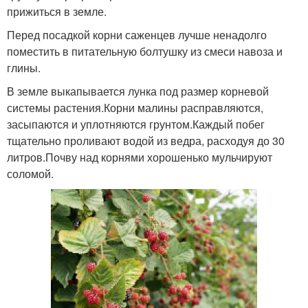
прижиться в земле.
Перед посадкой корни саженцев лучше ненадолго
поместить в питательную болтушку из смеси навоза и
глины.
В земле выкапывается лунка под размер корневой
системы растения.Корни малины расправляются,
засыпаются и уплотняются грунтом.Каждый побег
тщательно проливают водой из ведра, расходуя до 30
литров.Почву над корнями хорошенько мульчируют
соломой.