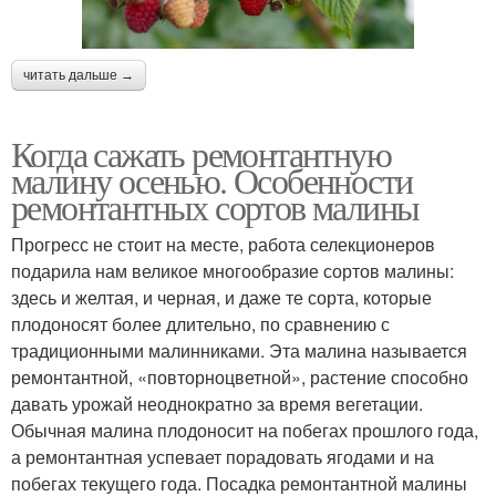
читать дальше →
Когда сажать ремонтантную
малину осенью. Особенности
ремонтантных сортов малины
Прогресс не стоит на месте, работа селекционеров
подарила нам великое многообразие сортов малины:
здесь и желтая, и черная, и даже те сорта, которые
плодоносят более длительно, по сравнению с
традиционными малинниками. Эта малина называется
ремонтантной, «повторноцветной», растение способно
давать урожай неоднократно за время вегетации.
Обычная малина плодоносит на побегах прошлого года,
а ремонтантная успевает порадовать ягодами и на
побегах текущего года. Посадка ремонтантной малины