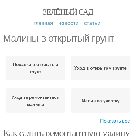
ЗЕЛЁНЫЙ САД
главная
новости
статьи
Малины в открытый грунт
Посадки в открытый
Уход в открытом грунте
грунт
Уход за ремонтантной
Малин по участку
малины
Показать все
Как садить ремонтантную малину
Открытая корнева