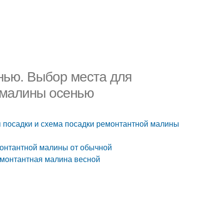
нью. Выбор места для
 малины осенью
я посадки и схема посадки ремонтантной малины
монтантной малины от обычной
емонтантная малина весной