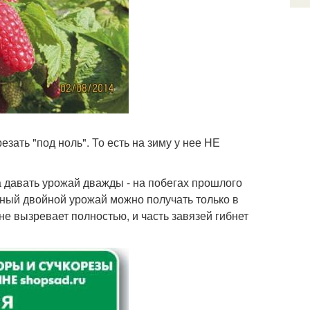
ать "под ноль". То есть на зиму у нее НЕ
 давать урожай дважды - на побегах прошлого
енный двойной урожай можно получать только в
не вызревает полностью, и часть завязей гибнет