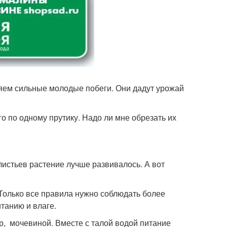
ляем сильные молодые побеги. Они дадут урожай
 по одному прутику. Надо ли мне обрезать их
листьев растение лучше развивалось. А вот
 Только все правила нужно соблюдать более
итанию и влаге.
р, мочевиной. Вместе с талой водой питание