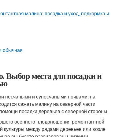
онтантная малина: посадка и уход, подкормка и
и обычная
. Выбор места для посадки и
ью
ми песчаными и супесчаными почвами, на
ходится сажать малину на северной части
 помощи посадки деревьев с северной стороны.
орошего осеннего плодоношения ремонтантной
й культуры между рядами деревьев или возле
случае вы будете разочарованы низкими