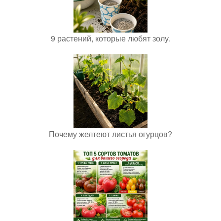
9 растений, которые любят золу.
Почему желтеют листья огурцов?