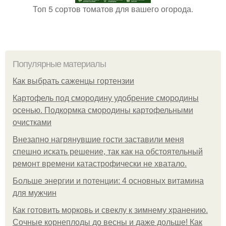
Топ 5 сортов томатов для вашего огорода.
Популярные материалы
Как выбрать саженцы гортензии
Картофель под смородину удобрение смородины
осенью. Подкормка смородины картофельными
очистками
Внезапно нагрянувшие гости заставили меня
спешно искать решение, так как на обстоятельный
ремонт времени катастрофически не хватало.
Больше энергии и потенции: 4 основных витамина
для мужчин
Как готовить морковь и свеклу к зимнему хранению.
Сочные корнеплоды до весны и даже дольше! Как