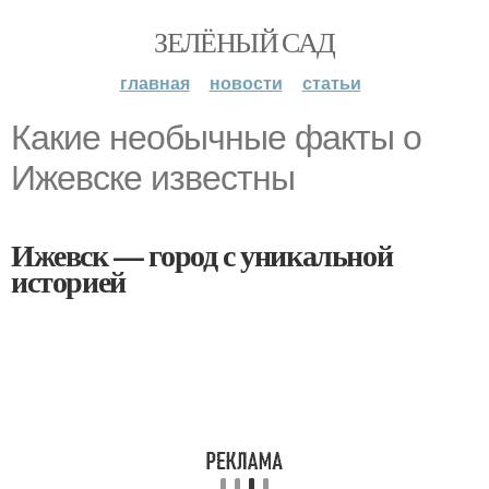
ЗЕЛЁНЫЙ САД
главная
новости
статьи
Какие необычные факты о
Ижевске известны
Ижевск — город с уникальной
историей