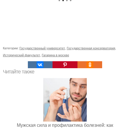
Категории:
Государственный университет
,
Государственная консерватория
,
Исторический факультет
,
Гагарина в москве
Читайте также
Мужская сила и профилактика болезней: как