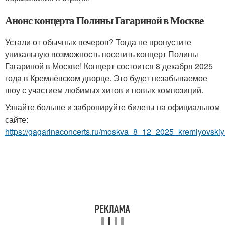
Анонс концерта Полины Гагариной в Москве
Устали от обычных вечеров? Тогда не пропустите
уникальную возможность посетить концерт Полины
Гагариной в Москве! Концерт состоится 8 декабря 2025
года в Кремлёвском дворце. Это будет незабываемое
шоу с участием любимых хитов и новых композиций.
Узнайте больше и забронируйте билеты на официальном
сайте:
https://gagarinaconcerts.ru/moskva_8_12_2025_kremlyovskiy