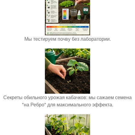
Мы тестируем почву без лаборатории.
Секреты обильного урожая кабачков: мы сажаем семена
"на Ребро" для максимального эффекта.