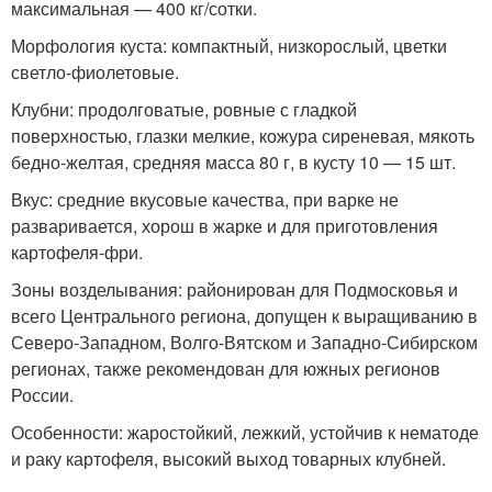
максимальная — 400 кг/сотки.
Морфология куста: компактный, низкорослый, цветки
светло-фиолетовые.
Клубни: продолговатые, ровные с гладкой
поверхностью, глазки мелкие, кожура сиреневая, мякоть
бедно-желтая, средняя масса 80 г, в кусту 10 — 15 шт.
Вкус: средние вкусовые качества, при варке не
разваривается, хорош в жарке и для приготовления
картофеля-фри.
Зоны возделывания: районирован для Подмосковья и
всего Центрального региона, допущен к выращиванию в
Северо-Западном, Волго-Вятском и Западно-Сибирском
регионах, также рекомендован для южных регионов
России.
Особенности: жаростойкий, лежкий, устойчив к нематоде
и раку картофеля, высокий выход товарных клубней.