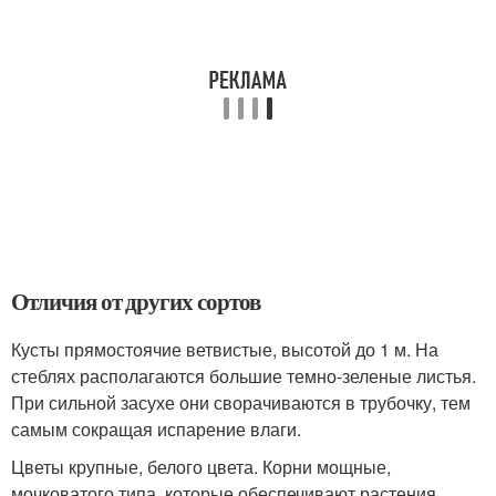
Отличия от других сортов
Кусты прямостоячие ветвистые, высотой до 1 м. На
стеблях располагаются большие темно-зеленые листья.
При сильной засухе они сворачиваются в трубочку, тем
самым сокращая испарение влаги.
Цветы крупные, белого цвета. Корни мощные,
мочковатого типа, которые обеспечивают растения