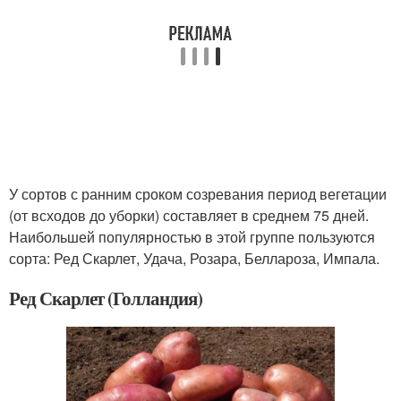
У сортов с ранним сроком созревания период вегетации
(от всходов до уборки) составляет в среднем 75 дней.
Наибольшей популярностью в этой группе пользуются
сорта: Ред Скарлет, Удача, Розара, Беллароза, Импала.
Ред Скарлет (Голландия)