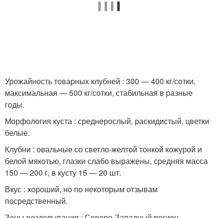
Урожайность товарных клубней : 300 — 400 кг/сотки,
максимальная — 500 кг/сотки, стабильная в разные
годы.
Морфология куста : среднерослый, раскидистый, цветки
белые.
Клубни : овальные со светло-желтой тонкой кожурой и
белой мякотью, глазки слабо выражены, средняя масса
150 — 200 г, в кусту 15 — 20 шт.
Вкус : хороший, но по некоторым отзывам
посредственный.
Зоны возделывания : Северо-Западный регион,