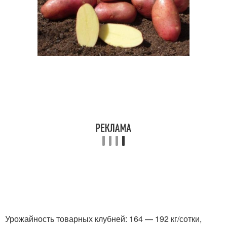
Урожайность товарных клубней: 164 — 192 кг/сотки,