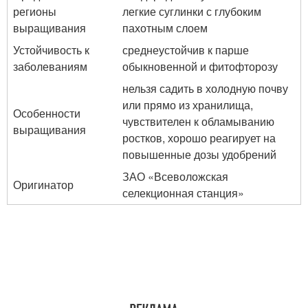
регионы
легкие суглинки с глубоким
выращивания
пахотным слоем
Устойчивость к
среднеустойчив к парше
заболеваниям
обыкновенной и фитофторозу
нельзя садить в холодную почву
или прямо из хранилища,
Особенности
чувствителен к обламыванию
выращивания
ростков, хорошо реагирует на
повышенные дозы удобрений
ЗАО «Всеволожская
Оригинатор
селекционная станция»