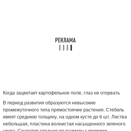
Когда зацветает картофельное поле, глаз не оторвать
В период развития образуются невысокие
промежуточного типа прямостоячие растения. Стебель
имеет среднюю толщину, на одном кусте до 6 шт. Листва
небольшая, пластина волнистая насыщенного зеленого
цвета. Соцветия средние по размеру с мелкими