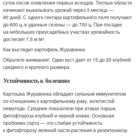
суток после появления первых всходов. Теплые области
начинают выкапывать урожай через 3 месяца —
90 дней. С одного гектара картофельного поля получают
до 600 ц, в удачные сезоны — до 700 ц. При посадке
на небольших приусадебных участках урожайность
достигает 7,5 кг/м².
Как выглядит картофель Журавинка
Обратите внимание! Один куст дает от 15 до 20 клубней
среднего и крупного размера.
Устойчивость к болезням
Картошка Журавинка обладает сильным иммунитетом
по отношению к картофельному раку, золотистой
нематоде. Средние показатели при атаках парши,
фитофтороза клубней и черной ножки. Основная
проблема сорта — это слабая устойчивость
к фитофторозу зеленой части растения и ризоктониозу.