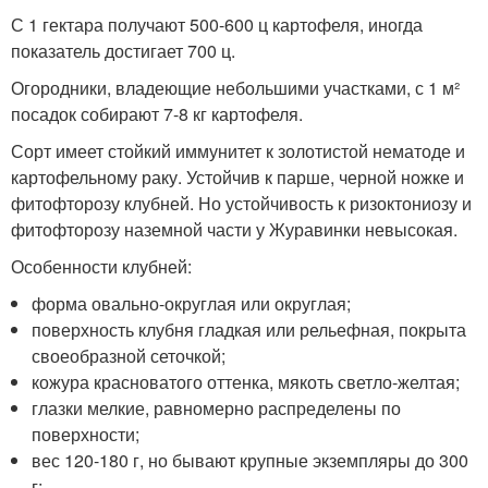
С 1 гектара получают 500-600 ц картофеля, иногда
показатель достигает 700 ц.
Огородники, владеющие небольшими участками, с 1 м²
посадок собирают 7-8 кг картофеля.
Сорт имеет стойкий иммунитет к золотистой нематоде и
картофельному раку. Устойчив к парше, черной ножке и
фитофторозу клубней. Но устойчивость к ризоктониозу и
фитофторозу наземной части у Журавинки невысокая.
Особенности клубней:
форма овально-округлая или округлая;
поверхность клубня гладкая или рельефная, покрыта
своеобразной сеточкой;
кожура красноватого оттенка, мякоть светло-желтая;
глазки мелкие, равномерно распределены по
поверхности;
вес 120-180 г, но бывают крупные экземпляры до 300
г;