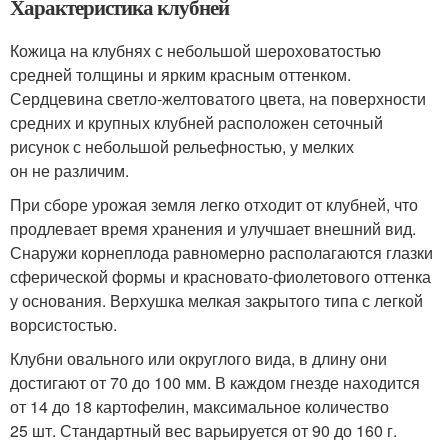
Характеристика клубней
Кожица на клубнях с небольшой шероховатостью
средней толщины и ярким красным оттенком.
Сердцевина светло-желтоватого цвета, на поверхности
средних и крупных клубней расположен сеточный
рисунок с небольшой рельефностью, у мелких
он не различим.
При сборе урожая земля легко отходит от клубней, что
продлевает время хранения и улучшает внешний вид.
Снаружи корнеплода равномерно располагаются глазки
сферической формы и красновато-фиолетового оттенка
у основания. Верхушка мелкая закрытого типа с легкой
ворсистостью.
Клубни овального или округлого вида, в длину они
достигают от 70 до 100 мм. В каждом гнезде находится
от 14 до 18 картофелин, максимальное количество
25 шт. Стандартный вес варьируется от 90 до 160 г.