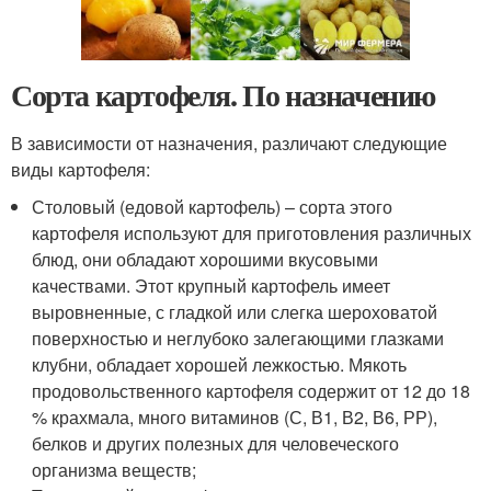
Сорта картофеля. По назначению
В зависимости от назначения, различают следующие
виды картофеля:
Столовый (едовой картофель) – сорта этого
картофеля используют для приготовления различных
блюд, они обладают хорошими вкусовыми
качествами. Этот крупный картофель имеет
выровненные, с гладкой или слегка шероховатой
поверхностью и неглубоко залегающими глазками
клубни, обладает хорошей лежкостью. Мякоть
продовольственного картофеля содержит от 12 до 18
% крахмала, много витаминов (С, В1, В2, В6, РР),
белков и других полезных для человеческого
организма веществ;