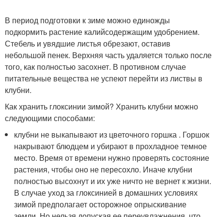
В период подготовки к зиме можно единожды
подкормить растение калийсодержащим удобрением.
Стебель и увядшие листья обрезают, оставив
небольшой пенек. Верхняя часть удаляется только после
того, как полностью засохнет. В противном случае
питательные вещества не успеют перейти из листвы в
клубни.
Как хранить глоксинии зимой? Хранить клубни можно
следующими способами:
клубни не выкапывают из цветочного горшка . Горшок
накрывают блюдцем и убирают в прохладное темное
место. Время от времени нужно проверять состояние
растения, чтобы оно не пересохло. Иначе клубни
полностью высохнут и их уже ничто не вернет к жизни.
В случае уход за глоксинией в домашних условиях
зимой предполагает осторожное опрыскивание
земли. Но нельзя допуская ее переувлажнения, что