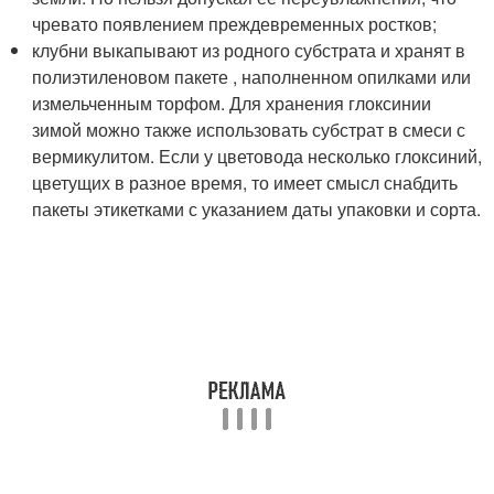
чревато появлением преждевременных ростков;
клубни выкапывают из родного субстрата и хранят в
полиэтиленовом пакете , наполненном опилками или
измельченным торфом. Для хранения глоксинии
зимой можно также использовать субстрат в смеси с
вермикулитом. Если у цветовода несколько глоксиний,
цветущих в разное время, то имеет смысл снабдить
пакеты этикетками с указанием даты упаковки и сорта.