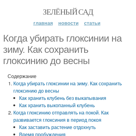
ЗЕЛЁНЫЙ САД
главная
новости
статьи
Когда убирать глоксинии на
зиму. Как сохранить
глоксинию до весны
Содержание
Когда убирать глоксинии на зиму. Как сохранить
глоксинию до весны
Как хранить клубень без выкапывания
Как хранить выкопанный клубень
Когда глоксинию отправлять на покой. Как
развивается глоксиния в период покоя
Как заставить растение отдохнуть
Время пробуждения