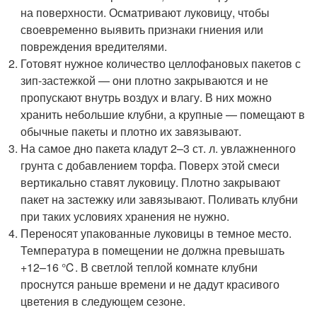
на поверхности. Осматривают луковицу, чтобы
своевременно выявить признаки гниения или
повреждения вредителями.
Готовят нужное количество целлофановых пакетов с
зип-застежкой — они плотно закрываются и не
пропускают внутрь воздух и влагу. В них можно
хранить небольшие клубни, а крупные — помещают в
обычные пакеты и плотно их завязывают.
На самое дно пакета кладут 2–3 ст. л. увлажненного
грунта с добавлением торфа. Поверх этой смеси
вертикально ставят луковицу. Плотно закрывают
пакет на застежку или завязывают. Поливать клубни
при таких условиях хранения не нужно.
Переносят упакованные луковицы в темное место.
Температура в помещении не должна превышать
+12–16 ℃. В светлой теплой комнате клубни
проснутся раньше времени и не дадут красивого
цветения в следующем сезоне.