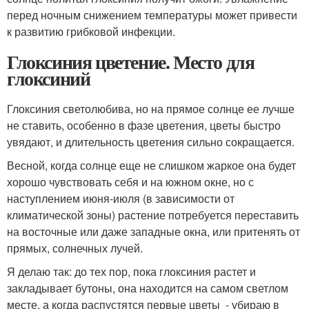
перед ночным снижением температуры может привести
к развитию грибковой инфекции.
Глоксиния цветение. Место для
глоксиний
Глоксиния светолюбива, но на прямое солнце ее лучше
не ставить, особенно в фазе цветения, цветы быстро
увядают, и длительность цветения сильно сокращается.
Весной, когда солнце еще не слишком жаркое она будет
хорошо чувствовать себя и на южном окне, но с
наступлением июня-июля (в зависимости от
климатической зоны) растение потребуется переставить
на восточные или даже западные окна, или притенять от
прямых, солнечных лучей.
Я делаю так: до тех пор, пока глоксиния растет и
закладывает бутоны, она находится на самом светлом
месте, а когда распустятся первые цветы - убираю в