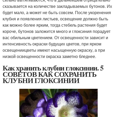
сказывается на количестве закладываемых бутонов. Их
будет мало, а может не быть совсем. После укоренения
клубня и появления листьев, освещение должно быть
как можно более ярким, тогда стебель растения будет
короче, бутонов заложится много и глоксиния порадует
вас обильным цветением. От освещенности зависит и
интенсивность окраски будущих цветов, при ярком
освещениицветы имеют насыщенную окраску, а при
низкой освещенности окраска заметно бледнее.
Как хранить клубни глоксинии. 5
СОВЕТОВ КАК СОХРАНИТЬ
КЛУБНИ ГЛОКСИНИИ