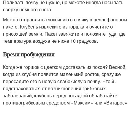
Поливать почву не нужно, но можете иногда насыпать
сверху немного снега.
Можно отправлять глоксинию в спячку в целлофановом
пакете. Клубень извлеките из горшка и очистите от
присохшей земли. Пакет завяжите и положите туда, где
температура воздуха не ниже 10 градусов.
Время пробуждения
Когда же горшок с цветком доставать из покоя? Весной,
когда из клубня появится маленький росток, сразу же
пересадите его в новую слабокислую почву. Чтобы
подстраховаться от возникновения грибковых
заболеваний, клубень перед посадкой обработайте
противогрибковым средством «Максим» или «Витарос».