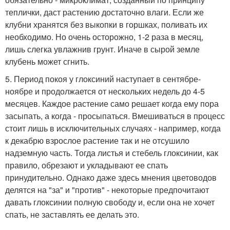
теплички, даст растению достаточно влаги. Если же
клубни хранятся без выкопки в горшках, поливать их
необходимо. Но очень осторожно, 1-2 раза в месяц,
лишь слегка увлажнив грунт. Иначе в сырой земле
клубень может сгнить.
5. Период покоя у глоксиний наступает в сентябре-
ноябре и продолжается от нескольких недель до 4-5
месяцев. Каждое растение само решает когда ему пора
засыпать, а когда - просыпаться. Вмешиваться в процесс
стоит лишь в исключительных случаях - например, когда
к декабрю взрослое растение так и не отсушило
надземную часть. Тогда листья и стебель глоксинии, как
правило, обрезают и укладывают ее спать
принудительно. Однако даже здесь мнения цветоводов
делятся на "за" и "против" - некоторые предпочитают
давать глоксинии полную свободу и, если она не хочет
спать, не заставлять ее делать это.