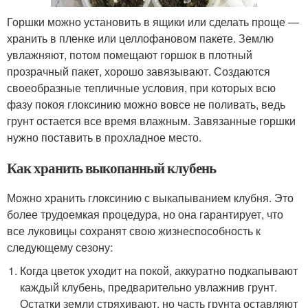
Горшки можно установить в ящики или сделать проще —
хранить в пленке или целлофановом пакете. Землю
увлажняют, потом помещают горшок в плотный
прозрачный пакет, хорошо завязывают. Создаются
своеобразные тепличные условия, при которых всю
фазу покоя глоксинию можно вовсе не поливать, ведь
грунт остается все время влажным. Завязанные горшки
нужно поставить в прохладное место.
Как хранить выкопанный клубень
Можно хранить глоксинию с выкапыванием клубня. Это
более трудоемкая процедура, но она гарантирует, что
все луковицы сохранят свою жизнеспособность к
следующему сезону:
Когда цветок уходит на покой, аккуратно подкапывают
каждый клубень, предварительно увлажнив грунт.
Остатки земли стряхивают, но часть грунта оставляют