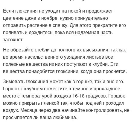
Если глоксиния не уходит на покой и продолжает
цветение даже в ноябре, нужно принудительно
отправить растение в спячку. Для этого прекратите его
поливать и дождитесь, пока вся надземная часть
засохнет.
Не обрезайте стебли до полного их высыхания, так как
во время насильственного увядания листьев все
полезные вещества из них поступают в клубни. Эти
вещества понадобятся глоксинии, когда она проснется.
Зимовать глоксиния может как в горшке, так и вне его.
Горшок с клубнем поместите в темное и прохладное
место с температурой воздуха 16-18 градусов. Горшок
можно прикрыть пленкой так, чтобы под ней проходил
воздух. Месяца через два начинайте контролировать, не
просыпается ли ваша любимица.