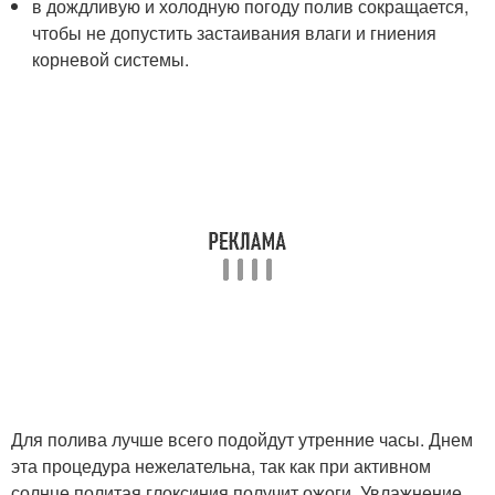
в дождливую и холодную погоду полив сокращается,
чтобы не допустить застаивания влаги и гниения
корневой системы.
Для полива лучше всего подойдут утренние часы. Днем
эта процедура нежелательна, так как при активном
солнце политая глоксиния получит ожоги. Увлажнение