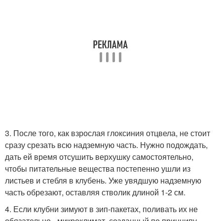
3. После того, как взрослая глоксиния отцвела, не стоит
сразу срезать всю надземную часть. Нужно подождать,
дать ей время отсушить верхушку самостоятельно,
чтобы питательные вещества постепенно ушли из
листьев и стебля в клубень. Уже увядшую надземную
часть обрезают, оставляя стволик длиной 1-2 см.
4. Если клубни зимуют в зип-пакетах, поливать их не
обязательно - микроклимат, созданный по принципу