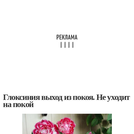
Глоксиния выход из покоя. Не уходит
на покой