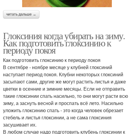
читать дальше →
Глоксиния когда убирать на зиму.
Как подготовить глоксинию к
периоду покоя
Как подготовить глоксинию к периоду покоя
В сентябре - ноябре месяце у клубней глоксиний
наступает период покоя. Клубни некоторых глоксиний
засыпают сами, другие же могут растить листья и даже
цветки в осенние и зимние месяцы. Если не отправить
такие глоксинии спать насильно, то они могут расти всю
зиму, а заснуть весной и проспать всё лето. Насильно
уложить глоксинию спать - это когда человек обрезает
стебель и листья глоксинии, а не сама глоксиния
засушивает их.
В любом случае надо подготовить клубень глоксинии к