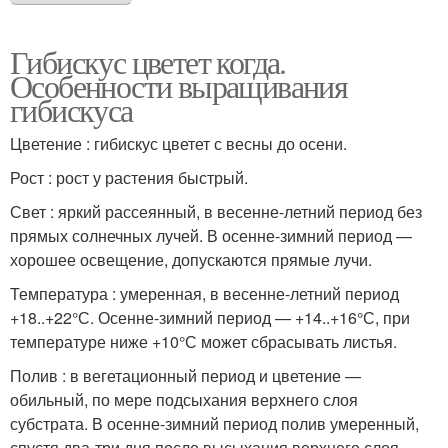
Гибискус цветет когда.
Особенности выращивания
гибискуса
Цветение : гибискус цветет с весны до осени.
Рост : рост у растения быстрый.
Свет : яркий рассеянный, в весенне-летний период без
прямых солнечных лучей. В осенне-зимний период —
хорошее освещение, допускаются прямые лучи.
Температура : умеренная, в весенне-летний период
+18..+22°С. Осенне-зимний период — +14..+16°С, при
температуре ниже +10°С может сбрасывать листья.
Полив : в вегетационный период и цветение —
обильный, по мере подсыхания верхнего слоя
субстрата. В осенне-зимний период полив умеренный,
спустя два-три дня после высыхания верхнего слоя