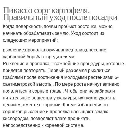
Пикассо сорт картофеля.
Правильный уход после посадки
Когда поверхность почвы пробьют росточки, можно
начинать обрабатывать землю. Уход состоит из
следующих мероприятий:
рыхление;прополка;окучивание;полив;внесение
удобрений;борьба с вредителями.
Рыхление и прополка – важнейшие процедуры, которые
придется повторять. Первый раз земля рыхлиться
граблями после достижения молодыми растениями 5-
сантиметровой высоты. По мере роста начнут активно
появляться и сорные травы. Чтобы они не забирали
питательные вещества у культуры, их нужно удалять
целиком, вместе с корнями. Кроме избавления от
сорняков рыхление и прополка насыщают землю
кислородом, позволяют влаге проникать
непосредственно к корневой системе.