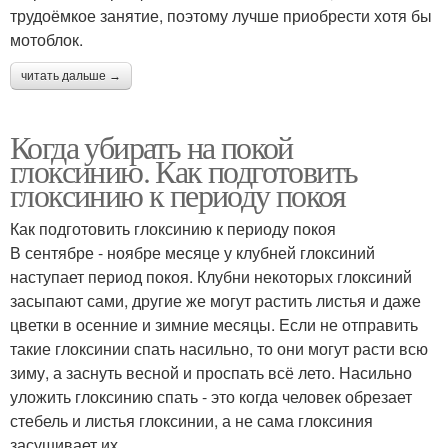
трудоёмкое занятие, поэтому лучше приобрести хотя бы
мотоблок.
читать дальше →
Когда убирать на покой
глоксинию. Как подготовить
глоксинию к периоду покоя
Как подготовить глоксинию к периоду покоя
В сентябре - ноябре месяце у клубней глоксиний
наступает период покоя. Клубни некоторых глоксиний
засыпают сами, другие же могут растить листья и даже
цветки в осенние и зимние месяцы. Если не отправить
такие глоксинии спать насильно, то они могут расти всю
зиму, а заснуть весной и проспать всё лето. Насильно
уложить глоксинию спать - это когда человек обрезает
стебель и листья глоксинии, а не сама глоксиния
засушивает их.