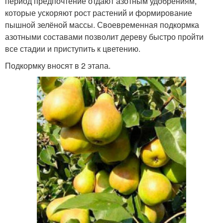
период предпочтение отдают азотным удобрениям,
которые ускоряют рост растений и формирование
пышной зелёной массы. Своевременная подкормка
азотными составами позволит дереву быстро пройти
все стадии и приступить к цветению.
Подкормку вносят в 2 этапа.