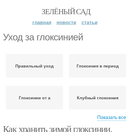
ЗЕЛЁНЫЙ САД
главная
новости
статьи
Уход за глоксинией
Правильный уход
Глоксиния в период
Глоксинии от а
Клубный глоксиния
Показать все
Как хранить зимой глоксинии.
Глоксиния на зиму
Уход за цветком