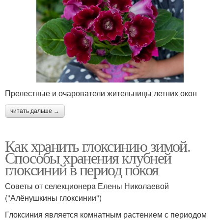
Прелестные и очарователи жительницы летних окон
читать дальше →
Как хранить глоксинию зимой.
Способы хранения клубней
глоксиний в период покоя
Советы от селекционера Елены Николаевой
("Алёнушкины глоксинии")
Глоксиния является комнатным растением с периодом