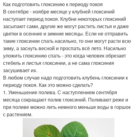
Как подготовить глоксинию к периоду покоя
В сентябре - ноябре месяце у клубней глоксиний
наступает период покоя. Клубни некоторых глоксиний
засыпают сами, другие же могут растить листья и даже
цветки в осенние и зимние месяцы. Если не отправить
такие глоксинии спать насильно, то они могут расти всю
зиму, а заснуть весной и проспать всё лето. Насильно
уложить глоксинию спать - это когда человек обрезает
стебель и листья глоксинии, а не сама глоксиния
засушивает их.
В любом случае надо подготовить клубень глоксинии к
периоду покоя. Как это можно сделать?
1. Уменьшение полива. С наступлением сентября
месяца сокращают полив глоксиний. Поливают реже и
при поливе можно лить немного меньше воды в горшок
с растением.