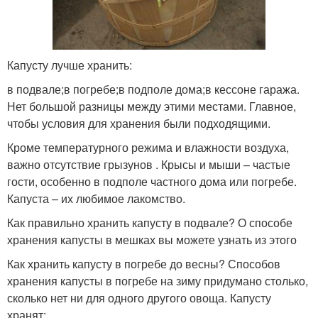
Капусту лучше хранить:
в подвале;в погребе;в подполе дома;в кессоне гаража.
Нет большой разницы между этими местами. Главное,
чтобы условия для хранения были подходящими.
Кроме температурного режима и влажности воздуха,
важно отсутствие грызунов . Крысы и мыши – частые
гости, особенно в подполе частного дома или погребе.
Капуста – их любимое лакомство.
Как правильно хранить капусту в подвале? О способе
хранения капусты в мешках вы можете узнать из этого
Как хранить капусту в погребе до весны? Способов
хранения капусты в погребе на зиму придумано столько,
сколько нет ни для одного другого овоща. Капусту
хранят: