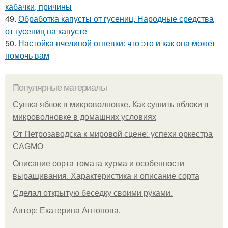
кабачки, причины
49.
Обработка капусты от гусениц. Народные средства
от гусениц на капусте
50.
Настойка пчелиной огневки: что это и как она может
помочь вам
Популярные материалы
Сушка яблок в микроволновке. Как сушить яблоки в
микроволновке в домашних условиях
От Петрозаводска к мировой сцене: успехи оркестра
CAGMO
Описание сорта томата хурма и особенности
выращивания. Характеристика и описание сорта
Сделал открытую беседку своими руками.
Автор: Екатерина Антонова.