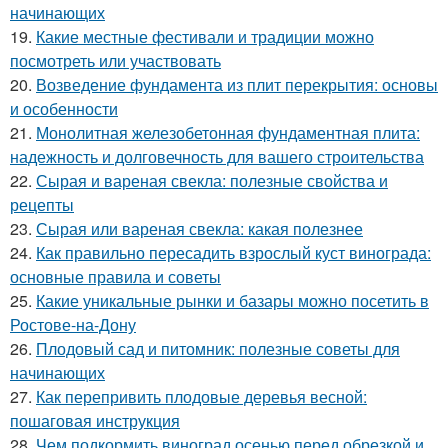
начинающих
19.
Какие местные фестивали и традиции можно
посмотреть или участвовать
20.
Возведение фундамента из плит перекрытия: основы
и особенности
21.
Монолитная железобетонная фундаментная плита:
надежность и долговечность для вашего строительства
22.
Сырая и вареная свекла: полезные свойства и
рецепты
23.
Сырая или вареная свекла: какая полезнее
24.
Как правильно пересадить взрослый куст винограда:
основные правила и советы
25.
Какие уникальные рынки и базары можно посетить в
Ростове-на-Дону
26.
Плодовый сад и питомник: полезные советы для
начинающих
27.
Как перепривить плодовые деревья весной:
пошаговая инструкция
28.
Чем подкормить виноград осенью перед обрезкой и