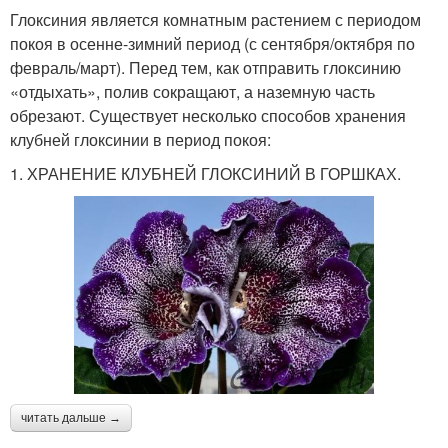
Глоксиния является комнатным растением с периодом
покоя в осенне-зимний период (с сентября/октября по
февраль/март). Перед тем, как отправить глоксинию
«отдыхать», полив сокращают, а наземную часть
обрезают. Существует несколько способов хранения
клубней глоксинии в период покоя:
1. ХРАНЕНИЕ КЛУБНЕЙ ГЛОКСИНИЙ В ГОРШКАХ.
читать дальше →