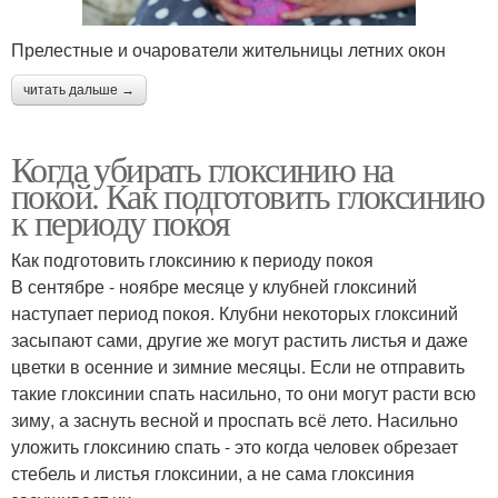
Прелестные и очарователи жительницы летних окон
читать дальше →
Когда убирать глоксинию на
покой. Как подготовить глоксинию
к периоду покоя
Как подготовить глоксинию к периоду покоя
В сентябре - ноябре месяце у клубней глоксиний
наступает период покоя. Клубни некоторых глоксиний
засыпают сами, другие же могут растить листья и даже
цветки в осенние и зимние месяцы. Если не отправить
такие глоксинии спать насильно, то они могут расти всю
зиму, а заснуть весной и проспать всё лето. Насильно
уложить глоксинию спать - это когда человек обрезает
стебель и листья глоксинии, а не сама глоксиния