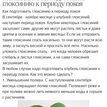
глоксинию к периоду покоя
Как подготовить глоксинию к периоду покоя
В сентябре - ноябре месяце у клубней глоксиний
наступает период покоя. Клубни некоторых глоксиний
засыпают сами, другие же могут растить листья и даже
цветки в осенние и зимние месяцы. Если не отправить
такие глоксинии спать насильно, то они могут расти всю
зиму, а заснуть весной и проспать всё лето. Насильно
уложить глоксинию спать - это когда человек обрезает
стебель и листья глоксинии, а не сама глоксиния
засушивает их.
В любом случае надо подготовить клубень глоксинии к
периоду покоя. Как это можно сделать?
1. Уменьшение полива. С наступлением сентября
месяца сокращают полив глоксиний. Поливают реже и
при поливе можно лить немного меньше воды в горшок
с растением.