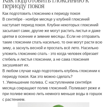
периоду покоя
Как подготовить глоксинию к периоду покоя
В сентябре - ноябре месяце у клубней глоксиний
наступает период покоя. Клубни некоторых глоксиний
засыпают сами, другие же могут растить листья и даже
цветки в осенние и зимние месяцы. Если не отправить
такие глоксинии спать насильно, то они могут расти всю
зиму, а заснуть весной и проспать всё лето. Насильно
уложить глоксинию спать - это когда человек обрезает
стебель и листья глоксинии, а не сама глоксиния
засушивает их.
В любом случае надо подготовить клубень глоксинии к
периоду покоя. Как это можно сделать?
1. Уменьшение полива. С наступлением сентября
месяца сокращают полив глоксиний. Поливают реже и
при поливе можно лить немного меньше воды в горшок
с растением.