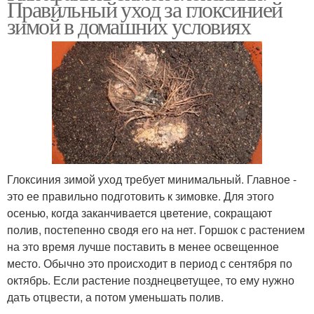
Правильный уход за глоксинией
условиях
зимой в домашних условиях
Место для глоксиний
Глоксиния зимой уход требует минимальный. Главное -
это ее правильно подготовить к зимовке. Для этого
осенью, когда заканчивается цветение, сокращают
полив, постепенно сводя его на нет. Горшок с растением
на это время лучше поставить в менее освещенное
место. Обычно это происходит в период с сентября по
октябрь. Если растение позднецветущее, то ему нужно
дать отцвести, а потом уменьшать полив.