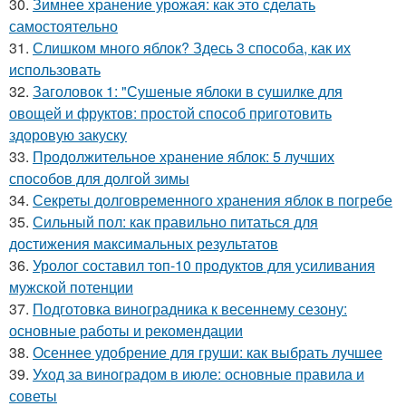
30.
Зимнее хранение урожая: как это сделать
самостоятельно
31.
Слишком много яблок? Здесь 3 способа, как их
использовать
32.
Заголовок 1: "Сушеные яблоки в сушилке для
овощей и фруктов: простой способ приготовить
здоровую закуску
33.
Продолжительное хранение яблок: 5 лучших
способов для долгой зимы
34.
Секреты долговременного хранения яблок в погребе
35.
Сильный пол: как правильно питаться для
достижения максимальных результатов
36.
Уролог составил топ-10 продуктов для усиливания
мужской потенции
37.
Подготовка виноградника к весеннему сезону:
основные работы и рекомендации
38.
Осеннее удобрение для груши: как выбрать лучшее
39.
Уход за виноградом в июле: основные правила и
советы