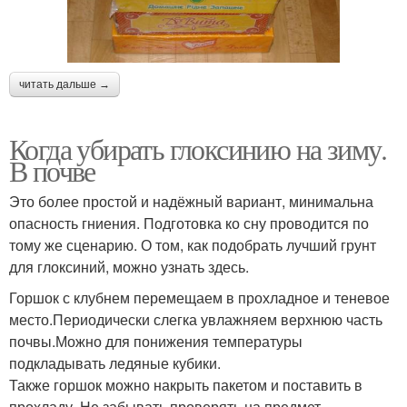
читать дальше →
Когда убирать глоксинию на зиму.
В почве
Это более простой и надёжный вариант, минимальна
опасность гниения. Подготовка ко сну проводится по
тому же сценарию. О том, как подобрать лучший грунт
для глоксиний, можно узнать здесь.
Горшок с клубнем перемещаем в прохладное и теневое
место.Периодически слегка увлажняем верхнюю часть
почвы.Можно для понижения температуры
подкладывать ледяные кубики.
Также горшок можно накрыть пакетом и поставить в
прохладу. Не забывать проверять на предмет