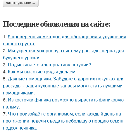
читать дальше →
Последние обновления на сайте:
1.
9 проверенных методов для обогащения и улучшения
вашего грунта.
2.
Мы укрепляем корневую систему рассады перца для
будущего урожая.
3.
Подыскиваете альтернативу петунии?
4.
Как мы высокие грядки делаем.
5.
Дачные помощники. Забудьте о дорогих покупках для
рассады - ваши кухонные запасы могут стать лучшими
помощниками.
6.
Из косточки финика возможно вырастить финиковую
пальму.
7.
Что произойдёт с организмом, если каждый день на
протяжении недели съедать небольшую порцию семян
подсолнечника.