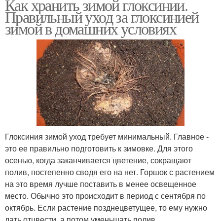
Как хранить зимой глоксинии.
Правильный уход за глоксинией
зимой в домашних условиях
Глоксиния зимой уход требует минимальный. Главное -
это ее правильно подготовить к зимовке. Для этого
осенью, когда заканчивается цветение, сокращают
полив, постепенно сводя его на нет. Горшок с растением
на это время лучше поставить в менее освещенное
место. Обычно это происходит в период с сентября по
октябрь. Если растение позднецветущее, то ему нужно
дать отцвести, а потом уменьшать полив.