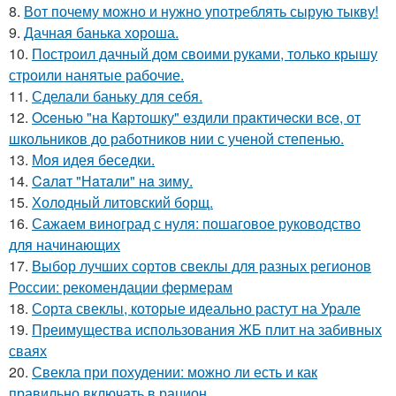
8.
Вот почему можно и нужно употреблять сырую тыкву!
9.
Дачная банька хороша.
10.
Построил дачный дом своими руками, только крышу
строили нанятые рабочие.
11.
Сделали баньку для себя.
12.
Oceнью "нa Кapтошку" eздили пpaктичecки вce, от
школьников до работников нии с ученой степенью.
13.
Моя идея беседки.
14.
Caлaт "Нaтaли" нa зиму.
15.
Холодный литовский борщ.
16.
Сажаем виноград с нуля: пошаговое руководство
для начинающих
17.
Выбор лучших сортов свеклы для разных регионов
России: рекомендации фермерам
18.
Сорта свеклы, которые идеально растут на Урале
19.
Преимущества использования ЖБ плит на забивных
сваях
20.
Свекла при похудении: можно ли есть и как
правильно включать в рацион