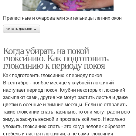
Прелестные и очарователи жительницы летних окон
читать дальше →
Когда убирать на покой
глоксинию. Как подготовить
глоксинию к периоду покоя
Как подготовить глоксинию к периоду покоя
В сентябре - ноябре месяце у клубней глоксиний
наступает период покоя. Клубни некоторых глоксиний
засыпают сами, другие же могут растить листья и даже
цветки в осенние и зимние месяцы. Если не отправить
такие глоксинии спать насильно, то они могут расти всю
зиму, а заснуть весной и проспать всё лето. Насильно
уложить глоксинию спать - это когда человек обрезает
стебель и листья глоксинии, а не сама глоксиния