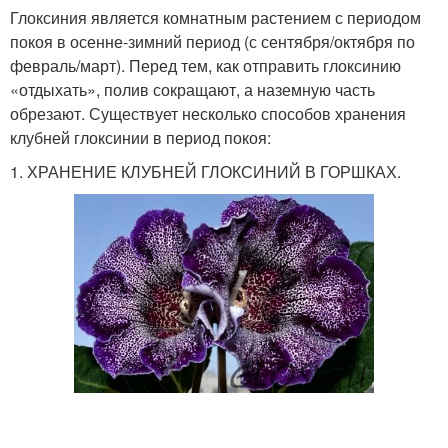
Глоксиния является комнатным растением с периодом
покоя в осенне-зимний период (с сентября/октября по
февраль/март). Перед тем, как отправить глоксинию
«отдыхать», полив сокращают, а наземную часть
обрезают. Существует несколько способов хранения
клубней глоксинии в период покоя:
1. ХРАНЕНИЕ КЛУБНЕЙ ГЛОКСИНИЙ В ГОРШКАХ.