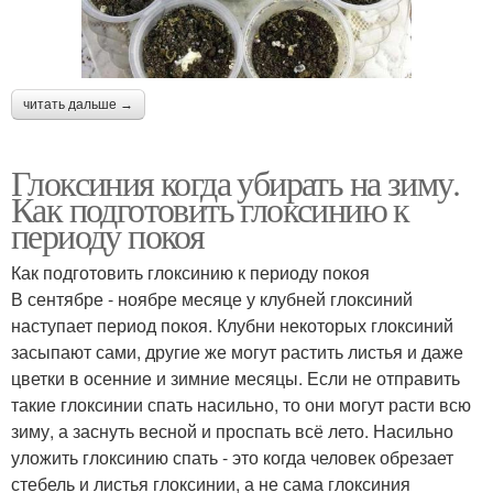
читать дальше →
Глоксиния когда убирать на зиму.
Как подготовить глоксинию к
периоду покоя
Как подготовить глоксинию к периоду покоя
В сентябре - ноябре месяце у клубней глоксиний
наступает период покоя. Клубни некоторых глоксиний
засыпают сами, другие же могут растить листья и даже
цветки в осенние и зимние месяцы. Если не отправить
такие глоксинии спать насильно, то они могут расти всю
зиму, а заснуть весной и проспать всё лето. Насильно
уложить глоксинию спать - это когда человек обрезает
стебель и листья глоксинии, а не сама глоксиния