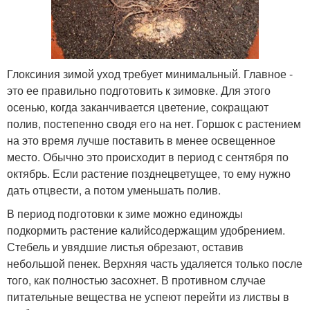
Глоксиния зимой уход требует минимальный. Главное -
это ее правильно подготовить к зимовке. Для этого
осенью, когда заканчивается цветение, сокращают
полив, постепенно сводя его на нет. Горшок с растением
на это время лучше поставить в менее освещенное
место. Обычно это происходит в период с сентября по
октябрь. Если растение позднецветущее, то ему нужно
дать отцвести, а потом уменьшать полив.
В период подготовки к зиме можно единожды
подкормить растение калийсодержащим удобрением.
Стебель и увядшие листья обрезают, оставив
небольшой пенек. Верхняя часть удаляется только после
того, как полностью засохнет. В противном случае
питательные вещества не успеют перейти из листвы в