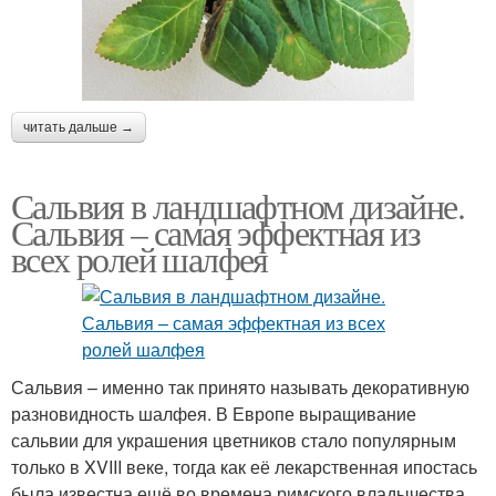
читать дальше →
Сальвия в ландшафтном дизайне.
Сальвия – самая эффектная из
всех ролей шалфея
Сальвия – именно так принято называть декоративную
разновидность шалфея. В Европе выращивание
сальвии для украшения цветников стало популярным
только в XVIII веке, тогда как её лекарственная ипостась
была известна ещё во времена римского владычества.