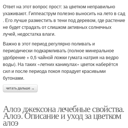
Ответ на этот вопрос прост: за цветком неправильно
ухаживают. Гиппеаструм полезно выносить на лето в сад
. Его лучше разместить в тени под деревом, где растение
не будет страдать от слишком активных солнечных
лучей, недостатка влаги.
Важно в этот период регулярно поливать и
периодически подкармливать (полное минеральное
удобрение + 0,5 чайной ложки гумата натрия на ведро
воды). На таких «летних каникулах» цветок наберётся
сил и после периода покоя порадует красивыми
бутонами.
читать дальше →
Алоэ джексона лечебные свойства.
Алоэ. Описание и уход за цветком
алоэ