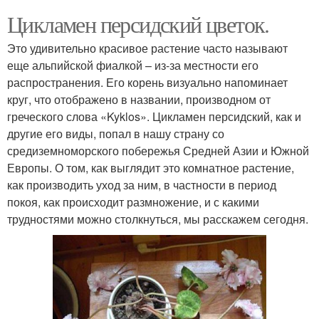
Цикламен персидский цветок.
Это удивительно красивое растение часто называют
еще альпийской фиалкой – из-за местности его
распространения. Его корень визуально напоминает
круг, что отображено в названии, производном от
греческого слова «Kyklos». Цикламен персидский, как и
другие его виды, попал в нашу страну со
средиземноморского побережья Средней Азии и Южной
Европы. О том, как выглядит это комнатное растение,
как производить уход за ним, в частности в период
покоя, как происходит размножение, и с какими
трудностями можно столкнуться, мы расскажем сегодня.