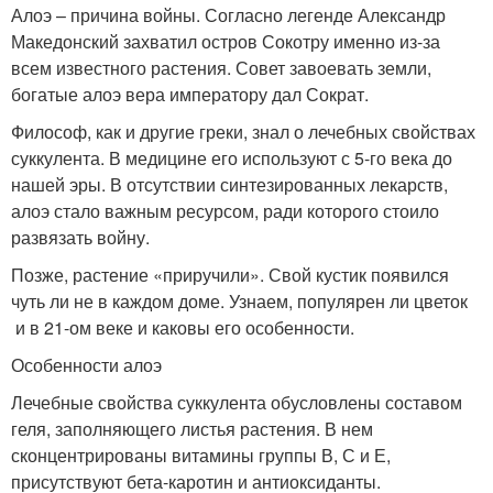
Алоэ – причина войны. Согласно легенде Александр
Македонский захватил остров Сокотру именно из-за
всем известного растения. Совет завоевать земли,
богатые алоэ вера императору дал Сократ.
Философ, как и другие греки, знал о лечебных свойствах
суккулента. В медицине его используют с 5-го века до
нашей эры. В отсутствии синтезированных лекарств,
алоэ стало важным ресурсом, ради которого стоило
развязать войну.
Позже, растение «приручили». Свой кустик появился
чуть ли не в каждом доме. Узнаем, популярен ли цветок
и в 21-ом веке и каковы его особенности.
Особенности алоэ
Лечебные свойства суккулента обусловлены составом
геля, заполняющего листья растения. В нем
сконцентрированы витамины группы В, С и Е,
присутствуют бета-каротин и антиоксиданты.