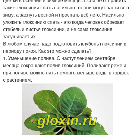
цветки в осенние и зимние месяцы. Если не отправить
такие глоксинии спать насильно, то они могут расти всю
зиму, а заснуть весной и проспать всё лето. Насильно
уложить глоксинию спать - это когда человек обрезает
стебель и листья глоксинии, а не сама глоксиния
засушивает их.
В любом случае надо подготовить клубень глоксинии к
периоду покоя. Как это можно сделать?
1. Уменьшение полива. С наступлением сентября
месяца сокращают полив глоксиний. Поливают реже и
при поливе можно лить немного меньше воды в горшок
с растением.