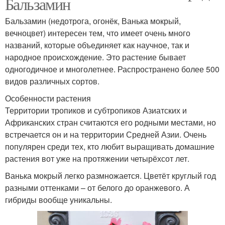
Бальзамин
Бальзамин (недотрога, огонёк, Ванька мокрый,
вечноцвет) интересен тем, что имеет очень много
названий, которые объединяет как научное, так и
народное происхождение. Это растение бывает
одногодичное и многолетнее. Распространено более 500
видов различных сортов.
Особенности растения
Территории тропиков и субтропиков Азиатских и
Африканских стран считаются его родными местами, но
встречается он и на территории Средней Азии. Очень
популярен среди тех, кто любит выращивать домашние
растения вот уже на протяжении четырёхсот лет.
Ванька мокрый легко размножается. Цветёт круглый год
разными оттенками – от белого до оранжевого. А
гибриды вообще уникальны.