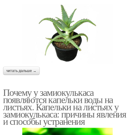
читать дальше →
Почему у замиокулькаса
появляются капельки воды на
листьях. Капельки на листьях у
замиокулькаса: причины явления
и способы устранения