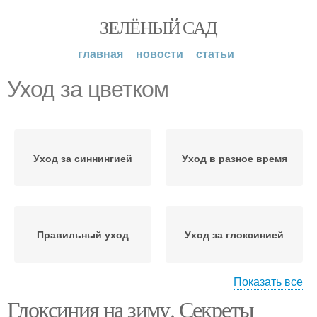
ЗЕЛЁНЫЙ САД
главная
новости
статьи
Уход за цветком
Уход за синнингией
Уход в разное время
Правильный уход
Уход за глоксинией
Показать все
Глоксиния на зиму. Секреты
Уход за шалфеем
Уход за гиппеаструмом