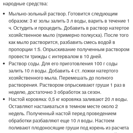
народные средства:
Мыльно-зольный раствор. Готовится следующим
образом: 3 кг золы залить 3 л воды, варить в течение 1
ч. Остудить и процедить. Добавить в раствор натертое
хозяйственное мыло (примерно полкуска). После того
как мыло растворится, разбавить смесь водой в
пропорции 1:5. Опрыскивание полученным раствором
провести трижды с интервалом в 10 дней.
Раствор соды. Для его приготовления 100 г соды
залить 10 л воды. Добавить 4 ст. ложки натертого
хозяйственного мыла. Перемешать до полного
растворения. Раствором опрыскивают груши 1 раз в
неделю, достаточно 3 обработок за сезон.
Настой коровяка: 0,5 кг коровяка заливают 20 л воды.
Оставляют настаиваться в темном месте около 2
недель. Полученный настой перед проведением
обработки разбавляют еще 10 л воды. Настоем
поливают плодоносящие груши под корень из расчета