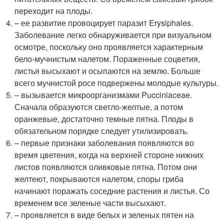
переходит на плоды.
– ее развитие провоцирует паразит Erysiphales.
Заболевание легко обнаруживается при визуальном
осмотре, поскольку оно проявляется характерным
бело-мучнистым налетом. Пораженные соцветия,
листья высыхают и осыпаются на землю. Больше
всего мучнистой росе подвержены молодые культуры.
– вызывается микроорганизмами Pucciniaceae.
Сначала образуются светло-желтые, а потом
оранжевые, достаточно темные пятна. Плоды в
обязательном порядке следует утилизировать.
– первые признаки заболевания появляются во
время цветения, когда на верхней стороне нижних
листов появляются оливковые пятна. Потом они
желтеют, покрываются налетом, споры гриба
начинают поражать соседние растения и листья. Со
временем все зеленые части высыхают.
– проявляется в виде белых и зеленых пятен на