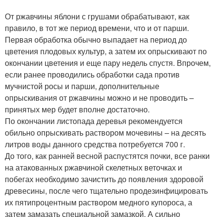
От ржавчины яблони с грушами обрабатывают, как
правило, в тот же период времени, что и от парши.
Первая обработка обычно выпадает на период до
цветения плодовых культур, а затем их опрыскивают по
окончании цветения и еще пару недель спустя. Впрочем,
если ранее проводились обработки сада против
мучнистой росы и парши, дополнительные
опрыскивания от ржавчины можно и не проводить –
принятых мер будет вполне достаточно.
По окончании листопада деревья рекомендуется
обильно опрыскивать раствором мочевины – на десять
литров воды данного средства потребуется 700 г.
До того, как ранней весной распустятся почки, все ранки
на атакованных ржавчиной скелетных веточках и
побегах необходимо зачистить до появления здоровой
древесины, после чего тщательно продезинфицировать
их пятипроцентным раствором медного купороса, а
затем замазать специальной замазкой. А сильно