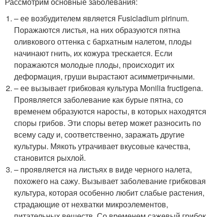
Рассмотрим основные заболевания:
– ее возбудителем является Fusicladium pirinum.
Поражаются листья, на них образуются пятна
оливкового оттенка с бархатным налетом, плоды
начинают гнить, их кожура трескается. Если
поражаются молодые плоды, происходит их
деформация, груши вырастают асимметричными.
– ее вызывает грибковая культура Monilia fructigena.
Проявляется заболевание как бурые пятна, со
временем образуются наросты, в которых находятся
споры грибов. Эти споры ветер может разносить по
всему саду и, соответственно, заражать другие
культуры. Мякоть утрачивает вкусовые качества,
становится рыхлой.
– проявляется на листьях в виде черного налета,
похожего на сажу. Вызывает заболевание грибковая
культура, которая особенно любит слабые растения,
страдающие от нехватки микроэлементов,
питательных веществ. Со временем сажевый грибок