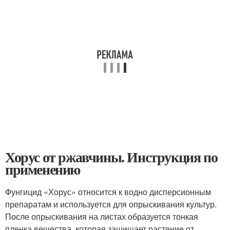
Хорус от ржавчины. Инструкция по
применению
Фунгицид «Хорус» относится к водно дисперсионным
препаратам и используется для опрыскивания культур.
После опрыскивания на листах образуется тонкая
пленка вещества, которая защищает растение от