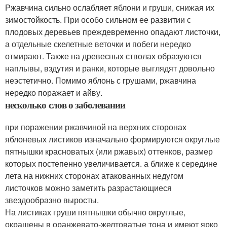
Ржавчина сильно ослабляет яблони и груши, снижая их
зимостойкость. При особо сильном ее развитии с
плодовых деревьев преждевременно опадают листочки,
а отдельные скелетные веточки и побеги нередко
отмирают. Также на древесных стволах образуются
наплывы, вздутия и ранки, которые выглядят довольно
неэстетично. Помимо яблонь с грушами, ржавчина
нередко поражает и айву.
несколько слов о заболевании
при поражении ржавчиной на верхних сторонах
яблоневых листиков изначально формируются округлые
пятнышки красноватых (или ржавых) оттенков, размер
которых постепенно увеличивается. а ближе к середине
лета на нижних сторонах атакованных недугом
листочков можно заметить разрастающиеся
звездообразно выросты.
На листиках груши пятнышки обычно округлые,
окрашены в оранжевато-желтоватые тона и имеют ярко