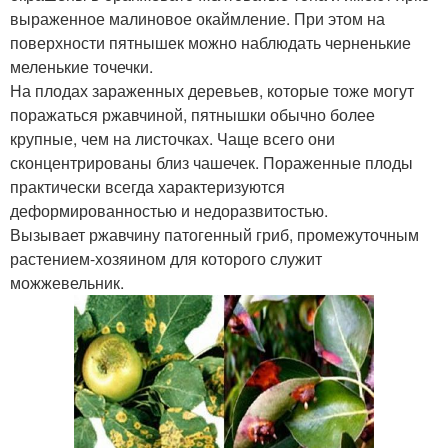
выраженное малиновое окаймление. При этом на
поверхности пятнышек можно наблюдать черненькие
меленькие точечки.
На плодах зараженных деревьев, которые тоже могут
поражаться ржавчиной, пятнышки обычно более
крупные, чем на листочках. Чаще всего они
сконцентрированы близ чашечек. Пораженные плоды
практически всегда характеризуются
деформированностью и недоразвитостью.
Вызывает ржавчину патогенный гриб, промежуточным
растением-хозяином для которого служит
можжевельник.