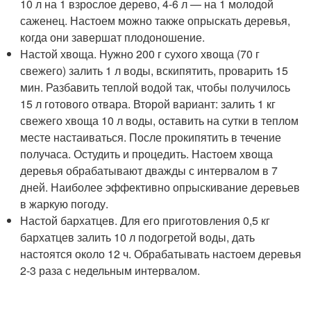
10 л на 1 взрослое дерево, 4-6 л — на 1 молодой
саженец. Настоем можно также опрыскать деревья,
когда они завершат плодоношение.
Настой хвоща. Нужно 200 г сухого хвоща (70 г
свежего) залить 1 л воды, вскипятить, проварить 15
мин. Разбавить теплой водой так, чтобы получилось
15 л готового отвара. Второй вариант: залить 1 кг
свежего хвоща 10 л воды, оставить на сутки в теплом
месте настаиваться. После прокипятить в течение
получаса. Остудить и процедить. Настоем хвоща
деревья обрабатывают дважды с интервалом в 7
дней. Наиболее эффективно опрыскивание деревьев
в жаркую погоду.
Настой бархатцев. Для его приготовления 0,5 кг
бархатцев залить 10 л подогретой воды, дать
настоятся около 12 ч. Обрабатывать настоем деревья
2-3 раза с недельным интервалом.