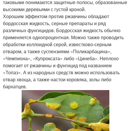
таковыми понимаются защитные полосы, образованные
высокими деревьями с густой кроной.
Хорошим эффектом против ржавчины обладают
бордосская жидкость, серные препараты и ряд
различных фунгицидов. Бордосская жидкость обычно
применяется однопроцентная. Можно также проводить
обработки коллоидной серой, известково-серным
отваром, а также суспензиями «Поликарбацина»,
«Чемпиона», «Купроксата» либо «Цинеба». Неплохо
помогает от ржавчины и фунгицид под названием
«Топаз». А из народных средств можно использовать
отвар хвоща, а также настои коровяка, золы либо
бархатцев.