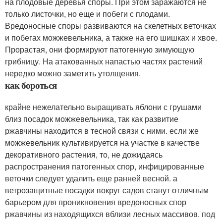
на плодовые деревья споры. При этом заражаются не
только листочки, но еще и побеги с плодами.
Вредоносные споры развиваются на скелетных веточках
и побегах можжевельника, а также на его шишках и хвое.
Прорастая, они формируют патогенную зимующую
грибницу. На атакованных напастью частях растений
нередко можно заметить утолщения.
как бороться
крайне нежелательно выращивать яблони с грушами
близ посадок можжевельника, так как развитие
ржавчины находится в тесной связи с ними. если же
можжевельник культивируется на участке в качестве
декоративного растения, то, не дожидаясь
распространения патогенных спор, инфицированные
веточки следует удалить еще ранней весной. а
ветрозащитные посадки вокруг садов станут отличным
барьером для проникновения вредоносных спор
ржавчины из находящихся вблизи лесных массивов. под