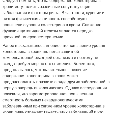
Следует помнить, что на содержание холестерина в
крови могут влиять различные сопутствующие
заболевания и факторы риска. В частности, курение и
низкая физическая активность способствуют
повышению уровня холестерина в крови. Снижение
функции щитовидной железы является нередко
причиной гиперхолестеринемии.
Ранее высказывалось мнение, что повышение уровня
холестерина в крови является защитной
компенсаторной реакцией организма и поэтому не
всегда требует мер по его снижению. Более того,
предполагалось, что значительное снижение
содержания холестерина в крови может
предрасполагать к развитию ряда других заболеваний, в
первую очередь онкологических. Однако исследования
показали, что зарегистрированная повышенная
смертность больных некардиологическими
заболеваниями при сниженном уровне холестерина в
крови лишь отражает тяжесть этих заболеваний и что