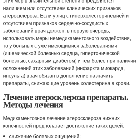
этих мер в значительной степени определяется
наличием или отсутствием клинических признаков
атеросклероза. Если у лиц с гиперхолестеринемией и
отсутствием признаков сердечно-сосудистых
заболеваний врач должен, в первую очередь,
использовать меры немедикаментозного воздействия,
то у больных с уже имеющимися заболеваниями
(ишемической болезнью сердца, гипертонической
болезнью, сахарным диабетом) и тем более при наличии
осложнений этих заболеваний (инфаркта миокарда,
инсульта) врач обязан в дополнение назначить
препараты, снижающие уровень холестерина в крови.
Лечение атеросклероза препараты.
Методы лечения
Медикаментозное лечение атеросклероза нижних
конечностей предполагает достижение таких целей:
снижение болевых ощущений;