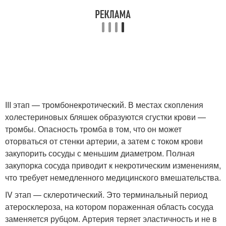
III этап — тромбонекротический. В местах скопления
холестериновых бляшек образуются сгустки крови —
тромбы. Опасность тромба в том, что он может
оторваться от стенки артерии, а затем с током крови
закупорить сосуды с меньшим диаметром. Полная
закупорка сосуда приводит к некротическим изменениям,
что требует немедленного медицинского вмешательства.
IV этап — склеротический. Это терминальный период
атеросклероза, на котором пораженная область сосуда
заменяется рубцом. Артерия теряет эластичность и не в