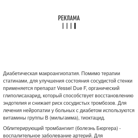
Диабетическая макроангиопатия. Помимо терапии
статинами, для улучшения состояния сосудистой стенки
применяется препарат Vessel Due F, органический
глиполисахарид, который способствует восстановлению
эндотелия и снижает риск сосудистых тромбозов. Для
лечения нейропатии у больных с диабетом используются
витамины группы В (мильгамма), тиоктацид.
Облитерирующий тромбангиит (болезнь Бюргера) -
воспалительное заболевание артерий. Для