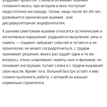
головного мозга, при котором в мозг поступает
недостаточно кислорода. Затем, чаще после 40–50 лет,
развивается хроническая ишемия , или
дисциркуляторная энцефалопатия.
К ранним симптомам ишемии относятся астенические и
когнитивные нарушения: ухудшается мышление, речь и
память — пациент забывает события и путается в их
хронологии, не может сосредоточиться, с трудом
принимает решения, много раз задаёт одни и те же
вопросы, плохо улавливает сюжеты книг и фильмов, не
понимает инструкции, путает слова и с трудом выражает
свои мысли. Кроме того, больной быстро устаёт и ему
сложно выполнять работу, с которой он раньше
нормально справлялся
.