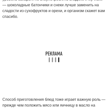
— шоколадные батончики и снеки лучше заменить на
сладости из сухофруктов и орехи, и организм скажет вам
спасибо.
Способ приготовления блюд тоже играет важную роль —
прежде чем положить мясо или яичницу в масло на