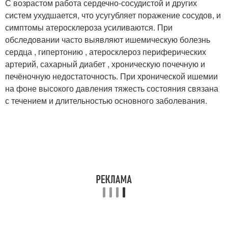
С возрастом работа сердечно-сосудистой и других
систем ухудшается, что усугубляет поражение сосудов, и
симптомы атеросклероза усиливаются. При
обследовании часто выявляют ишемическую болезнь
сердца , гипертонию , атеросклероз периферических
артерий, сахарный диабет , хроническую почечную и
печёночную недостаточность. При хронической ишемии
на фоне высокого давления тяжесть состояния связана
с течением и длительностью основного заболевания.