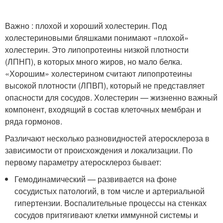
Важно : плохой и хороший холестерин. Под
холестериновыми бляшками понимают «плохой»
холестерин. Это липопротеины низкой плотности
(ЛПНП), в которых много жиров, но мало белка.
«Хорошим» холестерином считают липопротеины
высокой плотности (ЛПВП), который не представляет
опасности для сосудов. Холестерин — жизненно важный
компонент, входящий в состав клеточных мембран и
ряда гормонов.
Различают несколько разновидностей атеросклероза в
зависимости от происхождения и локализации. По
первому параметру атеросклероз бывает:
Гемодинамический — развивается на фоне
сосудистых патологий, в том числе и артериальной
гипертензии. Воспалительные процессы на стенках
сосудов притягивают клетки иммунной системы и