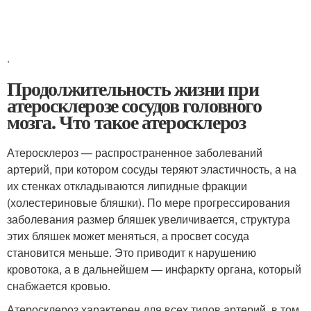
.
Продолжительность жизни при
атеросклерозе сосудов головного
мозга. Что такое атеросклероз
Атеросклероз — распространенное заболеваний
артерий, при котором сосуды теряют эластичность, а на
их стенках откладываются липидные фракции
(холестериновые бляшки). По мере прогрессирования
заболевания размер бляшек увеличивается, структура
этих бляшек может меняться, а просвет сосуда
становится меньше. Это приводит к нарушению
кровотока, а в дальнейшем — инфаркту органа, который
снабжается кровью.
Атеросклероз характерен для всех типов артерий, в том