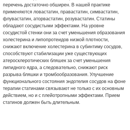
перечень достаточно обширен. В нашей практике
применяются ловастатин, правастатин, симвастатин,
флувастатин, аторвастатин, розувастатин. Статины
обладают сосудистыми эффектами. На уровне
сосудистой стенки они за счет уменьшения образования
холестерина и липопротеидов низкой плотности,
снижают включение холестерина в субинтиму сосудов,
способствуют стабилизации уже существующих
атеросклеротических бляшек за счет уменьшения
липидного ядра, а следовательно, снижают риск
разрыва бляшки и тромбообразования. Улучшение
функционального состояния эндотелия сосудов на фоне
терапии статинами связывают не только с их основным
действием, но и с плейотропными эффектами. Прием
статинов должен быть длительным.