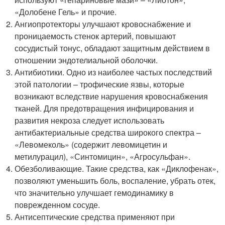
«Долобене Гель» и прочие.
Ангиопротекторы улучшают кровоснабжение и
проницаемость стенок артерий, повышают
сосудистый тонус, обладают защитным действием в
отношении эндотелиальной оболочки.
Антибиотики. Одно из наиболее частых последствий
этой патологии – трофические язвы, которые
возникают вследствие нарушения кровоснабжения
тканей. Для предотвращения инфицирования и
развития некроза следует использовать
антибактериальные средства широкого спектра –
«Левомеколь» (содержит левомицетин и
метилурацил), «Синтомицин», «Агросульфан».
Обезболивающие. Такие средства, как «Диклофенак»,
позволяют уменьшить боль, воспаление, убрать отек,
что значительно улучшает гемодинамику в
поврежденном сосуде.
Антисептические средства применяют при