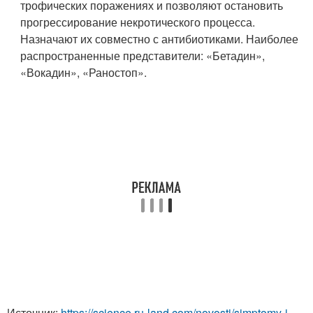
трофических поражениях и позволяют остановить
прогрессирование некротического процесса.
Назначают их совместно с антибиотиками. Наиболее
распространенные представители: «Бетадин»,
«Вокадин», «Раностоп».
Источник:
https://science.ru-land.com/novosti/simptomy-i-