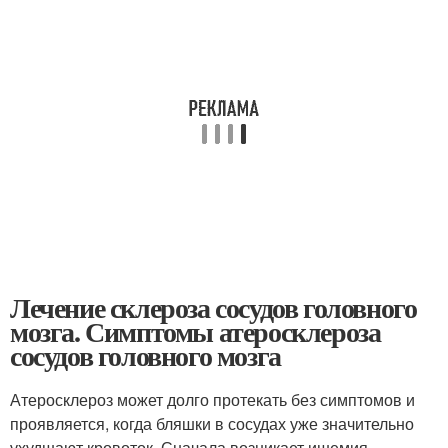
Лечение склероза сосудов головного
мозга. Симптомы атеросклероза
сосудов головного мозга
Атеросклероз может долго протекать без симптомов и
проявляется, когда бляшки в сосудах уже значительно
ухудшают кровоток. Сначала возникает ишемия