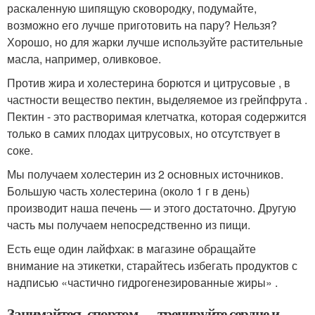
раскаленную шипящую сковородку, подумайте,
возможно его лучше приготовить на пару? Нельзя?
Хорошо, но для жарки лучше используйте растительные
масла, например, оливковое.
Против жира и холестерина борются и цитрусовые , в
частности вещество пектин, выделяемое из грейпфрута .
Пектин - это растворимая клетчатка, которая содержится
только в самих плодах цитрусовых, но отсутствует в
соке.
Мы получаем холестерин из 2 основных источников.
Большую часть холестерина (около 1 г в день)
производит наша печень — и этого достаточно. Другую
часть мы получаем непосредственно из пищи.
Есть еще один лайфхак: в магазине обращайте
внимание на этикетки, старайтесь избегать продуктов с
надписью «частично гидрогенезированные жиры» .
Занимайтесь спортом — тренируйте сердце и