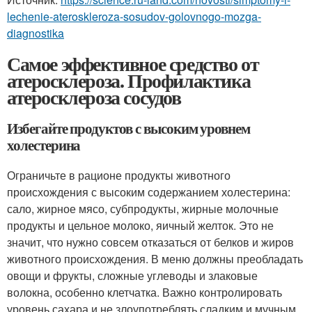
lechenie-ateroskleroza-sosudov-golovnogo-mozga-
diagnostika
Самое эффективное средство от
атеросклероза. Профилактика
атеросклероза сосудов
Избегайте продуктов с высоким уровнем
холестерина
Ограничьте в рационе продукты животного
происхождения с высоким содержанием холестерина:
сало, жирное мясо, субпродукты, жирные молочные
продукты и цельное молоко, яичный желток. Это не
значит, что нужно совсем отказаться от белков и жиров
животного происхождения. В меню должны преобладать
овощи и фрукты, сложные углеводы и злаковые
волокна, особенно клетчатка. Важно контролировать
уровень сахара и не злоупотреблять сладким и мучным