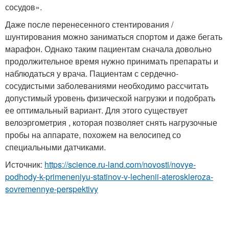
сосудов».
Даже после перенесенного стентирования /
шунтирования можно заниматься спортом и даже бегать
марафон. Однако таким пациентам сначала довольно
продолжительное время нужно принимать препараты и
наблюдаться у врача. Пациентам с сердечно-
сосудистыми заболеваниями необходимо рассчитать
допустимый уровень физической нагрузки и подобрать
ее оптимальный вариант. Для этого существует
велоэргометрия , которая позволяет снять нагрузочные
пробы на аппарате, похожем на велосипед со
специальными датчиками.
Источник:
https://science.ru-land.com/novosti/novye-
podhody-k-primeneniyu-statinov-v-lechenii-ateroskleroza-
sovremennye-perspektivy