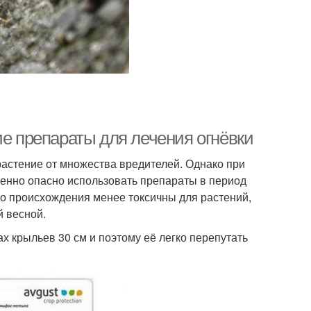
ие препараты для лечения огнёвки
астение от множества вредителей. Однако при
енно опасно использовать препараты в период
го происхождения менее токсичны для растений,
й весной.
х крыльев 30 см и поэтому её легко перепутать