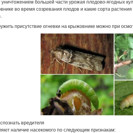
т уничтожением большей части урожая плодово-ягодных культ
внике во время созревания плодов и какие сорта растения
.
ужить присутствие огневки на крыжовнике можно при осмотр
аспознать вредителя
яют наличие насекомого по следующим признакам: