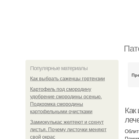
Пат
Популярные материалы
Пр
Как выбрать саженцы гортензии
Картофель под смородину
удобрение смородины осенью.
Подкормка смородины
Как
картофельными очистками
леч
Замиокулькас желтеют и сохнут
листья. Почему листочки меняют
Облит
свой окрас
Помим