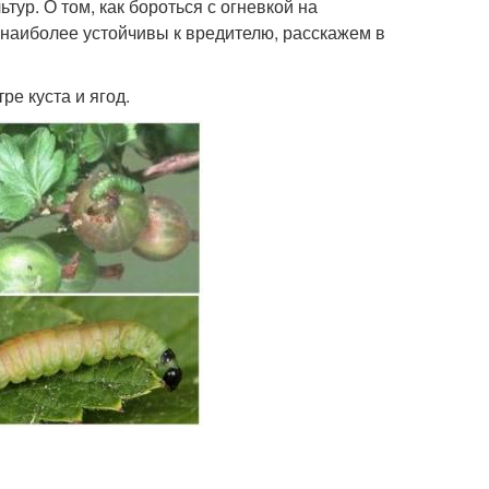
ур. О том, как бороться с огневкой на
 наиболее устойчивы к вредителю, расскажем в
е куста и ягод.