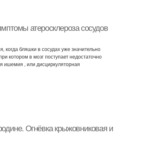
Симптомы атеросклероза сосудов
я, когда бляшки в сосудах уже значительно
при котором в мозг поступает недостаточно
ая ишемия , или дисциркуляторная
ородине. Огнёвка крыжовниковая и