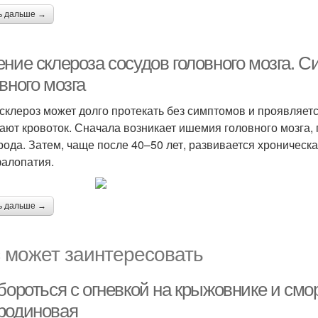
ь дальше →
ение склероза сосудов головного мозга. 
вного мозга
склероз может долго протекать без симптомов и проявляетс
ают кровоток. Сначала возникает ишемия головного мозга, 
рода. Затем, чаще после 40–50 лет, развивается хроническ
алопатия.
ь дальше →
 может заинтересовать
 бороться с огневкой на крыжовнике и см
родиновая