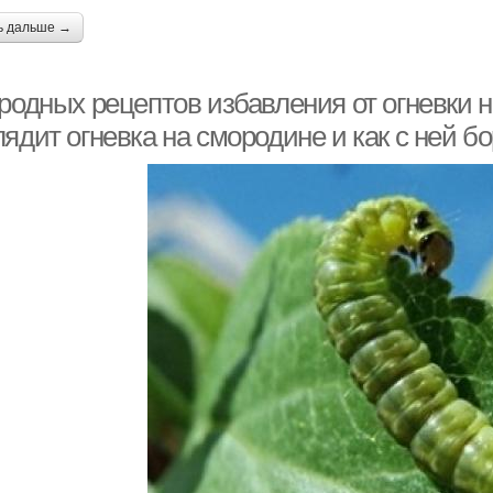
ь дальше →
родных рецептов избавления от огневки н
ядит огневка на смородине и как с ней б