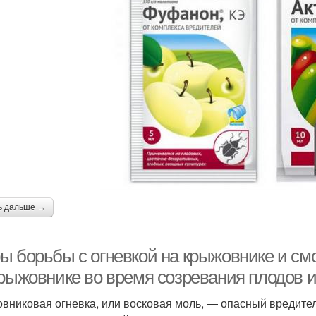
ь дальше →
ы борьбы с огневкой на крыжовнике и смо
крыжовнике во время созревания плодов и
вниковая огневка, или восковая моль, — опасный вредител