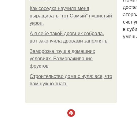
доста
Как соседка научила меня
аторв
выращивать "тот Самый" пушистый
счет 
укроп.
в суб
А я себе такой дровник собрала,
умень
вот закончила дровами заполнять.
Заморозка груш в домашних
условиях. Размораживание
фруктов
Строительство дома с нуля: все, что
вам нужно знать