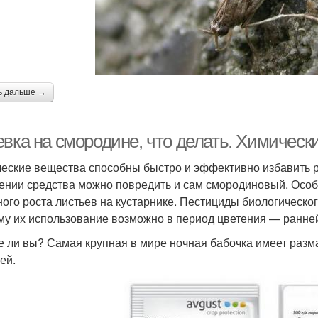
ь дальше →
евка на смородине, что делать. Химическ
еские вещества способны быстро и эффективно избавить р
ении средства можно повредить и сам смородиновый. Особ
ного роста листьев на кустарнике. Пестициды биологическо
му их использование возможно в период цветения — ранне
е ли вы? Самая крупная в мире ночная бабочка имеет разма
ей.