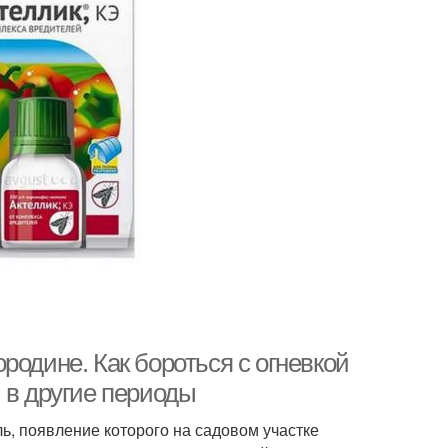
родине. Как бороться с огневкой
 в другие периоды
ь, появление которого на садовом участке