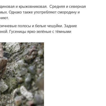
диновая и крыжовниковая. Средняя и северная
мых. Однако также употребляют смородину и
ниют.
коричневые полосы и белые чешуйки. Задние
рной. Гусеницы ярко-зелёные с тёмными