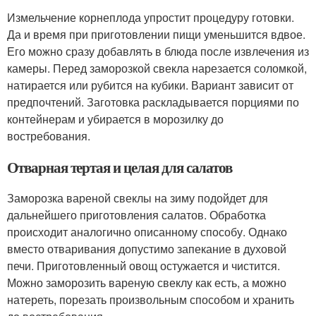
Измельчение корнеплода упростит процедуру готовки.
Да и время при приготовлении пищи уменьшится вдвое.
Его можно сразу добавлять в блюда после извлечения из
камеры. Перед заморозкой свекла нарезается соломкой,
натирается или рубится на кубики. Вариант зависит от
предпочтений. Заготовка раскладывается порциями по
контейнерам и убирается в морозилку до
востребования.
Отварная тертая и целая для салатов
Заморозка вареной свеклы на зиму подойдет для
дальнейшего приготовления салатов. Обработка
происходит аналогично описанному способу. Однако
вместо отваривания допустимо запекание в духовой
печи. Приготовленный овощ остужается и чистится.
Можно заморозить вареную свеклу как есть, а можно
натереть, порезать произвольным способом и хранить