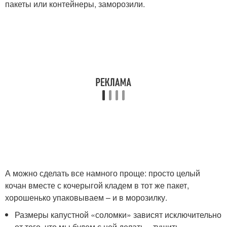
пакеты или контейнеры, заморозили.
А можно сделать все намного проще: просто целый
кочан вместе с кочерыгой кладем в тот же пакет,
хорошенько упаковываем – и в морозилку.
Размеры капустной «соломки» зависят исключительно
от того, что мы будем с ней делать – тушить,