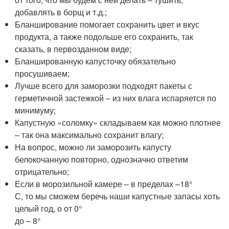
добавлять в борщ и т.д.;
Бланширование помогает сохранить цвет и вкус
продукта, а также подольше его сохранить, так
сказать, в первозданном виде;
Бланшированную капусточку обязательно
просушиваем;
Лучше всего для заморозки подходят пакеты с
герметичной застежкой – из них влага испаряется по
минимуму;
Капустную «соломку» складываем как можно плотнее
– так она максимально сохранит влагу;
На вопрос, можно ли заморозить капусту
белокочанную повторно, однозначно ответим
отрицательно;
Если в морозильной камере – в пределах –18°
С, то мы сможем беречь наши капустные запасы хоть
целый год, о от 0°
до – 8°