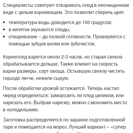
Специалисты советуют отваривать плод в неочищенном
виде с целым корневищем. Это позволит сберечь цвет.
температура воды доводится до 100 градусов;
в кипяток окунаются плоды;
отваривание – до полной готовности. Проверяется с
помощью зубцов вилки или зубочисток.
Корнеплод варится около 2-3 часов, но старая свекла
обрабатывается дольше. Также влияют на скорость
варки размеры, сорт овоща. Остывшую свеклу чистить
гораздо легче, нежели сырую.
После обработки урожай остужается. Теперь настал
черед определиться: заморозить ли плод целиком, или
нарезать его. Выбрав нарезку, можно сэкономить место
в холодильнике.
Заготовка распределяется по заранее подготовленной
таре и помещается на мороз. Лучший вариант – «супер