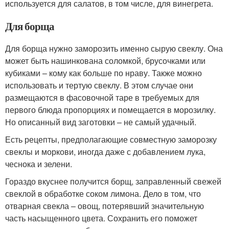
используется для салатов, в том числе, для винегрета.
Для борща
Для борща нужно заморозить именно сырую свеклу. Она
может быть нашинкована соломкой, брусочками или
кубиками – кому как больше по нраву. Также можно
использовать и тертую свеклу. В этом случае они
размещаются в фасовочной таре в требуемых для
первого блюда пропорциях и помещается в морозилку.
Но описанный вид заготовки – не самый удачный.
Есть рецепты, предполагающие совместную заморозку
свеклы и моркови, иногда даже с добавлением лука,
чеснока и зелени.
Гораздо вкуснее получится борщ, заправленный свежей
свеклой в обработке соком лимона. Дело в том, что
отварная свекла – овощ, потерявший значительную
часть насыщенного цвета. Сохранить его поможет