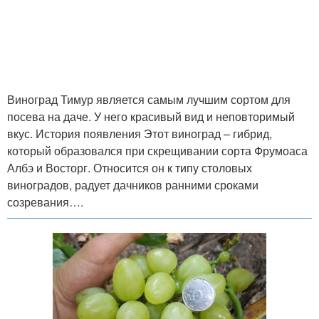
Виноград Тимур является самым лучшим сортом для
посева на даче. У него красивый вид и неповторимый
вкус. История появления Этот виноград – гибрид,
который образовался при скрещивании сорта Фрумоаса
Албэ и Восторг. Относится он к типу столовых
виноградов, радует дачников ранними сроками
созревания….