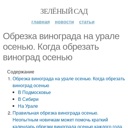
ЗЕЛЁНЫЙ САД
главная
новости
статьи
Обрезка винограда на урале
осенью. Когда обрезать
виноград осенью
Содержание
Обрезка винограда на урале осенью. Когда обрезать
виноград осенью
В Подмосковье
В Сибири
На Урале
Правильная обрезка винограда осенью.
Неопытным новичкам может помочь краткий
календарь обрезки винограда осенью каждого года.