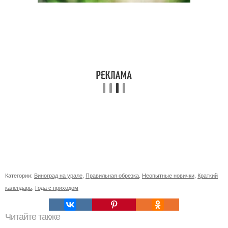
Категории:
Виноград на урале
,
Правильная обрезка
,
Неопытные новички
,
Краткий
календарь
,
Года с приходом
Читайте также