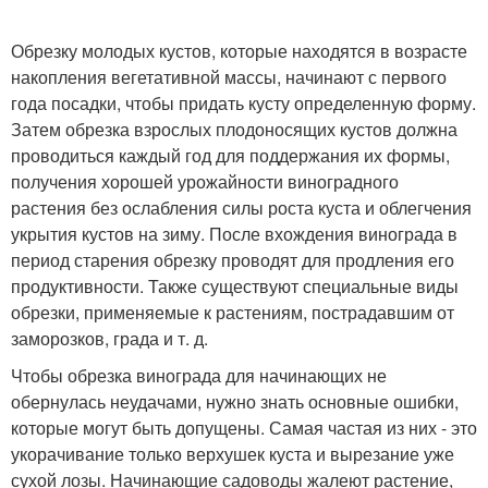
Обрезку молодых кустов, которые находятся в возрасте
накопления вегетативной массы, начинают с первого
года посадки, чтобы придать кусту определенную форму.
Затем обрезка взрослых плодоносящих кустов должна
проводиться каждый год для поддержания их формы,
получения хорошей урожайности виноградного
растения без ослабления силы роста куста и облегчения
укрытия кустов на зиму. После вхождения винограда в
период старения обрезку проводят для продления его
продуктивности. Также существуют специальные виды
обрезки, применяемые к растениям, пострадавшим от
заморозков, града и т. д.
Чтобы обрезка винограда для начинающих не
обернулась неудачами, нужно знать основные ошибки,
которые могут быть допущены. Самая частая из них - это
укорачивание только верхушек куста и вырезание уже
сухой лозы. Начинающие садоводы жалеют растение,