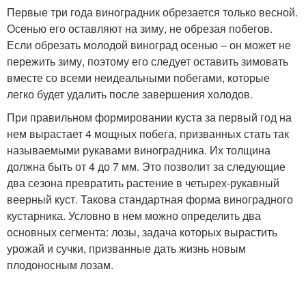
Первые три года виноградник обрезается только весной.
Осенью его оставляют на зиму, не обрезая побегов.
Если обрезать молодой виноград осенью – он может не
пережить зиму, поэтому его следует оставить зимовать
вместе со всеми неидеальными побегами, которые
легко будет удалить после завершения холодов.
При правильном формировании куста за первый год на
нем вырастает 4 мощных побега, призванных стать так
называемыми рукавами виноградника. Их толщина
должна быть от 4 до 7 мм. Это позволит за следующие
два сезона превратить растение в четырех-рукавный
веерный куст. Такова стандартная форма виноградного
кустарника. Условно в нем можно определить два
основных сегмента: лозы, задача которых вырастить
урожай и сучки, призванные дать жизнь новым
плодоносным лозам.