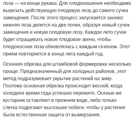
лоза — на конце рукава. Для плодоношения необходимо
вырезать действующую плодовую лозу до самого сучка
замещения. После этого процесс запускается заново:
нижняя лоза делится на две почки, образуя новый сучок
замещения и новую плодовую лозу. Каждое лето сучок
будет отращивать новое плодовое звено, чтобы
плодоносная лоза обновлялась с каждым сезоном. Этот
прием повторяется в конце лета каждый год.
Осенняя обрезка для штамбовой формировки несколько
проще. Предназначенный для холодных районов, этот
метод подразумевает укрытие растений на зиму.
Поэтому основная обрезка происходит весной, когда
холодное время года успешно пережито. Осенью же
кустарник оставляют в прежнем виде, либо только
слегка подрезают высохшие побеги, чтобы у растения
была естественная защита от вымерзания.