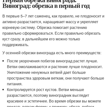
Виноград: обрезка в первый год
В первые 5–7 лет саженец, как правило, не плодоносит и
активно разрастается, наращивает массу и укрепляет
корневую систему. Обрезка помогает растению
правильно сформироваться. Если правильно обрезать
куст сразу, в дальнейшем его можно только
поддерживать.
У осенней обрезки винограда есть много преимуществ:
После укорочения побегов виноград растет лучше.
Ветви омолаживаются и растение лучше плодоносит.
Уничтожение ненужных ветвей дает больше
пространства здоровым веткам, они получают больше
питания.
Контролируется рост кустов. Ветви меньше
разрастаются, поэтому виноградник выглядит
красивее и эстетичнее. Во время обрезки вы можете
придать веткам форму, к примеру, убрать побеги,