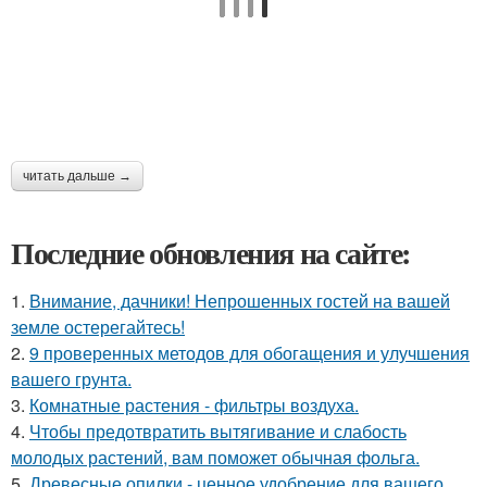
читать дальше →
Последние обновления на сайте:
1.
Внимание, дачники! Непрошенных гостей на вашей
земле остерегайтесь!
2.
9 проверенных методов для обогащения и улучшения
вашего грунта.
3.
Комнатные растения - фильтры воздуха.
4.
Чтобы предотвратить вытягивание и слабость
молодых растений, вам поможет обычная фольга.
5.
Древесные опилки - ценное удобрение для вашего