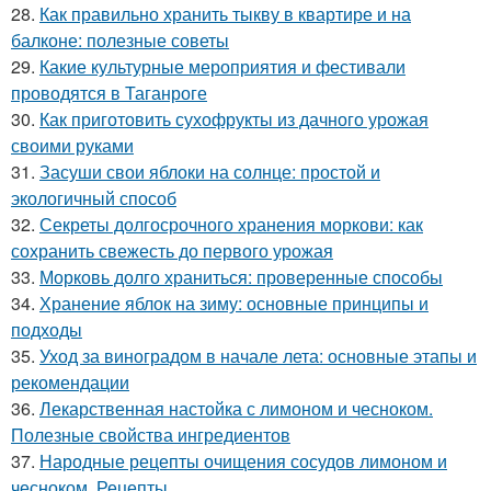
28.
Как правильно хранить тыкву в квартире и на
балконе: полезные советы
29.
Какие культурные мероприятия и фестивали
проводятся в Таганроге
30.
Как приготовить сухофрукты из дачного урожая
своими руками
31.
Засуши свои яблоки на солнце: простой и
экологичный способ
32.
Секреты долгосрочного хранения моркови: как
сохранить свежесть до первого урожая
33.
Морковь долго храниться: проверенные способы
34.
Хранение яблок на зиму: основные принципы и
подходы
35.
Уход за виноградом в начале лета: основные этапы и
рекомендации
36.
Лекарственная настойка с лимоном и чесноком.
Полезные свойства ингредиентов
37.
Народные рецепты очищения сосудов лимоном и
чесноком. Рецепты