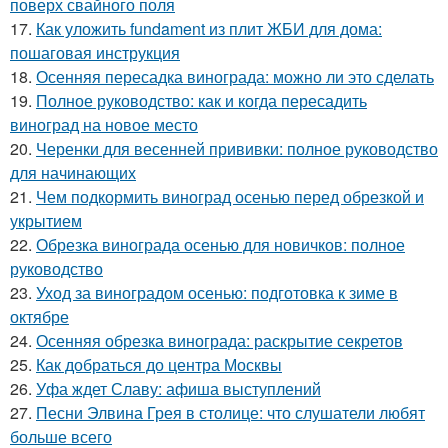
поверх свайного поля
17.
Как уложить fundament из плит ЖБИ для дома:
пошаговая инструкция
18.
Осенняя пересадка винограда: можно ли это сделать
19.
Полное руководство: как и когда пересадить
виноград на новое место
20.
Черенки для весенней прививки: полное руководство
для начинающих
21.
Чем подкормить виноград осенью перед обрезкой и
укрытием
22.
Обрезка винограда осенью для новичков: полное
руководство
23.
Уход за виноградом осенью: подготовка к зиме в
октябре
24.
Осенняя обрезка винограда: раскрытие секретов
25.
Как добраться до центра Москвы
26.
Уфа ждет Славу: афиша выступлений
27.
Песни Элвина Грея в столице: что слушатели любят
больше всего